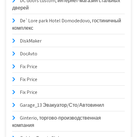
DC doors custom, интернет-магазин стальных
дверей
De`Lore park Hotel Domodedovo, гостиничный
комплекс
DiskMaker
DocAvto
Fix Price
Fix Price
Fix Price
Garage_13 Эвакуатор/Сто/Автовинил
Ginterio, торгово-производственная
компания