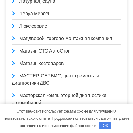
Лазурная, сауна
Леруа Мерлен
Люкс сервис
Маг дверей, торгово-монтажная компания
Магазин СТО АвтоСтоп
Магазин хозтоваров
МАСТЕР-СЕРВИС, центр ремонта и
диагностики ДВС
Мастерская компьютерной диагностики
автомобилей
Этот веб-сайт использует файлы cookie для улучшения
Милана, SPA-салон
пользовательского опыта. Продолжая пользоваться сайтом, вы даете
согласие на использование файлов cookie.
OK
Мойдодыр, автомойка