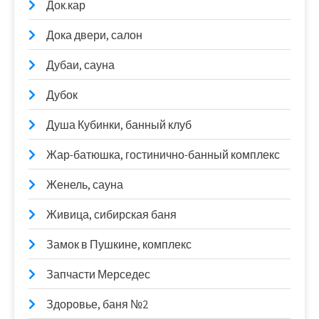
Док.кар
Дока двери, салон
Дубаи, сауна
Дубок
Душа Кубинки, банный клуб
Жар-батюшка, гостинично-банный комплекс
Женель, сауна
Живица, сибирская баня
Замок в Пушкине, комплекс
Запчасти Мерседес
Здоровье, баня №2