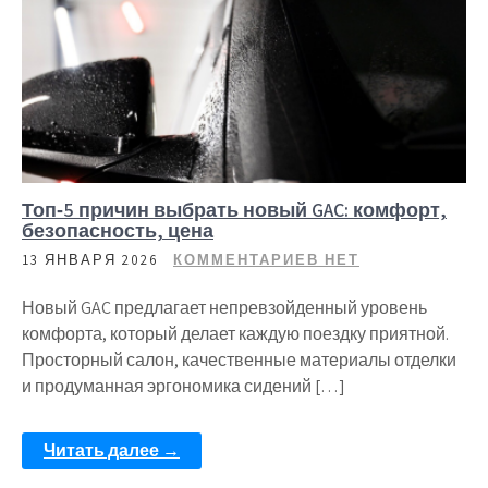
Топ‑5 причин выбрать новый GAC: комфорт,
безопасность, цена
13 ЯНВАРЯ 2026
КОММЕНТАРИЕВ НЕТ
Новый GAC предлагает непревзойденный уровень
комфорта, который делает каждую поездку приятной.
Просторный салон, качественные материалы отделки
и продуманная эргономика сидений […]
Читать далее →