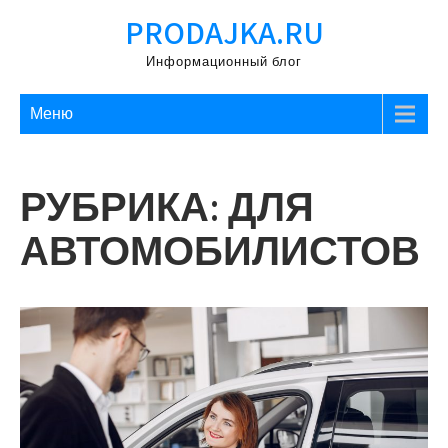
Перейти
PRODAJKA.RU
к
содержимому
Информационный блог
Меню
РУБРИКА:
ДЛЯ
АВТОМОБИЛИСТОВ