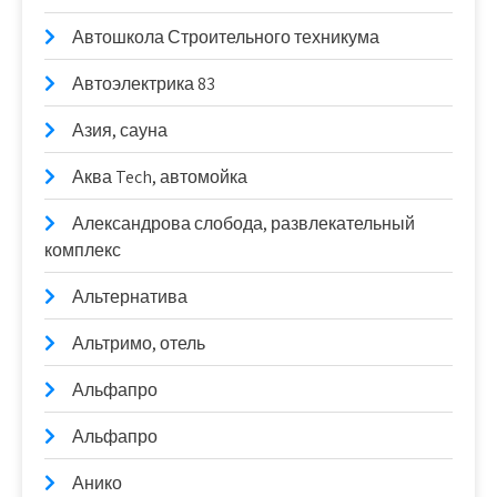
Автошкола Строительного техникума
Автоэлектрика 83
Азия, сауна
Аква Tech, автомойка
Александрова слобода, развлекательный
комплекс
Альтернатива
Альтримо, отель
Альфапро
Альфапро
Анико