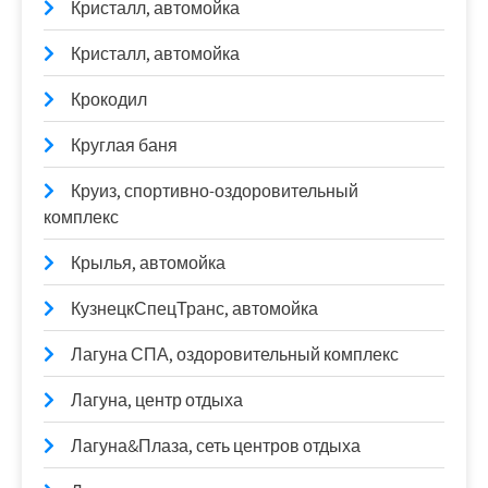
Кристалл, автомойка
Кристалл, автомойка
Крокодил
Круглая баня
Круиз, спортивно-оздоровительный
комплекс
Крылья, автомойка
КузнецкСпецТранс, автомойка
Лагуна СПА, оздоровительный комплекс
Лагуна, центр отдыха
Лагуна&Плаза, сеть центров отдыха