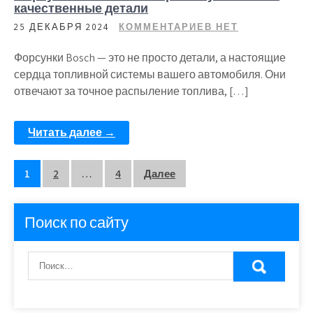
качественные детали
25 ДЕКАБРЯ 2024
КОММЕНТАРИЕВ НЕТ
Форсунки Bosch — это не просто детали, а настоящие
сердца топливной системы вашего автомобиля. Они
отвечают за точное распыление топлива, […]
Читать далее →
Пагинация
1
2
…
4
Далее
записей
Поиск по сайту