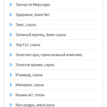
Запчасти Мерседес
Здоровье, баня №2
Зевс, сауна
Зеленый крупец, баня-сауна
Зер Гут, сауна
Золотая гора, горнолыжный комплекс
Золотое время, сауна
Изумруд, сауна
Империя, сауна
Казань м7, отель
Кассандра, аквасауна