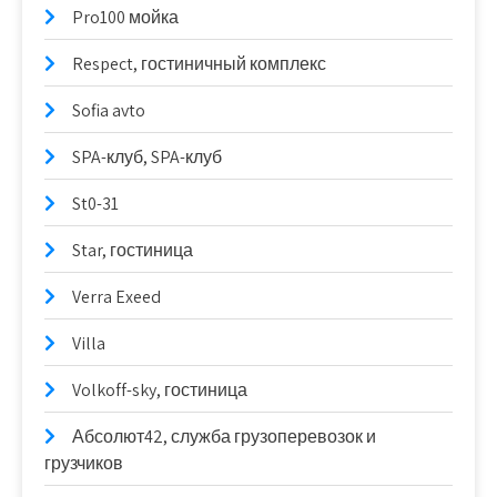
Pro100 мойка
Respect, гостиничный комплекс
Sofia avto
SPA-клуб, SPA-клуб
St0-31
Star, гостиница
Verra Exeed
Villa
Volkoff-sky, гостиница
Абсолют42, служба грузоперевозок и
грузчиков