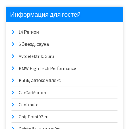
Информация для гостей
14 Регион
5 Звезд, сауна
Avtoelektrik. Guru
BMW High Tech Performance
Butik, автокомплекс
CarCarMurom
Centrauto
ChipPoint92.ru
Chisto 54, автомойка