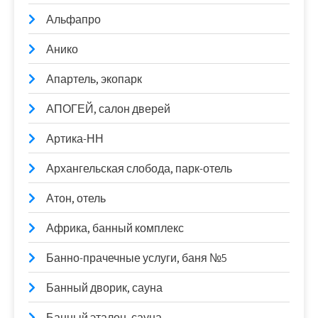
Альфапро
Анико
Апартель, экопарк
АПОГЕЙ, салон дверей
Артика-НН
Архангельская слобода, парк-отель
Атон, отель
Африка, банный комплекс
Банно-прачечные услуги, баня №5
Банный дворик, сауна
Банный эталон, сауна