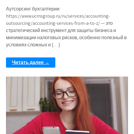
Аутсорсинг бухгалтерии
https://www.ucmsgroup.ru/ru/services/accounting-
outsourcing/accounting-services-from-a-to-z/ — это
стратегический инструмент для защиты бизнеса и
минимизации налоговых рисков, особенно полезный в
условиях сложных и […]
Читать далее →