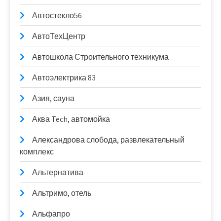
Автостекло56
АвтоТехЦентр
Автошкола Строительного техникума
Автоэлектрика 83
Азия, сауна
Аква Tech, автомойка
Александрова слобода, развлекательный
комплекс
Альтернатива
Альтримо, отель
Альфапро