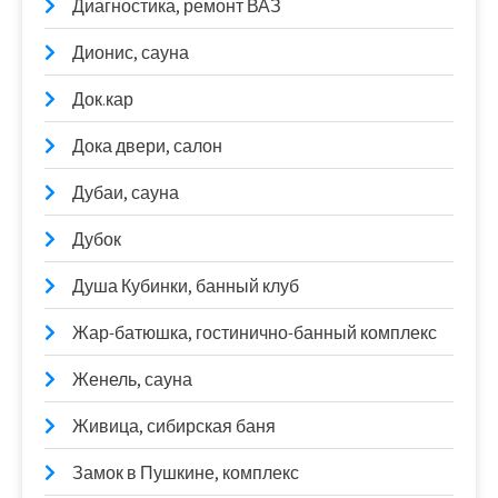
Диагностика, ремонт ВАЗ
Дионис, сауна
Док.кар
Дока двери, салон
Дубаи, сауна
Дубок
Душа Кубинки, банный клуб
Жар-батюшка, гостинично-банный комплекс
Женель, сауна
Живица, сибирская баня
Замок в Пушкине, комплекс