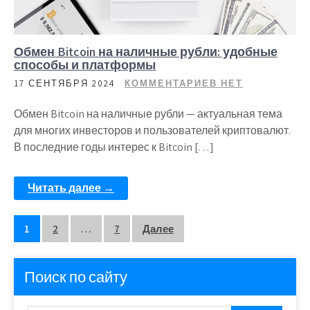
Обмен Bitcoin на наличные рубли: удобные
способы и платформы
17 СЕНТЯБРЯ 2024
КОММЕНТАРИЕВ НЕТ
Обмен Bitcoin на наличные рубли — актуальная тема
для многих инвесторов и пользователей криптовалют.
В последние годы интерес к Bitcoin […]
Читать далее →
Пагинация
1
2
…
7
Далее
записей
Поиск по сайту