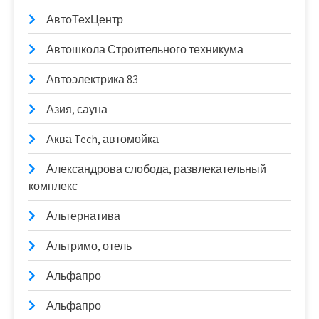
АвтоТехЦентр
Автошкола Строительного техникума
Автоэлектрика 83
Азия, сауна
Аква Tech, автомойка
Александрова слобода, развлекательный
комплекс
Альтернатива
Альтримо, отель
Альфапро
Альфапро