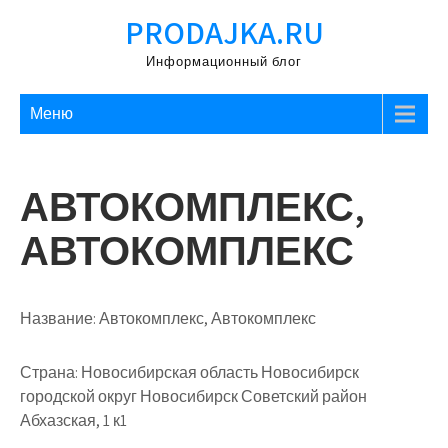
Перейти
PRODAJKA.RU
к
содержимому
Информационный блог
Меню
АВТОКОМПЛЕКС,
АВТОКОМПЛЕКС
Название:
Автокомплекс, Автокомплекс
Страна:
Новосибирская область Новосибирск
городской округ Новосибирск Советский район
Абхазская, 1 к1