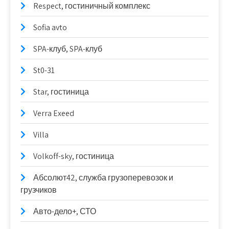
Respect, гостиничный комплекс
Sofia avto
SPA-клуб, SPA-клуб
St0-31
Star, гостиница
Verra Exeed
Villa
Volkoff-sky, гостиница
Абсолют42, служба грузоперевозок и
грузчиков
Авто-дело+, СТО