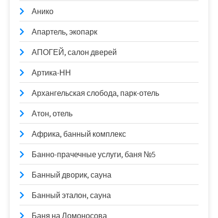
Анико
Апартель, экопарк
АПОГЕЙ, салон дверей
Артика-НН
Архангельская слобода, парк-отель
Атон, отель
Африка, банный комплекс
Банно-прачечные услуги, баня №5
Банный дворик, сауна
Банный эталон, сауна
Баня на Ломоносова