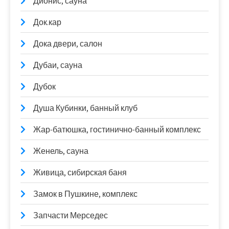
Дионис, сауна
Док.кар
Дока двери, салон
Дубаи, сауна
Дубок
Душа Кубинки, банный клуб
Жар-батюшка, гостинично-банный комплекс
Женель, сауна
Живица, сибирская баня
Замок в Пушкине, комплекс
Запчасти Мерседес