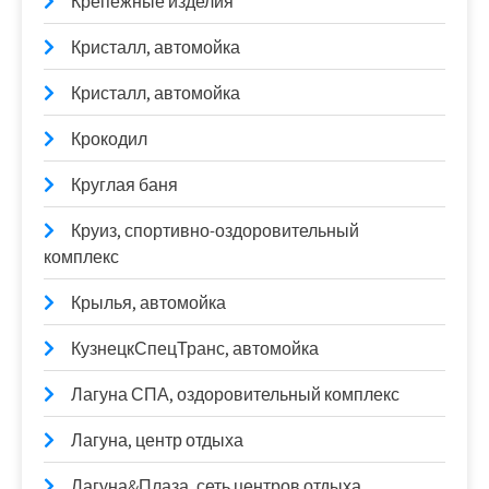
Крепежные изделия
Кристалл, автомойка
Кристалл, автомойка
Крокодил
Круглая баня
Круиз, спортивно-оздоровительный
комплекс
Крылья, автомойка
КузнецкСпецТранс, автомойка
Лагуна СПА, оздоровительный комплекс
Лагуна, центр отдыха
Лагуна&Плаза, сеть центров отдыха