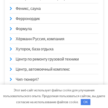
Феникс, сауна
Ферронордик
Формула
Хёрманн Руссия, компания
Хуторок, база отдыха
Центр по ремонту грузовой техники
Центр, автомоечный комплекс
Чип-тюнер47
Чисто Car, автомойка
Этот веб-сайт использует файлы cookie для улучшения
пользовательского опыта. Продолжая пользоваться сайтом, вы даете
Чистый цвет, автомойка
согласие на использование файлов cookie.
OK