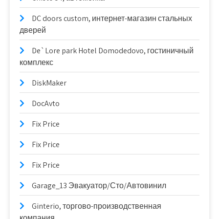
DC doors custom, интернет-магазин стальных
дверей
De`Lore park Hotel Domodedovo, гостиничный
комплекс
DiskMaker
DocAvto
Fix Price
Fix Price
Fix Price
Garage_13 Эвакуатор/Сто/Автовинил
Ginterio, торгово-производственная
компания