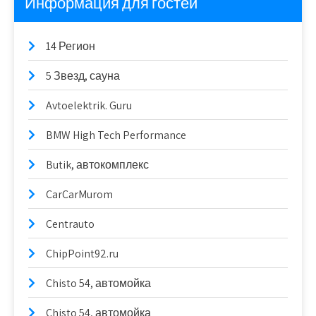
Информация для гостей
14 Регион
5 Звезд, сауна
Avtoelektrik. Guru
BMW High Tech Performance
Butik, автокомплекс
CarCarMurom
Centrauto
ChipPoint92.ru
Chisto 54, автомойка
Chisto 54, автомойка