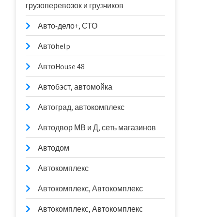
грузоперевозок и грузчиков
Авто-дело+, СТО
Автоhelp
АвтоHouse 48
Автобэст, автомойка
Автоград, автокомплекс
Автодвор МВ и Д, сеть магазинов
Автодом
Автокомплекс
Автокомплекс, Автокомплекс
Автокомплекс, Автокомплекс