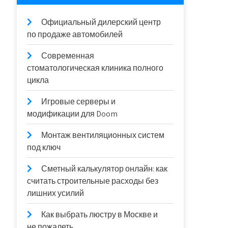
Официальный дилерский центр
по продаже автомобилей
Современная
стоматологическая клиника полного
цикла
Игровые серверы и
модификации для Doom
Монтаж вентиляционных систем
под ключ
Сметный калькулятор онлайн: как
считать строительные расходы без
лишних усилий
Как выбрать люстру в Москве и
не пожалеть