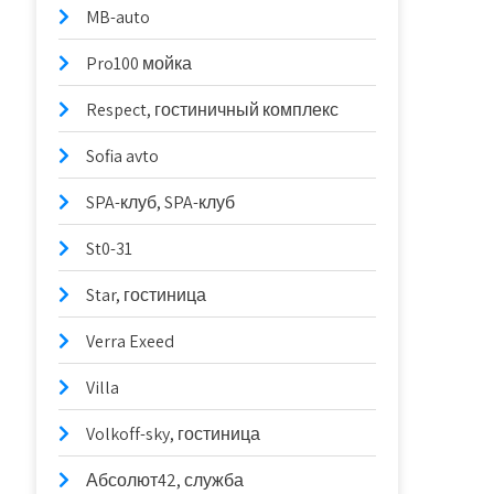
MB-auto
Pro100 мойка
Respect, гостиничный комплекс
Sofia avto
SPA-клуб, SPA-клуб
St0-31
Star, гостиница
Verra Exeed
Villa
Volkoff-sky, гостиница
Абсолют42, служба