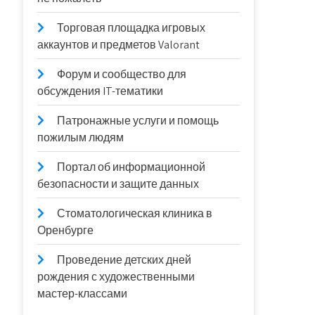
Торговая площадка игровых
аккаунтов и предметов Valorant
Форум и сообщество для
обсуждения IT-тематики
Патронажные услуги и помощь
пожилым людям
Портал об информационной
безопасности и защите данных
Стоматологическая клиника в
Оренбурге
Проведение детских дней
рождения с художественными
мастер-классами