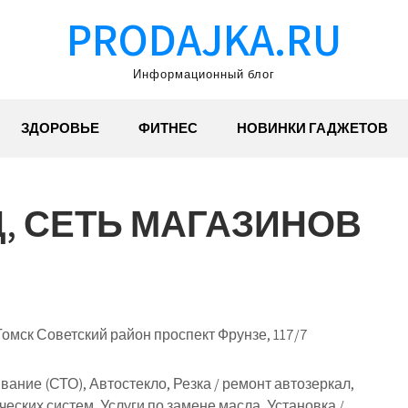
PRODAJKA.RU
Информационный блог
ЗДОРОВЬЕ
ФИТНЕС
НОВИНКИ ГАДЖЕТОВ
Д, СЕТЬ МАГАЗИНОВ
Томск Советский район проспект Фрунзе, 117/7
ание (СТО), Автостекло, Резка / ремонт автозеркал,
ских систем, Услуги по замене масла, Установка /