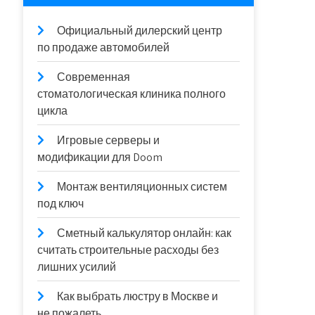
Официальный дилерский центр
по продаже автомобилей
Современная
стоматологическая клиника полного
цикла
Игровые серверы и
модификации для Doom
Монтаж вентиляционных систем
под ключ
Сметный калькулятор онлайн: как
считать строительные расходы без
лишних усилий
Как выбрать люстру в Москве и
не пожалеть