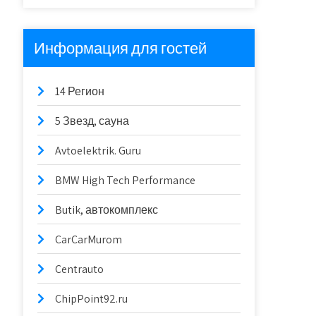
Информация для гостей
14 Регион
5 Звезд, сауна
Avtoelektrik. Guru
BMW High Tech Performance
Butik, автокомплекс
CarCarMurom
Centrauto
ChipPoint92.ru