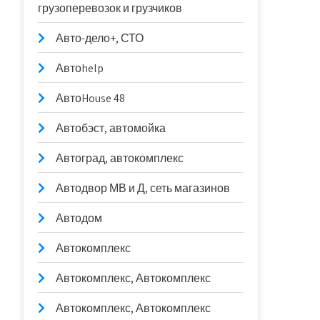
грузоперевозок и грузчиков
Авто-дело+, СТО
Автоhelp
АвтоHouse 48
Автобэст, автомойка
Автоград, автокомплекс
Автодвор МВ и Д, сеть магазинов
Автодом
Автокомплекс
Автокомплекс, Автокомплекс
Автокомплекс, Автокомплекс