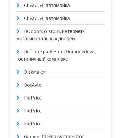
Chisto 54, автомойка
Chisto 54, автомойка
DC doors custom, интернет-
магазин стальных дверей
De`Lore park Hotel Domodedovo,
гостиничный комплекс
DiskMaker
DocAvto
Fix Price
Fix Price
Fix Price
Garage_13 Эвакуатор/Сто/