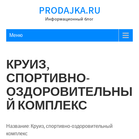
Перейти
PRODAJKA.RU
к
содержимому
Информационный блог
Меню
КРУИЗ,
СПОРТИВНО-
ОЗДОРОВИТЕЛЬНЫ
Й КОМПЛЕКС
Название:
Круиз, спортивно-оздоровительный
комплекс