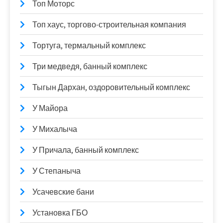
Топ Моторс
Топ хаус, торгово-строительная компания
Тортуга, термальный комплекс
Три медведя, банный комплекс
Тыгын Дархан, оздоровительный комплекс
У Майора
У Михалыча
У Причала, банный комплекс
У Степаныча
Усачевские бани
Установка ГБО