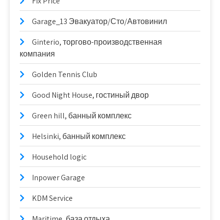
Fix Price
Garage_13 Эвакуатор/Сто/Автовинил
Ginterio, торгово-производственная
компания
Golden Tennis Club
Good Night House, гостиный двор
Green hill, банный комплекс
Helsinki, банный комплекс
Household logic
Inpower Garage
KDM Service
Maritime, база отдыха