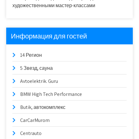
художественными мастер-классами
Информация для гостей
14 Регион
5 Звезд, сауна
Avtoelektrik. Guru
BMW High Tech Performance
Butik, автокомплекс
CarCarMurom
Centrauto