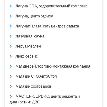
Лагуна СПА, оздоровительный комплекс
Лагуна, центр отдыха
Лагуна&Плаза, сеть центров отдыха
Лазурная, сауна
Леруа Мерлен
Люкс сервис
Маг дверей, торгово-монтажная компания
Магазин СТО АвтоСтоп
Магазин хозтоваров
МАСТЕР-СЕРВИС, центр ремонта и
диагностики ДВС