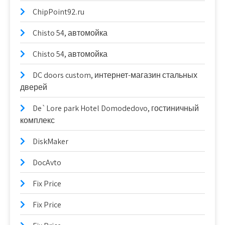
ChipPoint92.ru
Chisto 54, автомойка
Chisto 54, автомойка
DC doors custom, интернет-магазин стальных
дверей
De`Lore park Hotel Domodedovo, гостиничный
комплекс
DiskMaker
DocAvto
Fix Price
Fix Price