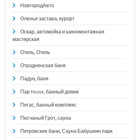
НовгородАвто
Оленья застава, курорт
Оскар, автомойка и шиномонтажная
мастерская
Отель, Отель
Отрадненская баня
Падун, баня
Пар House, банный домик
Пегас, банный комплекс
Песчаный Грот, сауна
Петровские бани, Сауна Бабушкин парк