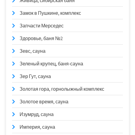
Живица, сибирская баня
Замок в Пушкине, комплекс
Запчасти Мерседес
Здоровье, баня №2
Зевс, сауна
Зеленый крупец, баня-сауна
Зер Гут, сауна
Золотая гора, горнолыжный комплекс
Золотое время, сауна
Изумруд, сауна
Империя, сауна