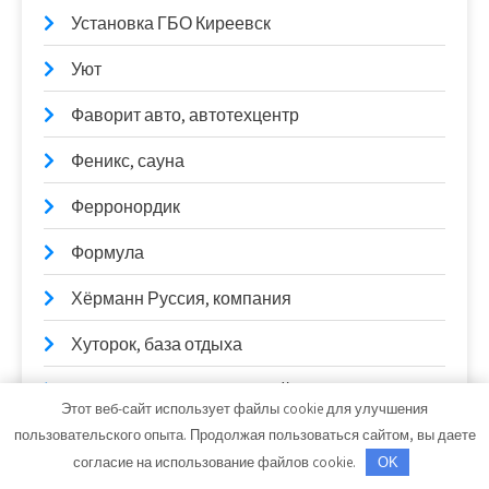
Установка ГБО Киреевск
Уют
Фаворит авто, автотехцентр
Феникс, сауна
Ферронордик
Формула
Хёрманн Руссия, компания
Хуторок, база отдыха
Центр по ремонту грузовой техники
Этот веб-сайт использует файлы cookie для улучшения
Центр, автомоечный комплекс
пользовательского опыта. Продолжая пользоваться сайтом, вы даете
согласие на использование файлов cookie.
OK
Чип-тюнер47