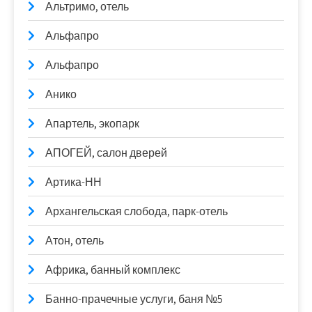
Альтримо, отель
Альфапро
Альфапро
Анико
Апартель, экопарк
АПОГЕЙ, салон дверей
Артика-НН
Архангельская слобода, парк-отель
Атон, отель
Африка, банный комплекс
Банно-прачечные услуги, баня №5