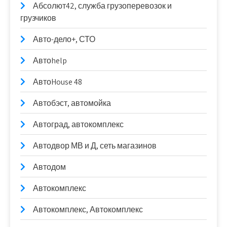
Абсолют42, служба грузоперевозок и
грузчиков
Авто-дело+, СТО
Автоhelp
АвтоHouse 48
Автобэст, автомойка
Автоград, автокомплекс
Автодвор МВ и Д, сеть магазинов
Автодом
Автокомплекс
Автокомплекс, Автокомплекс