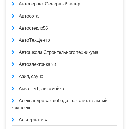
Автосервис Северный ветер
Автосота
Автостекло56
АвтоТехЦентр
Автошкола Строительного техникума
Автоэлектрика 83
Азия, сауна
Аква Tech, автомойка
Александрова слобода, развлекательный
комплекс
Альтернатива