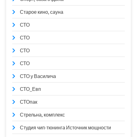
Старое кино, сауна
СТО
СТО
СТО
СТО
СТО у Василича
СТО_Евп
СТОпак
Стрельна, комплекс
Студия чип-тюнинга Источник мощности