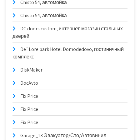
Chisto 54, автомойка
Chisto 54, автомойка
DC doors custom, интернет-магазин стальных
дверей
De`Lore park Hotel Domodedovo, гостиничный
комплекс
DiskMaker
DocAvto
Fix Price
Fix Price
Fix Price
Garage_13 Эвакуатор/Сто/Автовинил