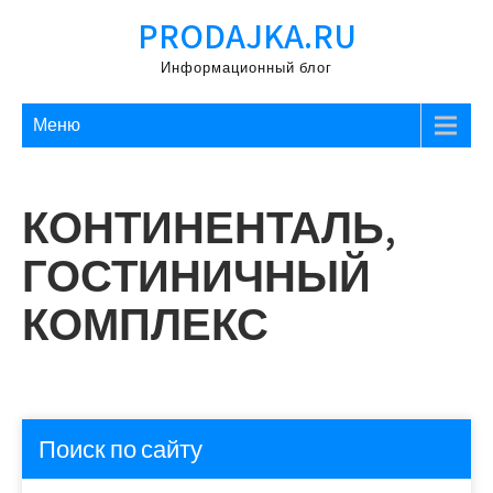
Перейти
PRODAJKA.RU
к
содержимому
Информационный блог
Меню
КОНТИНЕНТАЛЬ,
ГОСТИНИЧНЫЙ
КОМПЛЕКС
Поиск по сайту