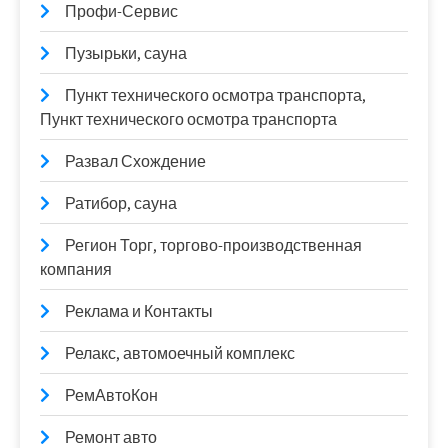
Профи-Сервис
Пузырьки, сауна
Пункт технического осмотра транспорта,
Пункт технического осмотра транспорта
Развал Схождение
Ратибор, сауна
Регион Торг, торгово-производственная
компания
Реклама и Контакты
Релакс, автомоечный комплекс
РемАвтоКон
Ремонт авто