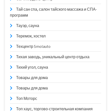
Тай сан спа, салон тайского массажа и СПА-
программ
Тауэр, сауна
Теремок, хостел
Техцентр Smolauto
Тихая заводь, уникальный центр отдыха
Тихий угол, сауна
Товары для дома
Товары для дома
Топ Моторс
Топ хаус, торгово-строительная компания