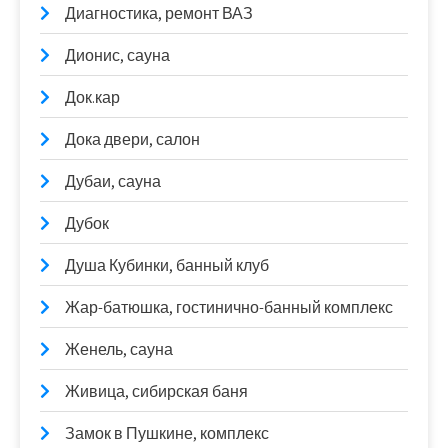
Диагностика, ремонт ВАЗ
Дионис, сауна
Док.кар
Дока двери, салон
Дубаи, сауна
Дубок
Душа Кубинки, банный клуб
Жар-батюшка, гостинично-банный комплекс
Женель, сауна
Живица, сибирская баня
Замок в Пушкине, комплекс