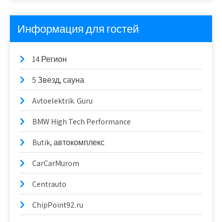
Информация для гостей
14 Регион
5 Звезд, сауна
Avtoelektrik. Guru
BMW High Tech Performance
Butik, автокомплекс
CarCarMurom
Centrauto
ChipPoint92.ru