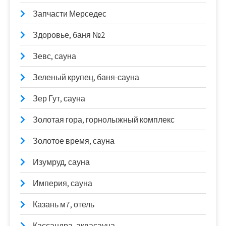
Запчасти Мерседес
Здоровье, баня №2
Зевс, сауна
Зеленый крупец, баня-сауна
Зер Гут, сауна
Золотая гора, горнолыжный комплекс
Золотое время, сауна
Изумруд, сауна
Империя, сауна
Казань м7, отель
Кассандра, аквасауна