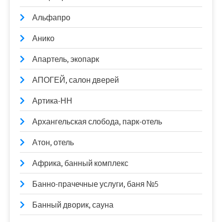
Альфапро
Анико
Апартель, экопарк
АПОГЕЙ, салон дверей
Артика-НН
Архангельская слобода, парк-отель
Атон, отель
Африка, банный комплекс
Банно-прачечные услуги, баня №5
Банный дворик, сауна