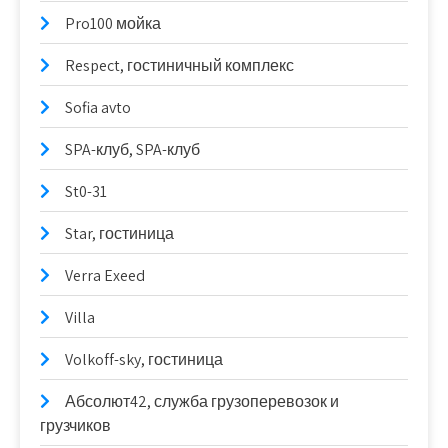
Pro100 мойка
Respect, гостиничный комплекс
Sofia avto
SPA-клуб, SPA-клуб
St0-31
Star, гостиница
Verra Exeed
Villa
Volkoff-sky, гостиница
Абсолют42, служба грузоперевозок и
грузчиков