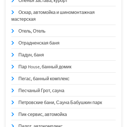
Оленья застава, курорт
Оскар, автомойка и шиномонтажная
мастерская
Отель, Отель
Отрадненская баня
Падун, баня
Пар House, банный домик
Пегас, банный комплекс
Песчаный Грот, сауна
Петровские бани, Сауна Бабушкин парк
Пик-сервис, автомойка
Пилот, автокомплекс