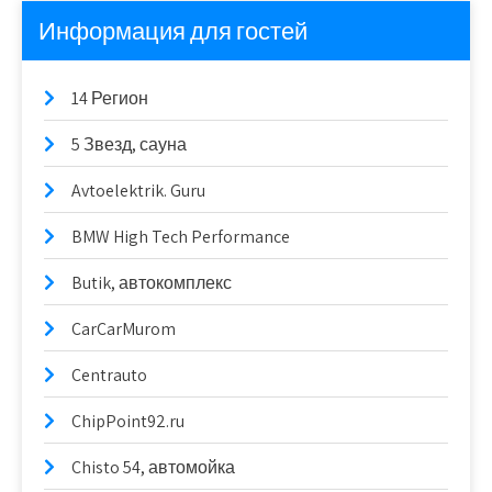
Информация для гостей
14 Регион
5 Звезд, сауна
Avtoelektrik. Guru
BMW High Tech Performance
Butik, автокомплекс
CarCarMurom
Centrauto
ChipPoint92.ru
Chisto 54, автомойка