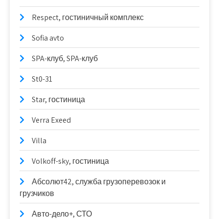
Respect, гостиничный комплекс
Sofia avto
SPA-клуб, SPA-клуб
St0-31
Star, гостиница
Verra Exeed
Villa
Volkoff-sky, гостиница
Абсолют42, служба грузоперевозок и
грузчиков
Авто-дело+, СТО