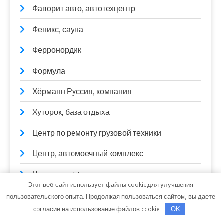
Фаворит авто, автотехцентр
Феникс, сауна
Ферронордик
Формула
Хёрманн Руссия, компания
Хуторок, база отдыха
Центр по ремонту грузовой техники
Центр, автомоечный комплекс
Чип-тюнер47
Этот веб-сайт использует файлы cookie для улучшения
Чисто Car, автомойка
пользовательского опыта. Продолжая пользоваться сайтом, вы даете
согласие на использование файлов cookie.
OK
Чистый цвет, автомойка