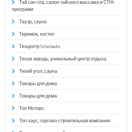
Тай сан спа, салон тайского массажа и СПА-
программ
Тауэр, сауна
Теремок, хостел
Техцентр Smolauto
Тихая заводь, уникальный центр отдыха
Тихий угол, сауна
Товары для дома
Товары для дома
Топ Моторс
Топ хаус, торгово-строительная компания