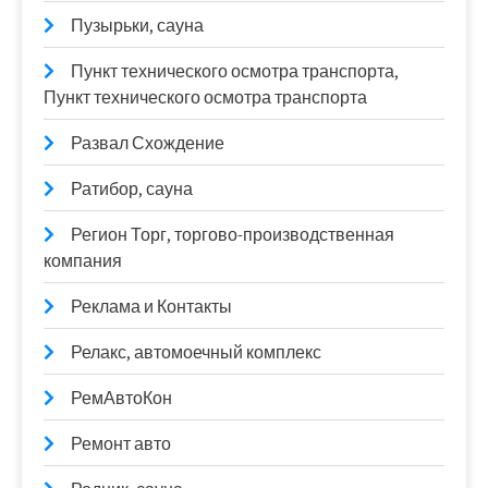
Пузырьки, сауна
Пункт технического осмотра транспорта,
Пункт технического осмотра транспорта
Развал Схождение
Ратибор, сауна
Регион Торг, торгово-производственная
компания
Реклама и Контакты
Релакс, автомоечный комплекс
РемАвтоКон
Ремонт авто