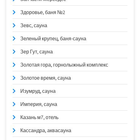
Здоровье, баня №2
Зевс, сауна
Зеленый крупец, баня-сауна
Зер Гут, сауна
Золотая гора, горнолыжный комплекс
Золотое время, сауна
Изумруд, сауна
Империя, сауна
Казань м7, отель
Кассандра, аквасауна