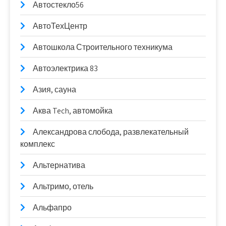
Автостекло56
АвтоТехЦентр
Автошкола Строительного техникума
Автоэлектрика 83
Азия, сауна
Аква Tech, автомойка
Александрова слобода, развлекательный
комплекс
Альтернатива
Альтримо, отель
Альфапро