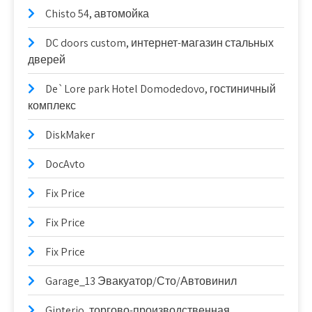
Chisto 54, автомойка
DC doors custom, интернет-магазин стальных
дверей
De`Lore park Hotel Domodedovo, гостиничный
комплекс
DiskMaker
DocAvto
Fix Price
Fix Price
Fix Price
Garage_13 Эвакуатор/Сто/Автовинил
Ginterio, торгово-производственная