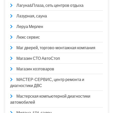
Лагуна&Плаза, сеть центров отдыха
Лазурная, сауна
Леруа Мерлен
Люкс сервис
Маг дверей, торгово-монтажная компания
Магазин СТО АвтоСтоп
Магазин хозтоваров
МАСТЕР-СЕРВИС, центр ремонта и
диагностики ДВС
Мастерская компьютерной диагностики
автомобилей
Милана, SPA-салон