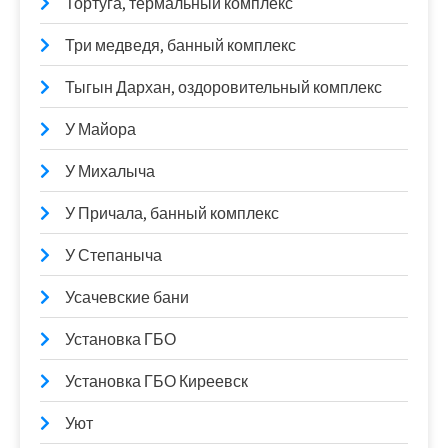
Тортуга, термальный комплекс
Три медведя, банный комплекс
Тыгын Дархан, оздоровительный комплекс
У Майора
У Михалыча
У Причала, банный комплекс
У Степаныча
Усачевские бани
Установка ГБО
Установка ГБО Киреевск
Уют