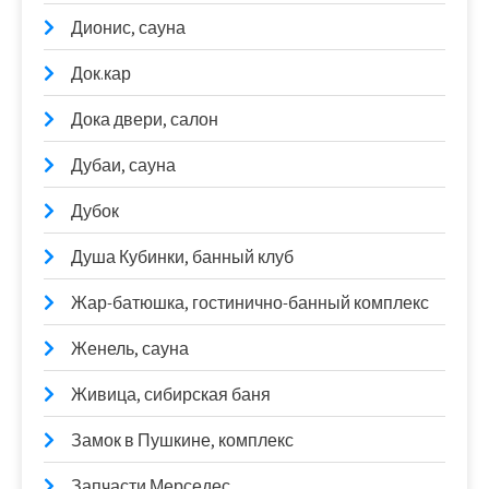
Дионис, сауна
Док.кар
Дока двери, салон
Дубаи, сауна
Дубок
Душа Кубинки, банный клуб
Жар-батюшка, гостинично-банный комплекс
Женель, сауна
Живица, сибирская баня
Замок в Пушкине, комплекс
Запчасти Мерседес