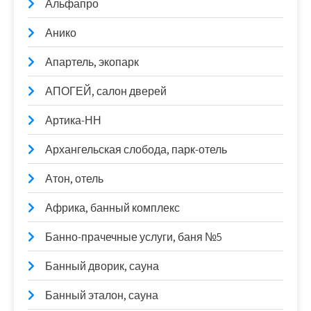
Альфапро
Анико
Апартель, экопарк
АПОГЕЙ, салон дверей
Артика-НН
Архангельская слобода, парк-отель
Атон, отель
Африка, банный комплекс
Банно-прачечные услуги, баня №5
Банный дворик, сауна
Банный эталон, сауна