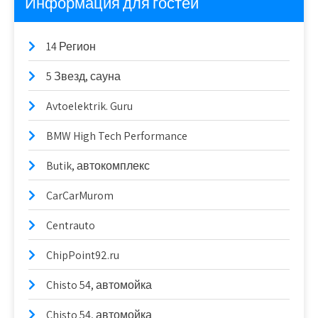
Информация для гостей
14 Регион
5 Звезд, сауна
Avtoelektrik. Guru
BMW High Tech Performance
Butik, автокомплекс
CarCarMurom
Centrauto
ChipPoint92.ru
Chisto 54, автомойка
Chisto 54, автомойка