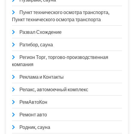
Пункт технического осмотра транспорта,
Пункт технического осмотра транспорта
Развал Схождение
Ратибор, сауна
Регион Торг, торгово-производственная
компания
Реклама и Контакты
Релакс, автомоечный комплекс
РемАвтоКон
Ремонт авто
Родник, сауна