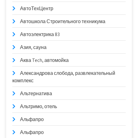
АвтоТехЦентр
Автошкола Строительного техникума
Автоэлектрика 83
Азия, сауна
Аква Tech, автомойка
Александрова слобода, развлекательный
комплекс
Альтернатива
Альтримо, отель
Альфапро
Альфапро