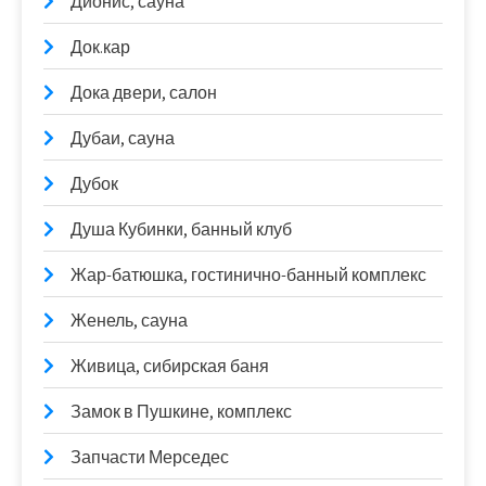
Дионис, сауна
Док.кар
Дока двери, салон
Дубаи, сауна
Дубок
Душа Кубинки, банный клуб
Жар-батюшка, гостинично-банный комплекс
Женель, сауна
Живица, сибирская баня
Замок в Пушкине, комплекс
Запчасти Мерседес