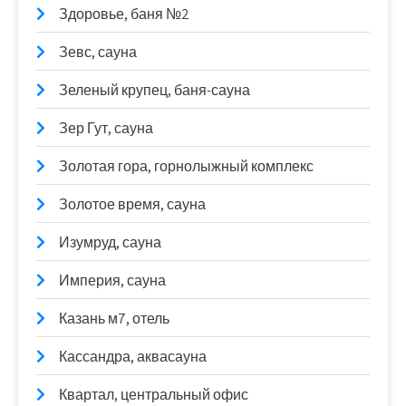
Здоровье, баня №2
Зевс, сауна
Зеленый крупец, баня-сауна
Зер Гут, сауна
Золотая гора, горнолыжный комплекс
Золотое время, сауна
Изумруд, сауна
Империя, сауна
Казань м7, отель
Кассандра, аквасауна
Квартал, центральный офис