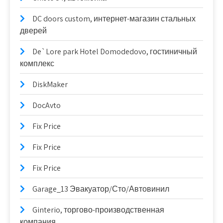
DC doors custom, интернет-магазин стальных
дверей
De`Lore park Hotel Domodedovo, гостиничный
комплекс
DiskMaker
DocAvto
Fix Price
Fix Price
Fix Price
Garage_13 Эвакуатор/Сто/Автовинил
Ginterio, торгово-производственная
компания