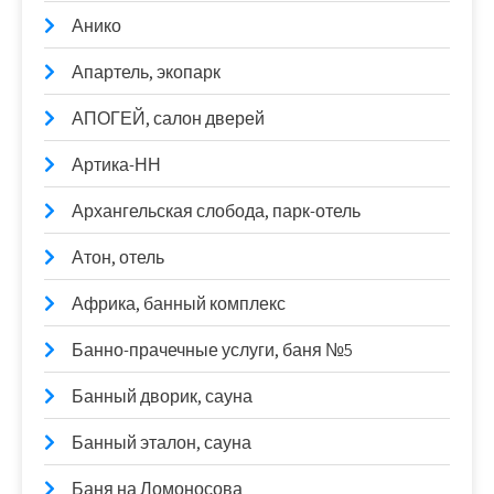
Анико
Апартель, экопарк
АПОГЕЙ, салон дверей
Артика-НН
Архангельская слобода, парк-отель
Атон, отель
Африка, банный комплекс
Банно-прачечные услуги, баня №5
Банный дворик, сауна
Банный эталон, сауна
Баня на Ломоносова