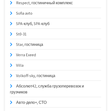
Respect, гостиничный комплекс
Sofia avto
SPA-клуб, SPA-клуб
St0-31
Star, гостиница
Verra Exeed
Villa
Volkoff-sky, гостиница
Абсолют42, служба грузоперевозок и
грузчиков
Авто-дело+, СТО