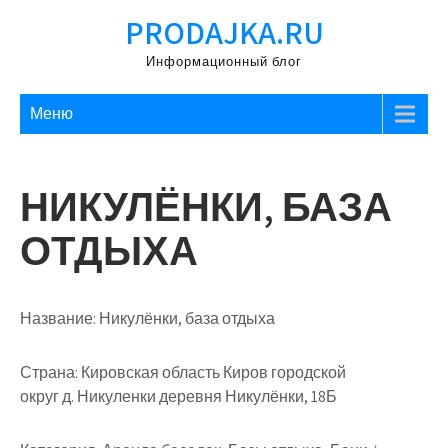
Перейти
PRODAJKA.RU
к
содержимому
Информационный блог
Меню
НИКУЛЁНКИ, БАЗА
ОТДЫХА
Название:
Никулёнки, база отдыха
Страна:
Кировская область Киров городской
округ д. Никуленки деревня Никулёнки, 18Б