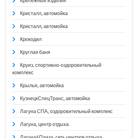
Крепежные изделия
Кристалл, автомойка
Кристалл, автомойка
Крокодил
Круглая баня
Круиз, спортивно-оздоровительный
комплекс
Крылья, автомойка
КузнецкСпецТранс, автомойка
Лагуна СПА, оздоровительный комплекс
Лагуна, центр отдыха
Лагуна&Плаза, сеть центров отдыха