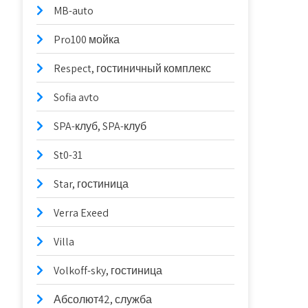
MB-auto
Pro100 мойка
Respect, гостиничный комплекс
Sofia avto
SPA-клуб, SPA-клуб
St0-31
Star, гостиница
Verra Exeed
Villa
Volkoff-sky, гостиница
Абсолют42, служба