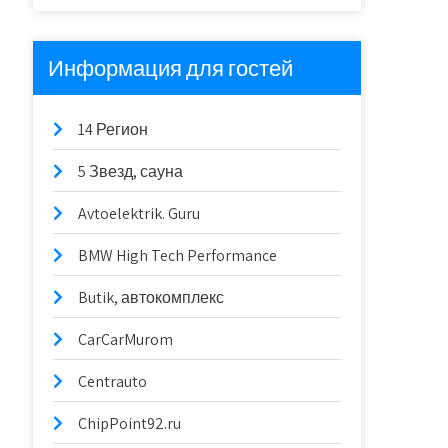
Информация для гостей
14 Регион
5 Звезд, сауна
Avtoelektrik. Guru
BMW High Tech Performance
Butik, автокомплекс
CarCarMurom
Centrauto
ChipPoint92.ru