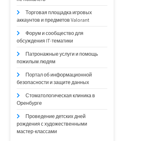
Торговая площадка игровых
аккаунтов и предметов Valorant
Форум и сообщество для
обсуждения IT-тематики
Патронажные услуги и помощь
пожилым людям
Портал об информационной
безопасности и защите данных
Стоматологическая клиника в
Оренбурге
Проведение детских дней
рождения с художественными
мастер-классами