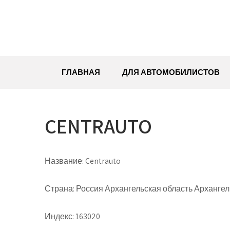
Перейти
к
содержимому
ГЛАВНАЯ
ДЛЯ АВТОМОБИЛИСТОВ
CENTRAUTO
Название:
Centrauto
Страна:
Россия Архангельская область Архангельс
Индекс:
163020