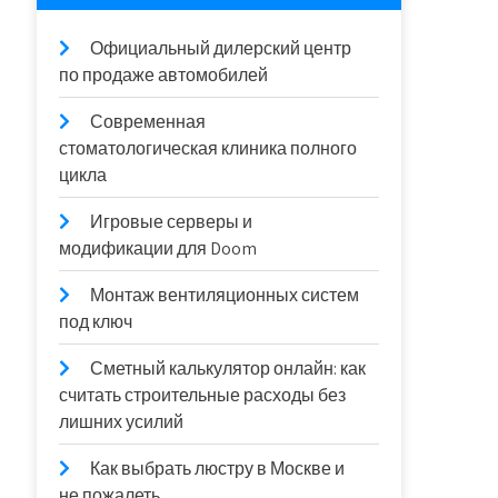
Официальный дилерский центр
по продаже автомобилей
Современная
стоматологическая клиника полного
цикла
Игровые серверы и
модификации для Doom
Монтаж вентиляционных систем
под ключ
Сметный калькулятор онлайн: как
считать строительные расходы без
лишних усилий
Как выбрать люстру в Москве и
не пожалеть