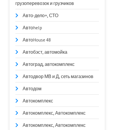
грузоперевозок и грузчиков
Авто-дело+, СТО
Автоhelp
АвтоHouse 48
Автобэст, автомойка
Автоград, автокомплекс
Автодвор МВ и Д, сеть магазинов
Автодом
Автокомплекс
Автокомплекс, Автокомплекс
Автокомплекс, Автокомплекс