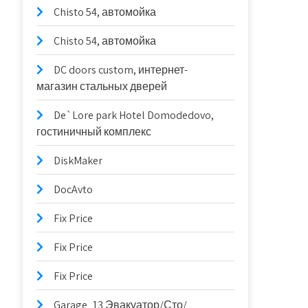
Chisto 54, автомойка
Chisto 54, автомойка
DC doors custom, интернет-
магазин стальных дверей
De`Lore park Hotel Domodedovo,
гостиничный комплекс
DiskMaker
DocAvto
Fix Price
Fix Price
Fix Price
Garage_13 Эвакуатор/Сто/