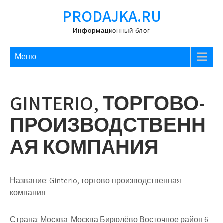
Перейти
PRODAJKA.RU
к
содержимому
Информационный блог
Меню
GINTERIO, ТОРГОВО-
ПРОИЗВОДСТВЕНН
АЯ КОМПАНИЯ
Название:
Ginterio, торгово-производственная
компания
Страна:
Москва Москва Бирюлёво Восточное район 6-