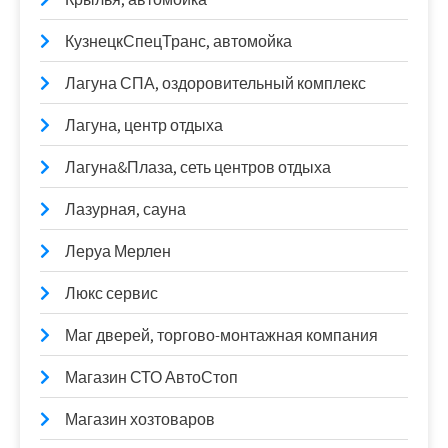
КузнецкСпецТранс, автомойка
Лагуна СПА, оздоровительный комплекс
Лагуна, центр отдыха
Лагуна&Плаза, сеть центров отдыха
Лазурная, сауна
Леруа Мерлен
Люкс сервис
Маг дверей, торгово-монтажная компания
Магазин СТО АвтоСтоп
Магазин хозтоваров