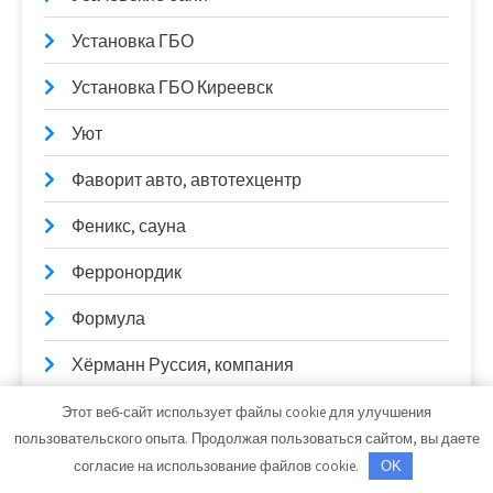
Установка ГБО
Установка ГБО Киреевск
Уют
Фаворит авто, автотехцентр
Феникс, сауна
Ферронордик
Формула
Хёрманн Руссия, компания
Хуторок, база отдыха
Этот веб-сайт использует файлы cookie для улучшения
пользовательского опыта. Продолжая пользоваться сайтом, вы даете
Центр по ремонту грузовой техники
согласие на использование файлов cookie.
OK