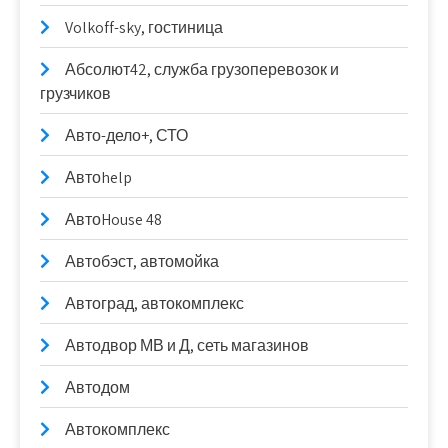
Volkoff-sky, гостиница
Абсолют42, служба грузоперевозок и
грузчиков
Авто-дело+, СТО
Автоhelp
АвтоHouse 48
Автобэст, автомойка
Автоград, автокомплекс
Автодвор МВ и Д, сеть магазинов
Автодом
Автокомплекс