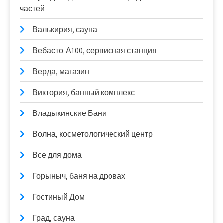
частей
Валькирия, сауна
Вебасто-А100, сервисная станция
Верда, магазин
Виктория, банный комплекс
Владыкинские Бани
Волна, косметологический центр
Все для дома
Горыныч, баня на дровах
Гостиный Дом
Град, сауна