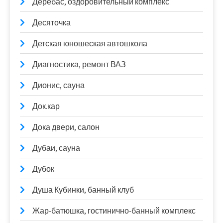
Деребас, оздоровительный комплекс
Десяточка
Детская юношеская автошкола
Диагностика, ремонт ВАЗ
Дионис, сауна
Док.кар
Дока двери, салон
Дубаи, сауна
Дубок
Душа Кубинки, банный клуб
Жар-батюшка, гостинично-банный комплекс