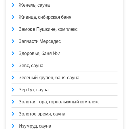
Женель, сауна
Живица, сибирская баня
Замок в Пушкине, комплекс
Запчасти Мерседес
Здоровье, баня №2
Зевс, сауна
Зеленый крупец, баня-сауна
Зер Гут, сауна
Золотая гора, горнолыжный комплекс
Золотое время, сауна
Изумруд, сауна