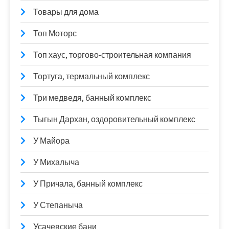
Товары для дома
Топ Моторс
Топ хаус, торгово-строительная компания
Тортуга, термальный комплекс
Три медведя, банный комплекс
Тыгын Дархан, оздоровительный комплекс
У Майора
У Михалыча
У Причала, банный комплекс
У Степаныча
Усачевские бани