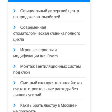
Официальный дилерский центр
по продаже автомобилей
Современная
стоматологическая клиника полного
цикла
Игровые серверы и
модификации для Doom
Монтаж вентиляционных систем
под ключ
Сметный калькулятор онлайн: как
считать строительные расходы без
лишних усилий
Как выбрать люстру в Москве и
не пожалеть