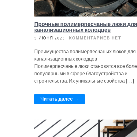
Прочные полимерпесчаные люки дл
канализационных колодцев
5 ИЮНЯ 2026
КОММЕНТАРИЕВ НЕТ
Преимущества полимерпесчаных люков для
канализационных колодцев
Полимерпесчаные люки становятся все бол
популярными в сфере благоустройства и
строительства. Их уникальные свойства […]
Читать далее →