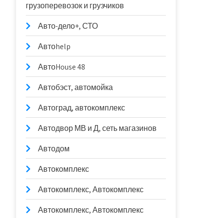
грузоперевозок и грузчиков
Авто-дело+, СТО
Автоhelp
АвтоHouse 48
Автобэст, автомойка
Автоград, автокомплекс
Автодвор МВ и Д, сеть магазинов
Автодом
Автокомплекс
Автокомплекс, Автокомплекс
Автокомплекс, Автокомплекс