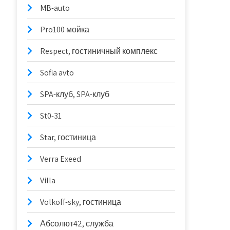
MB-auto
Pro100 мойка
Respect, гостиничный комплекс
Sofia avto
SPA-клуб, SPA-клуб
St0-31
Star, гостиница
Verra Exeed
Villa
Volkoff-sky, гостиница
Абсолют42, служба