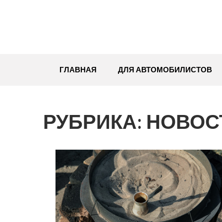
Перейти
к
содержимому
ГЛАВНАЯ
ДЛЯ АВТОМОБИЛИСТОВ
РУБРИКА:
НОВОС