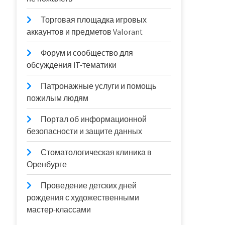
Торговая площадка игровых
аккаунтов и предметов Valorant
Форум и сообщество для
обсуждения IT-тематики
Патронажные услуги и помощь
пожилым людям
Портал об информационной
безопасности и защите данных
Стоматологическая клиника в
Оренбурге
Проведение детских дней
рождения с художественными
мастер-классами