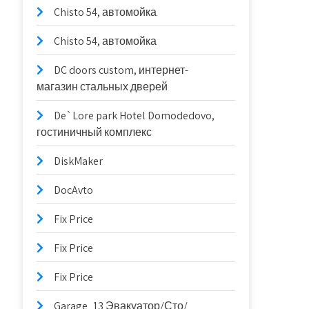
Chisto 54, автомойка
Chisto 54, автомойка
DC doors custom, интернет-
магазин стальных дверей
De`Lore park Hotel Domodedovo,
гостиничный комплекс
DiskMaker
DocAvto
Fix Price
Fix Price
Fix Price
Garage_13 Эвакуатор/Сто/