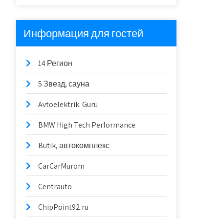
Информация для гостей
14 Регион
5 Звезд, сауна
Avtoelektrik. Guru
BMW High Tech Performance
Butik, автокомплекс
CarCarMurom
Centrauto
ChipPoint92.ru