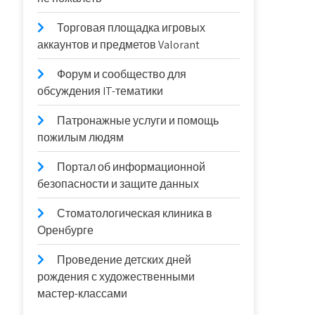
Торговая площадка игровых
аккаунтов и предметов Valorant
Форум и сообщество для
обсуждения IT-тематики
Патронажные услуги и помощь
пожилым людям
Портал об информационной
безопасности и защите данных
Стоматологическая клиника в
Оренбурге
Проведение детских дней
рождения с художественными
мастер-классами