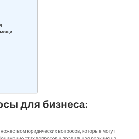
я
омощи
сы для бизнеса:
множеством юридических вопросов, которые могут
Понимание этих вопросов и правильная реакция на