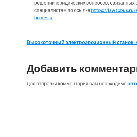
решении юридических вопросов, связанных с
специалистам по ссылке
https://lawtobus.ru/
biznesa/
.
Навигация
Высокоточный электроэрозионный станок: 
по
записям
Добавить комментар
Для отправки комментария вам необходимо
авт