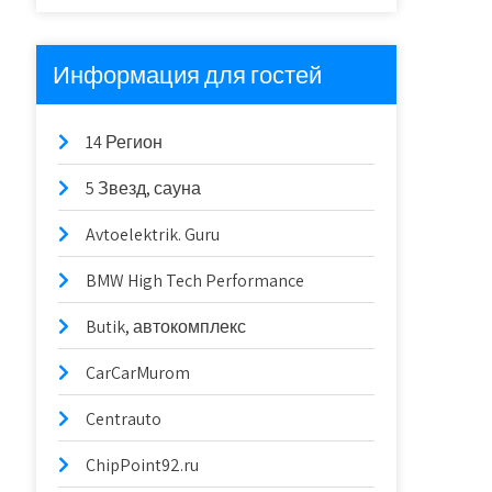
Информация для гостей
14 Регион
5 Звезд, сауна
Avtoelektrik. Guru
BMW High Tech Performance
Butik, автокомплекс
CarCarMurom
Centrauto
ChipPoint92.ru