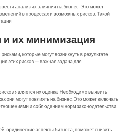
ести анализ их влияния на бизнес. Это может
зменений в процессах и возможных рисков. Такой
тации.
 и их минимизация
рисками, которые могут возникнуть в результате
ция этих рисков — важная задача для
исков является их оценка. Необходимо выявить
ак они могут повлиять на бизнес. Это может включать
 отношениями и соблюдением норм законодательства.
й юридические аспекты бизнеса, поможет снизить