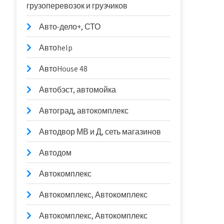
грузоперевозок и грузчиков
Авто-дело+, СТО
Автоhelp
АвтоHouse 48
Автобэст, автомойка
Автоград, автокомплекс
Автодвор МВ и Д, сеть магазинов
Автодом
Автокомплекс
Автокомплекс, Автокомплекс
Автокомплекс, Автокомплекс