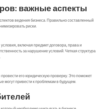
ров: важные аспекты
спектов ведения бизнеса. Правильно составленный
нимизировать риски.
условия, включая предмет договора, права и
етственность за нарушение условий. Четкая структура
.
 провести его юридическую проверку. Это поможет
ые могут привести к проблемам в будущем.
бителей
 который необходимо учитывать в бизнесе.