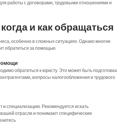
 для работы с договорами, трудовыми отношениями и
 когда и как обращаться
еса, особенно в сложных ситуациях. Однако многие
ит обратиться за помощью.
помощи
одимо обратиться к юристу. Это может быть подготовка
 контрагентами, вопросы налогообложения и трудового
т и специализацию. Рекомендуется искать
в вашей отрасли и понимают специфические
ваетесь.