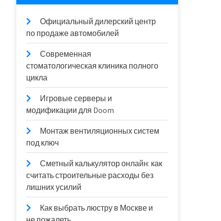
Официальный дилерский центр
по продаже автомобилей
Современная
стоматологическая клиника полного
цикла
Игровые серверы и
модификации для Doom
Монтаж вентиляционных систем
под ключ
Сметный калькулятор онлайн: как
считать строительные расходы без
лишних усилий
Как выбрать люстру в Москве и
не пожалеть