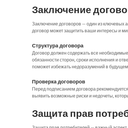
Заключение догово
Заключение договоров — один из ключевых а
договор может защитить ваши интересы и ми
Структура договора
Договор должен содержать все необходимые 
обязанности сторон, сроки исполнения и отв
поможет избежать недоразумений в будущем
Проверка договоров
Перед подписанием договора рекомендуется
выявить возможные риски и недочеты, котор
Защита прав потре
Защита прав потребителей — важный аспект,