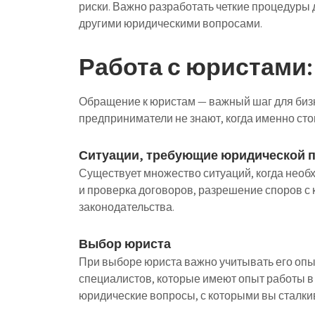
риски. Важно разработать четкие процедуры
другими юридическими вопросами.
Работа с юристами:
Обращение к юристам — важный шаг для бизн
предприниматели не знают, когда именно сто
Ситуации, требующие юридической 
Существует множество ситуаций, когда необх
и проверка договоров, разрешение споров с
законодательства.
Выбор юриста
При выборе юриста важно учитывать его опы
специалистов, которые имеют опыт работы 
юридические вопросы, с которыми вы сталки