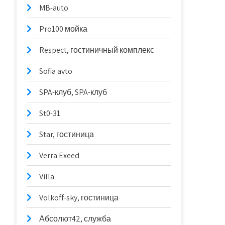
MB-auto
Pro100 мойка
Respect, гостиничный комплекс
Sofia avto
SPA-клуб, SPA-клуб
St0-31
Star, гостиница
Verra Exeed
Villa
Volkoff-sky, гостиница
Абсолют42, служба