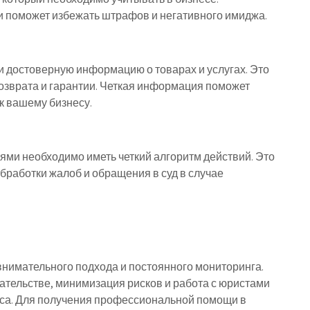
и поможет избежать штрафов и негативного имиджа.
 достоверную информацию о товарах и услугах. Это
возврата и гарантии. Четкая информация поможет
к вашему бизнесу.
ями необходимо иметь четкий алгоритм действий. Это
бработки жалоб и обращения в суд в случае
нимательного подхода и постоянного мониторинга.
ательстве, минимизация рисков и работа с юристами
еса. Для получения профессиональной помощи в