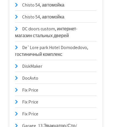
Chisto 54, автомойка
Chisto 54, автомойка
DC doors custom, интернет-
магазин стальных дверей
De`Lore park Hotel Domodedovo,
гостиничный комплекс
DiskMaker
DocAvto
Fix Price
Fix Price
Fix Price
Garage_13 Эвакуатор/Сто/