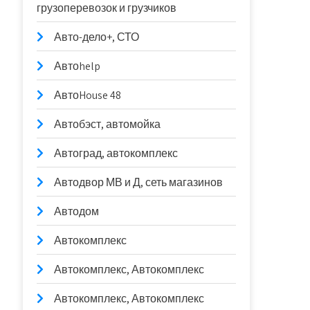
грузоперевозок и грузчиков
Авто-дело+, СТО
Автоhelp
АвтоHouse 48
Автобэст, автомойка
Автоград, автокомплекс
Автодвор МВ и Д, сеть магазинов
Автодом
Автокомплекс
Автокомплекс, Автокомплекс
Автокомплекс, Автокомплекс