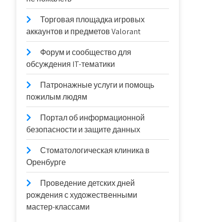
Торговая площадка игровых
аккаунтов и предметов Valorant
Форум и сообщество для
обсуждения IT-тематики
Патронажные услуги и помощь
пожилым людям
Портал об информационной
безопасности и защите данных
Стоматологическая клиника в
Оренбурге
Проведение детских дней
рождения с художественными
мастер-классами