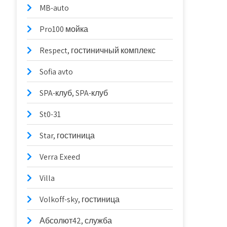
MB-auto
Pro100 мойка
Respect, гостиничный комплекс
Sofia avto
SPA-клуб, SPA-клуб
St0-31
Star, гостиница
Verra Exeed
Villa
Volkoff-sky, гостиница
Абсолют42, служба