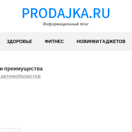
PRODAJKA.RU
Информационный блог
ЗДОРОВЬЕ
ФИТНЕС
НОВИНКИ ГАДЖЕТОВ
 и преимущества
 автомобилистов