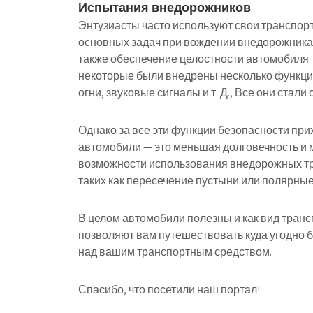
Испытания внедорожников
Энтузиасты часто используют свои транспорт
основных задач при вождении внедорожника 
также обеспечение целостности автомобиля.
некоторые были внедрены несколько функци
огни, звуковые сигналы и т. Д., Все они ста
Однако за все эти функции безопасности при
автомобили — это меньшая долговечность и 
возможности использования внедорожных тр
таких как пересечение пустыни или полярные
В целом автомобили полезны и как вид трансп
позволяют вам путешествовать куда угодно 
над вашим транспортным средством.
Спасибо, что посетили наш портал!