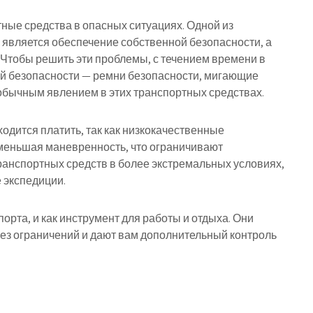
ные средства в опасных ситуациях. Одной из
является обеспечение собственной безопасности, а
 Чтобы решить эти проблемы, с течением времени в
й безопасности — ремни безопасности, мигающие
ли обычным явлением в этих транспортных средствах.
ходится платить, так как низкокачественные
меньшая маневренность, что ограничивают
анспортных средств в более экстремальных условиях,
 экспедиции.
орта, и как инструмент для работы и отдыха. Они
без ограничений и дают вам дополнительный контроль