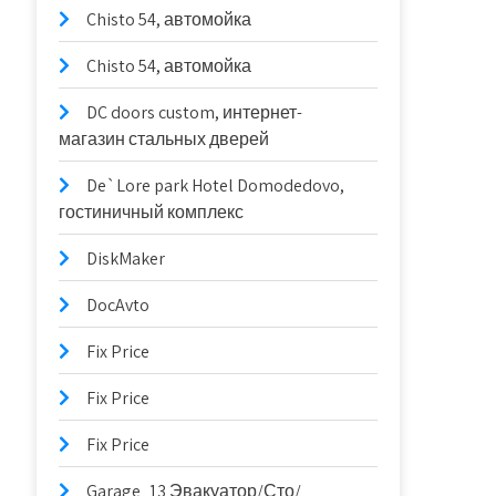
Chisto 54, автомойка
Chisto 54, автомойка
DC doors custom, интернет-
магазин стальных дверей
De`Lore park Hotel Domodedovo,
гостиничный комплекс
DiskMaker
DocAvto
Fix Price
Fix Price
Fix Price
Garage_13 Эвакуатор/Сто/