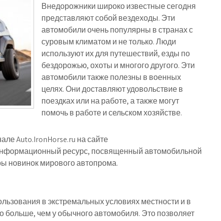
Внедорожники широко известные сегодня
представляют собой вездеходы. Эти
автомобили очень популярны в странах с
суровым климатом и не только. Люди
используют их для путешествий, езды по
бездорожью, охоты и многого другого. Эти
автомобили также полезны в военных
целях. Они доставляют удовольствие в
поездках или на работе, а также могут
помочь в работе и сельском хозяйстве.
ле Auto.IronHorse.ru на сайте
 Это информационный ресурс, посвященный автомобильной
ры новинок мирового автопрома.
льзования в экстремальных условиях местности и в
о больше, чем у обычного автомобиля. Это позволяет