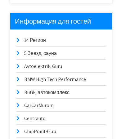
Информация для гостей
14 Регион
5 Звезд, сауна
Avtoelektrik. Guru
BMW High Tech Performance
Butik, автокомплекс
CarCarMurom
Centrauto
ChipPoint92.ru