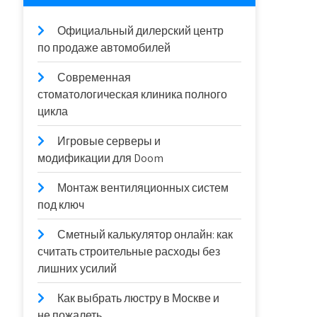
Официальный дилерский центр
по продаже автомобилей
Современная
стоматологическая клиника полного
цикла
Игровые серверы и
модификации для Doom
Монтаж вентиляционных систем
под ключ
Сметный калькулятор онлайн: как
считать строительные расходы без
лишних усилий
Как выбрать люстру в Москве и
не пожалеть