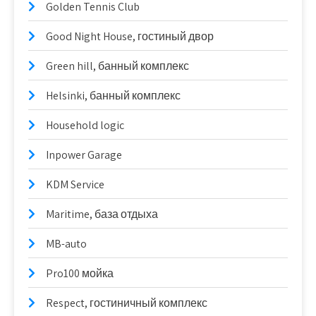
Golden Tennis Club
Good Night House, гостиный двор
Green hill, банный комплекс
Helsinki, банный комплекс
Household logic
Inpower Garage
KDM Service
Maritime, база отдыха
MB-auto
Pro100 мойка
Respect, гостиничный комплекс