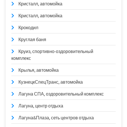
Кристалл, автомойка
Кристалл, автомойка
Крокодил
Круглая баня
Круиз, спортивно-оздоровительный
комплекс
Крылья, автомойка
КузнецкСпецТранс, автомойка
Лагуна СПА, оздоровительный комплекс
Лагуна, центр отдыха
Лагуна&Плаза, сеть центров отдыха