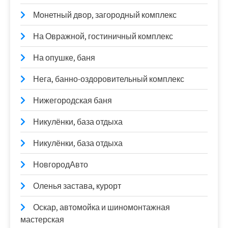
Монетный двор, загородный комплекс
На Овражной, гостиничный комплекс
На опушке, баня
Нега, банно-оздоровительный комплекс
Нижегородская баня
Никулёнки, база отдыха
Никулёнки, база отдыха
НовгородАвто
Оленья застава, курорт
Оскар, автомойка и шиномонтажная
мастерская