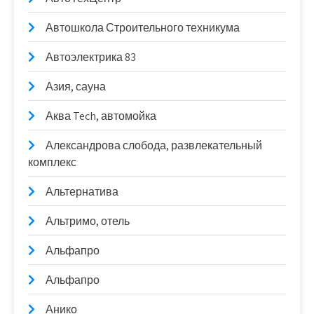
Автошкола Строительного техникума
Автоэлектрика 83
Азия, сауна
Аква Tech, автомойка
Александрова слобода, развлекательный
комплекс
Альтернатива
Альтримо, отель
Альфапро
Альфапро
Анико