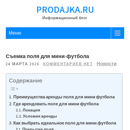
Перейти
PRODAJKA.RU
к
содержимому
Информационный блог
Меню
Съемка поля для мини-футбола
Новости
24 МАРТА 2026
КОММЕНТАРИЕВ НЕТ
Содержание
Преимущества аренды поля для мини футбола
Где арендовать поле для мини футбола
Локация
Условия аренды
Как выбрать идеальное поле для мини футбола
Покрытие поля