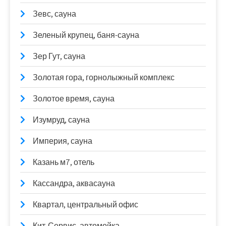
Зевс, сауна
Зеленый крупец, баня-сауна
Зер Гут, сауна
Золотая гора, горнолыжный комплекс
Золотое время, сауна
Изумруд, сауна
Империя, сауна
Казань м7, отель
Кассандра, аквасауна
Квартал, центральный офис
Кит-Сервис, автомойка