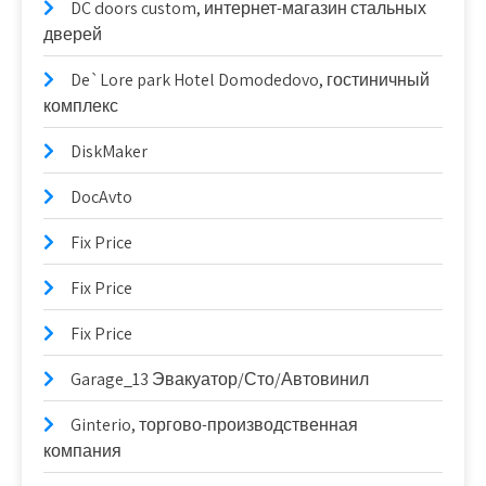
DC doors custom, интернет-магазин стальных
дверей
De`Lore park Hotel Domodedovo, гостиничный
комплекс
DiskMaker
DocAvto
Fix Price
Fix Price
Fix Price
Garage_13 Эвакуатор/Сто/Автовинил
Ginterio, торгово-производственная
компания