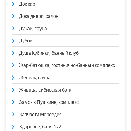
Док.кар
Дока двери, салон
Дубаи, сауна
Дубок
Душа Кубинки, банный клуб
Жар-батюшка, гостинично-банный комплекс
Женель, сауна
Живица, сибирская баня
Замок в Пушкине, комплекс
Запчасти Мерседес
Здоровье, баня №2