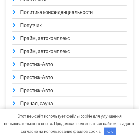
Политика конфиденциальности
Попутчик
Прайм, автокомплекс
Прайм, автокомплекс
Престиж-Авто
Престиж-Авто
Престиж-Авто
Причал, сауна
Профи-Сервис
Этот веб-сайт использует файлы cookie для улучшения
пользовательского опыта. Продолжая пользоваться сайтом, вы даете
Пузырьки, сауна
согласие на использование файлов cookie.
OK