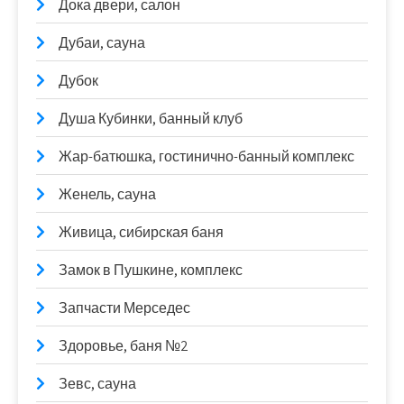
Дока двери, салон
Дубаи, сауна
Дубок
Душа Кубинки, банный клуб
Жар-батюшка, гостинично-банный комплекс
Женель, сауна
Живица, сибирская баня
Замок в Пушкине, комплекс
Запчасти Мерседес
Здоровье, баня №2
Зевс, сауна