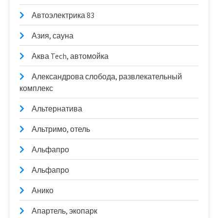
Автоэлектрика 83
Азия, сауна
Аква Tech, автомойка
Александрова слобода, развлекательный
комплекс
Альтернатива
Альтримо, отель
Альфапро
Альфапро
Анико
Апартель, экопарк