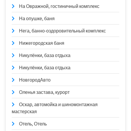
На Овражной, гостиничный комплекс
На опушке, баня
Нега, банно-оздоровительный комплекс
Нижегородская баня
Никулёнки, база отдыха
Никулёнки, база отдыха
НовгородАвто
Оленья застава, курорт
Оскар, автомойка и шиномонтажная
мастерская
Отель, Отель