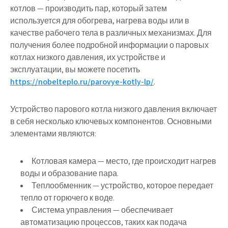
котлов — производить пар, который затем
используется для обогрева, нагрева воды или в
качестве рабочего тела в различных механизмах. Для
получения более подробной информации о паровых
котлах низкого давления, их устройстве и
эксплуатации, вы можете посетить
https://nobelteplo.ru/parovye-kotly-lp/
.
Устройство парового котла низкого давления включает
в себя несколько ключевых компонентов. Основными
элементами являются:
Котловая камера
— место, где происходит нагрев
воды и образование пара.
Теплообменник
— устройство, которое передает
тепло от горючего к воде.
Система управления
— обеспечивает
автоматизацию процессов, таких как подача