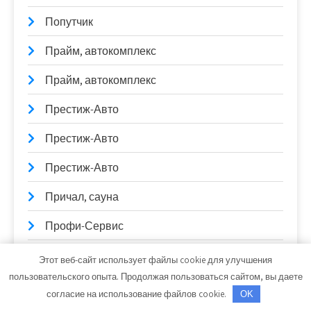
Попутчик
Прайм, автокомплекс
Прайм, автокомплекс
Престиж-Авто
Престиж-Авто
Престиж-Авто
Причал, сауна
Профи-Сервис
Пузырьки, сауна
Этот веб-сайт использует файлы cookie для улучшения
пользовательского опыта. Продолжая пользоваться сайтом, вы даете
Пункт технического осмотра транспорта,
согласие на использование файлов cookie.
OK
Пункт технического осмотра транспорта