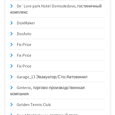
De`Lore park Hotel Domodedovo, гостиничный
комплекс
DiskMaker
DocAvto
Fix Price
Fix Price
Fix Price
Garage_13 Эвакуатор/Сто/Автовинил
Ginterio, торгово-производственная
компания
Golden Tennis Club