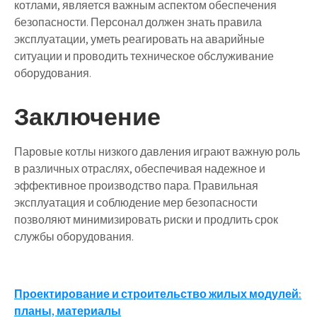
котлами, является важным аспектом обеспечения
безопасности. Персонал должен знать правила
эксплуатации, уметь реагировать на аварийные
ситуации и проводить техническое обслуживание
оборудования.
Заключение
Паровые котлы низкого давления играют важную роль
в различных отраслях, обеспечивая надежное и
эффективное производство пара. Правильная
эксплуатация и соблюдение мер безопасности
позволяют минимизировать риски и продлить срок
службы оборудования.
Навигация
Проектирование и строительство жилых модулей:
планы, материалы