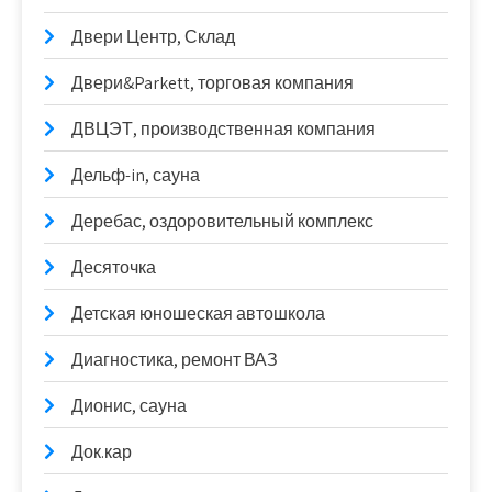
Двери Центр, Склад
Двери&Parkett, торговая компания
ДВЦЭТ, производственная компания
Дельф-in, сауна
Деребас, оздоровительный комплекс
Десяточка
Детская юношеская автошкола
Диагностика, ремонт ВАЗ
Дионис, сауна
Док.кар