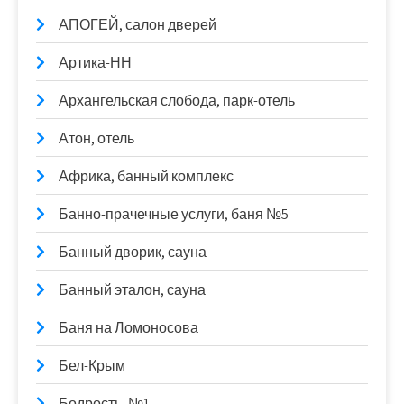
АПОГЕЙ, салон дверей
Артика-НН
Архангельская слобода, парк-отель
Атон, отель
Африка, банный комплекс
Банно-прачечные услуги, баня №5
Банный дворик, сауна
Банный эталон, сауна
Баня на Ломоносова
Бел-Крым
Бодрость, №1