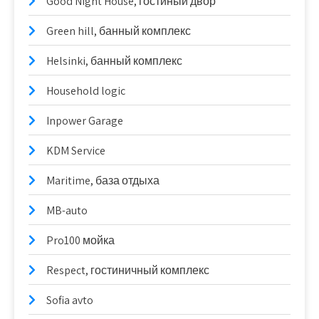
Good Night House, гостиный двор
Green hill, банный комплекс
Helsinki, банный комплекс
Household logic
Inpower Garage
KDM Service
Maritime, база отдыха
MB-auto
Pro100 мойка
Respect, гостиничный комплекс
Sofia avto