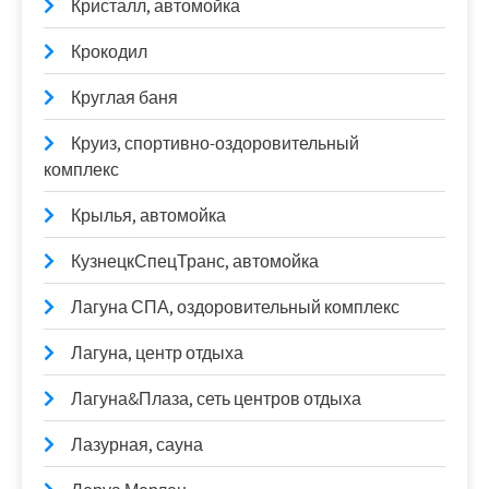
Кристалл, автомойка
Крокодил
Круглая баня
Круиз, спортивно-оздоровительный
комплекс
Крылья, автомойка
КузнецкСпецТранс, автомойка
Лагуна СПА, оздоровительный комплекс
Лагуна, центр отдыха
Лагуна&Плаза, сеть центров отдыха
Лазурная, сауна