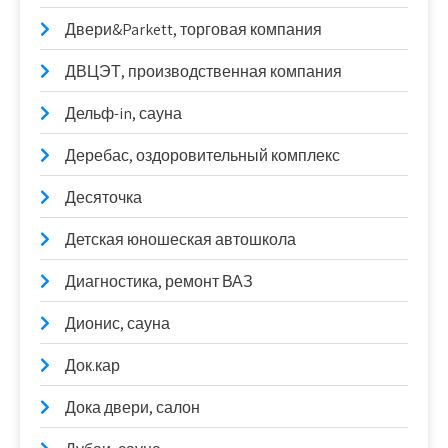
Двери&Parkett, торговая компания
ДВЦЭТ, производственная компания
Дельф-in, сауна
Деребас, оздоровительный комплекс
Десяточка
Детская юношеская автошкола
Диагностика, ремонт ВАЗ
Дионис, сауна
Док.кар
Дока двери, салон