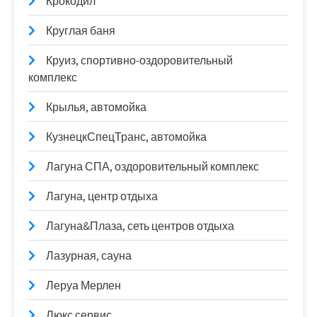
Крокодил
Круглая баня
Круиз, спортивно-оздоровительный
комплекс
Крылья, автомойка
КузнецкСпецТранс, автомойка
Лагуна СПА, оздоровительный комплекс
Лагуна, центр отдыха
Лагуна&Плаза, сеть центров отдыха
Лазурная, сауна
Леруа Мерлен
Люкс сервис