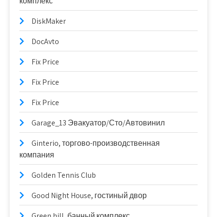
комплекс
DiskMaker
DocAvto
Fix Price
Fix Price
Fix Price
Garage_13 Эвакуатор/Сто/Автовинил
Ginterio, торгово-производственная
компания
Golden Tennis Club
Good Night House, гостиный двор
Green hill, банный комплекс