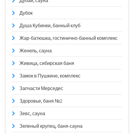
Дубаи, сауна
Дубок
Душа Кубинки, банный клуб
Жар-батюшка, гостинично-банный комплекс
Женель, сауна
Живица, сибирская баня
Замок в Пушкине, комплекс
Запчасти Мерседес
Здоровье, баня №2
Зевс, сауна
Зеленый крупец, баня-сауна