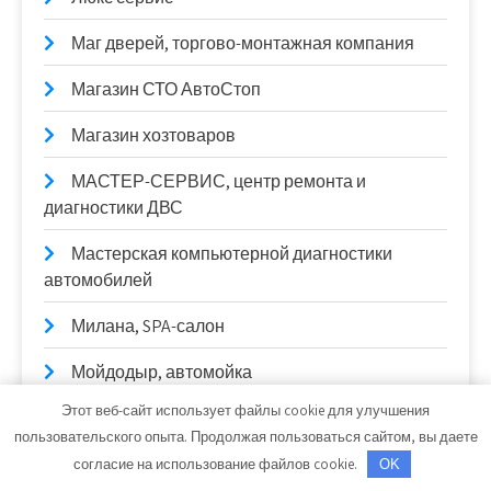
Маг дверей, торгово-монтажная компания
Магазин СТО АвтоСтоп
Магазин хозтоваров
МАСТЕР-СЕРВИС, центр ремонта и
диагностики ДВС
Мастерская компьютерной диагностики
автомобилей
Милана, SPA-салон
Мойдодыр, автомойка
Этот веб-сайт использует файлы cookie для улучшения
Монетный двор, загородный комплекс
пользовательского опыта. Продолжая пользоваться сайтом, вы даете
На Овражной, гостиничный комплекс
согласие на использование файлов cookie.
OK