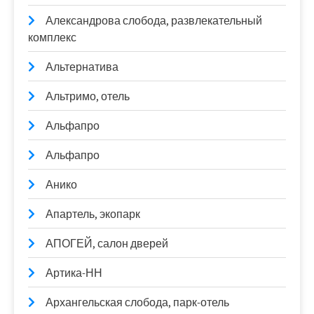
Александрова слобода, развлекательный
комплекс
Альтернатива
Альтримо, отель
Альфапро
Альфапро
Анико
Апартель, экопарк
АПОГЕЙ, салон дверей
Артика-НН
Архангельская слобода, парк-отель