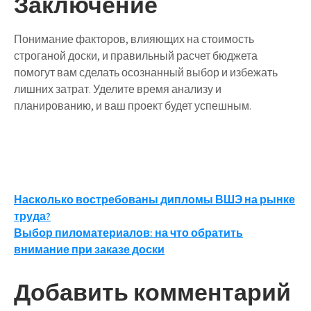
Заключение
Понимание факторов, влияющих на стоимость
строганой доски, и правильный расчет бюджета
помогут вам сделать осознанный выбор и избежать
лишних затрат. Уделите время анализу и
планированию, и ваш проект будет успешным.
Навигация
Насколько востребованы дипломы ВШЭ на рынке
труда?
по
Выбор пиломатериалов: на что обратить
записям
внимание при заказе доски
Добавить комментарий