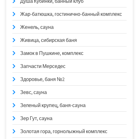
Душа Кубинки, банный клуб
Жар-батюшка, гостинично-банный комплекс
Женель, сауна
Живица, сибирская баня
Замок в Пушкине, комплекс
Запчасти Мерседес
Здоровье, баня №2
Зевс, сауна
Зеленый крупец, баня-сауна
Зер Гут, сауна
Золотая гора, горнолыжный комплекс