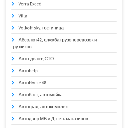
Verra Exeed
Villa
Volkoff-sky, гостиница
Абсолют42, служба грузоперевозок и
грузчиков
Авто-дело+, СТО
Автоhelp
АвтоHouse 48
Автобэст, автомойка
Автоград, автокомплекс
Автодвор МВ и Д, сеть магазинов