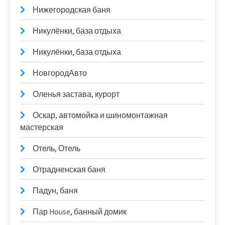
Нижегородская баня
Никулёнки, база отдыха
Никулёнки, база отдыха
НовгородАвто
Оленья застава, курорт
Оскар, автомойка и шиномонтажная
мастерская
Отель, Отель
Отрадненская баня
Падун, баня
Пар House, банный домик