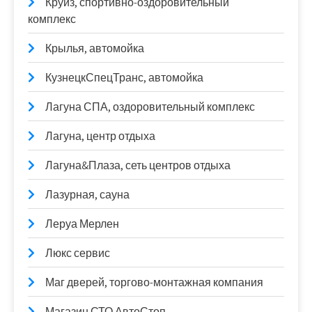
Круиз, спортивно-оздоровительный
комплекс
Крылья, автомойка
КузнецкСпецТранс, автомойка
Лагуна СПА, оздоровительный комплекс
Лагуна, центр отдыха
Лагуна&Плаза, сеть центров отдыха
Лазурная, сауна
Леруа Мерлен
Люкс сервис
Маг дверей, торгово-монтажная компания
Магазин СТО АвтоСтоп