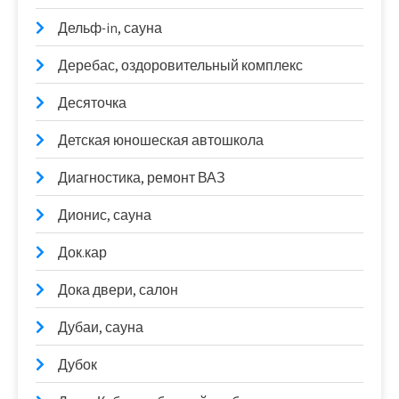
Дельф-in, сауна
Деребас, оздоровительный комплекс
Десяточка
Детская юношеская автошкола
Диагностика, ремонт ВАЗ
Дионис, сауна
Док.кар
Дока двери, салон
Дубаи, сауна
Дубок