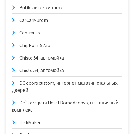
Butik, автокомплекс
CarCarMurom
Centrauto
ChipPoint92.ru
Chisto 54, автомойка
Chisto 54, автомойка
DC doors custom, интернет-магазин стальных
дверей
De`Lore park Hotel Domodedovo, гостиничный
комплекс
DiskMaker