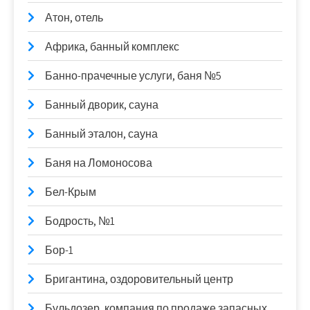
Атон, отель
Африка, банный комплекс
Банно-прачечные услуги, баня №5
Банный дворик, сауна
Банный эталон, сауна
Баня на Ломоносова
Бел-Крым
Бодрость, №1
Бор-1
Бригантина, оздоровительный центр
Бульдозер, компания по продаже запасных