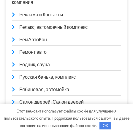
компания
Реклама и Контакты
Релакс, автомоечный комплекс
РемАвтоКон
Ремонт авто
Родник, сауна
Русская банька, комплекс
Рябиновая, автомойка
Салон дверей, Салон дверей
Этот веб-сайт использует файлы cookie для улучшения
Сауна, Сауна
пользовательского опыта. Продолжая пользоваться сайтом, вы даете
согласие на использование файлов cookie.
OK
Сауна, Сауна