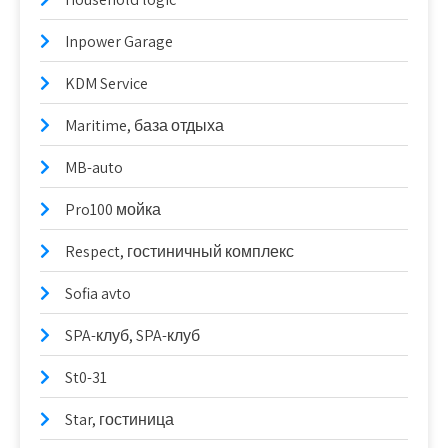
Inpower Garage
KDM Service
Maritime, база отдыха
MB-auto
Pro100 мойка
Respect, гостиничный комплекс
Sofia avto
SPA-клуб, SPA-клуб
St0-31
Star, гостиница