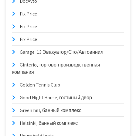
DocAvto
Fix Price
Fix Price
Fix Price
Garage_13 Эвакуатор/Сто/Автовинил
Ginterio, торгово-производственная
компания
Golden Tennis Club
Good Night House, гостиный двор
Green hill, банный комплекс
Helsinki, банный комплекс
Household logic