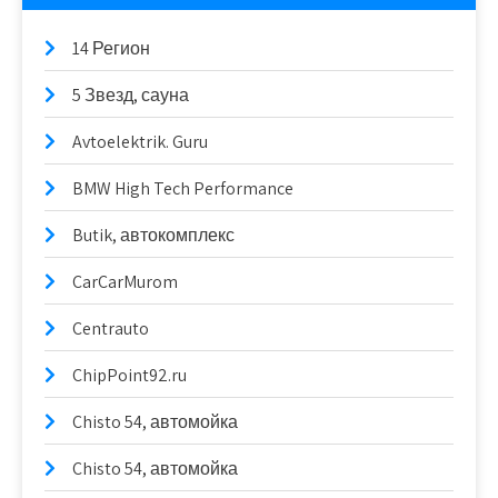
14 Регион
5 Звезд, сауна
Avtoelektrik. Guru
BMW High Tech Performance
Butik, автокомплекс
CarCarMurom
Centrauto
ChipPoint92.ru
Chisto 54, автомойка
Chisto 54, автомойка