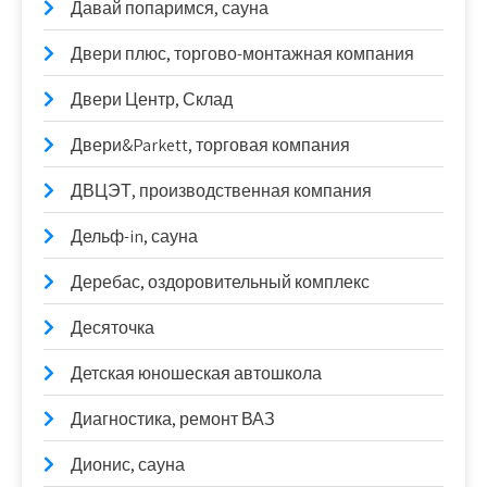
Давай попаримся, сауна
Двери плюс, торгово-монтажная компания
Двери Центр, Склад
Двери&Parkett, торговая компания
ДВЦЭТ, производственная компания
Дельф-in, сауна
Деребас, оздоровительный комплекс
Десяточка
Детская юношеская автошкола
Диагностика, ремонт ВАЗ
Дионис, сауна