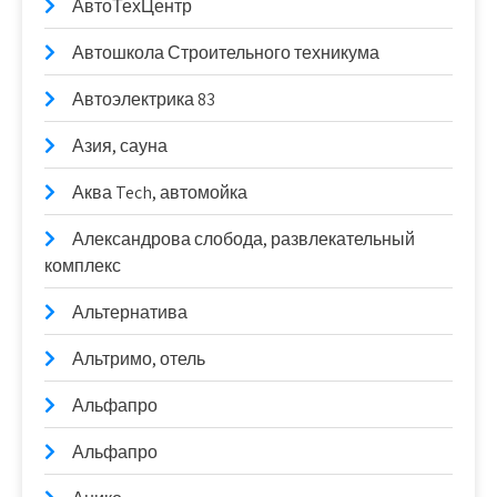
АвтоТехЦентр
Автошкола Строительного техникума
Автоэлектрика 83
Азия, сауна
Аква Tech, автомойка
Александрова слобода, развлекательный
комплекс
Альтернатива
Альтримо, отель
Альфапро
Альфапро