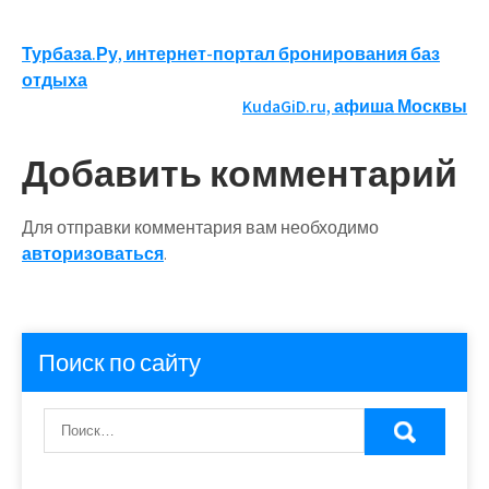
Навигация
Турбаза.Ру, интернет-портал бронирования баз
отдыха
по
KudaGiD.ru, афиша Москвы
записям
Добавить комментарий
Для отправки комментария вам необходимо
авторизоваться
.
Поиск по сайту