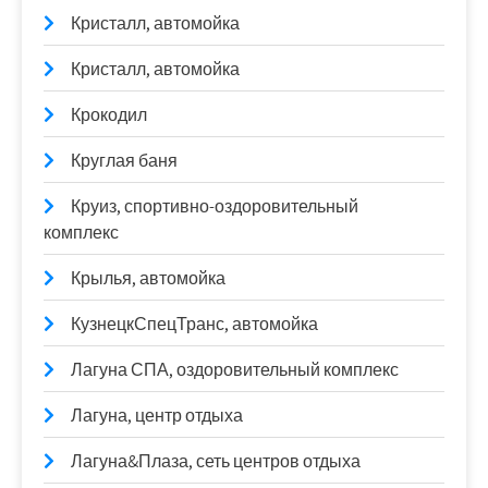
Кристалл, автомойка
Кристалл, автомойка
Крокодил
Круглая баня
Круиз, спортивно-оздоровительный
комплекс
Крылья, автомойка
КузнецкСпецТранс, автомойка
Лагуна СПА, оздоровительный комплекс
Лагуна, центр отдыха
Лагуна&Плаза, сеть центров отдыха