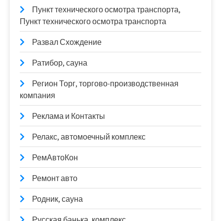
Пункт технического осмотра транспорта,
Пункт технического осмотра транспорта
Развал Схождение
Ратибор, сауна
Регион Торг, торгово-производственная
компания
Реклама и Контакты
Релакс, автомоечный комплекс
РемАвтоКон
Ремонт авто
Родник, сауна
Русская банька, комплекс