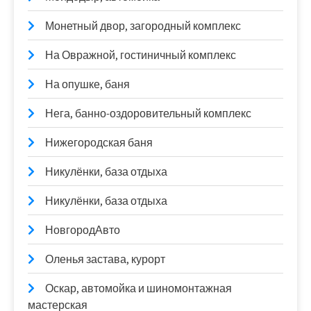
Монетный двор, загородный комплекс
На Овражной, гостиничный комплекс
На опушке, баня
Нега, банно-оздоровительный комплекс
Нижегородская баня
Никулёнки, база отдыха
Никулёнки, база отдыха
НовгородАвто
Оленья застава, курорт
Оскар, автомойка и шиномонтажная
мастерская