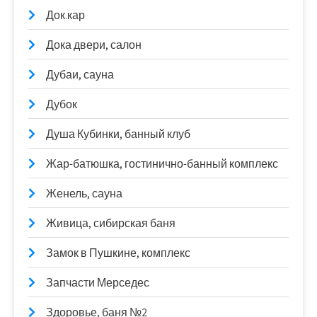
Док.кар
Дока двери, салон
Дубаи, сауна
Дубок
Душа Кубинки, банный клуб
Жар-батюшка, гостинично-банный комплекс
Женель, сауна
Живица, сибирская баня
Замок в Пушкине, комплекс
Запчасти Мерседес
Здоровье, баня №2