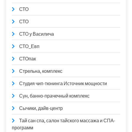
СТО
СТО
СТО у Василича
СТО_Евп
СТОпак
Стрельна, комплекс
Студия чип-тюнинга Источник мощности
Сун, банно-прачечный комплекс
Сычики, дайв-центр
Тай сан спа, салон тайского массажа и СПА-
программ