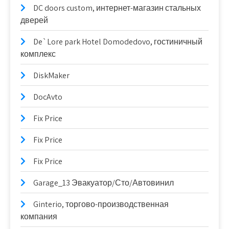
DC doors custom, интернет-магазин стальных
дверей
De`Lore park Hotel Domodedovo, гостиничный
комплекс
DiskMaker
DocAvto
Fix Price
Fix Price
Fix Price
Garage_13 Эвакуатор/Сто/Автовинил
Ginterio, торгово-производственная
компания