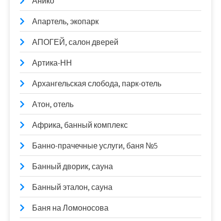
Анико
Апартель, экопарк
АПОГЕЙ, салон дверей
Артика-НН
Архангельская слобода, парк-отель
Атон, отель
Африка, банный комплекс
Банно-прачечные услуги, баня №5
Банный дворик, сауна
Банный эталон, сауна
Баня на Ломоносова