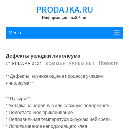
Перейти
PRODAJKA.RU
к
содержимому
Информационный блог
Меню
Дефекты укладки линолеума
Новости
17 ЯНВАРЯ 2024
КОММЕНТАРИЕВ НЕТ
**Дефекты, возникающие в процессе укладки
линолеума:**
**Пузыри:**
* Укладка на неровную или влажную поверхность
* Недостаточное приклеивание
* Неправильная температура окружающей среды
* Использование неподходящего клея