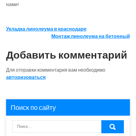
нами!
Навигация
Укладка линолеума в краснодаре
Монтаж линолеума на бетонный
по
записям
Добавить комментарий
Для отправки комментария вам необходимо
авторизоваться
.
Поиск по сайту