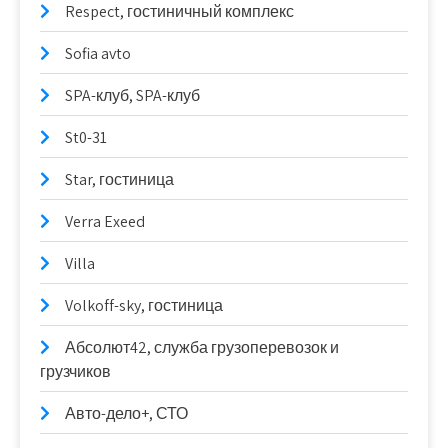
Respect, гостиничный комплекс
Sofia avto
SPA-клуб, SPA-клуб
St0-31
Star, гостиница
Verra Exeed
Villa
Volkoff-sky, гостиница
Абсолют42, служба грузоперевозок и
грузчиков
Авто-дело+, СТО