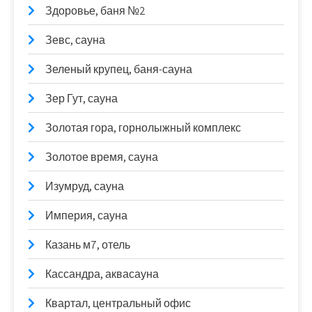
Здоровье, баня №2
Зевс, сауна
Зеленый крупец, баня-сауна
Зер Гут, сауна
Золотая гора, горнолыжный комплекс
Золотое время, сауна
Изумруд, сауна
Империя, сауна
Казань м7, отель
Кассандра, аквасауна
Квартал, центральный офис