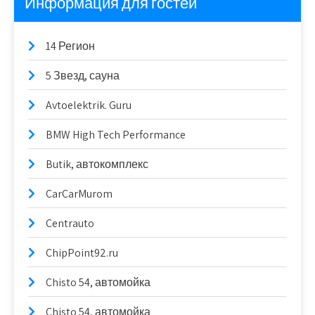
Информация для гостей
14 Регион
5 Звезд, сауна
Avtoelektrik. Guru
BMW High Tech Performance
Butik, автокомплекс
CarCarMurom
Centrauto
ChipPoint92.ru
Chisto 54, автомойка
Chisto 54, автомойка