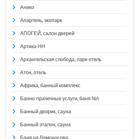
Анико
Апартель, экопарк
АПОГЕЙ, салон дверей
Артика-НН
Архангельская слобода, парк-отель
Атон, отель
Африка, банный комплекс
Банно-прачечные услуги, баня №5
Банный дворик, сауна
Банный эталон, сауна
Баня на Ломоносова