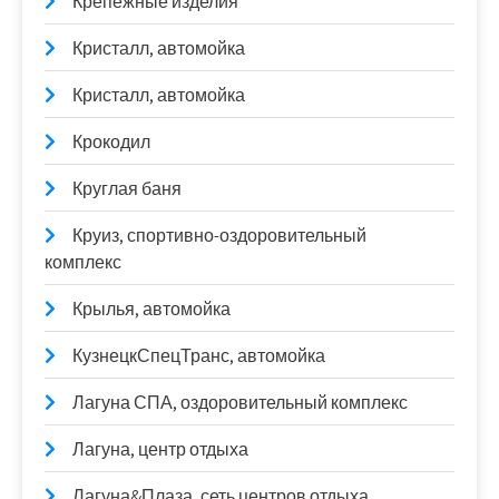
Крепежные изделия
Кристалл, автомойка
Кристалл, автомойка
Крокодил
Круглая баня
Круиз, спортивно-оздоровительный
комплекс
Крылья, автомойка
КузнецкСпецТранс, автомойка
Лагуна СПА, оздоровительный комплекс
Лагуна, центр отдыха
Лагуна&Плаза, сеть центров отдыха