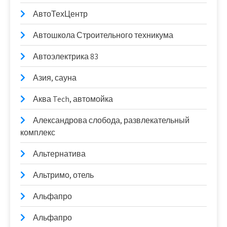
АвтоТехЦентр
Автошкола Строительного техникума
Автоэлектрика 83
Азия, сауна
Аква Tech, автомойка
Александрова слобода, развлекательный
комплекс
Альтернатива
Альтримо, отель
Альфапро
Альфапро