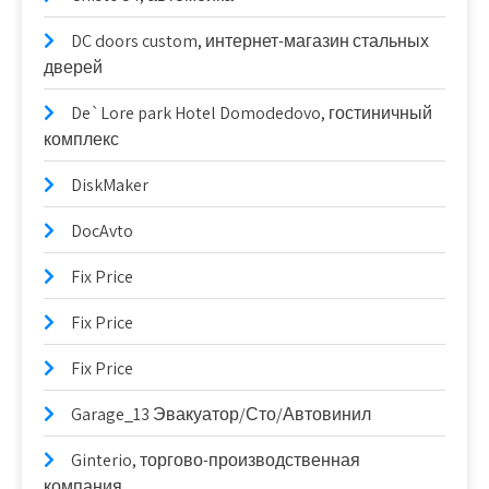
DC doors custom, интернет-магазин стальных
дверей
De`Lore park Hotel Domodedovo, гостиничный
комплекс
DiskMaker
DocAvto
Fix Price
Fix Price
Fix Price
Garage_13 Эвакуатор/Сто/Автовинил
Ginterio, торгово-производственная
компания