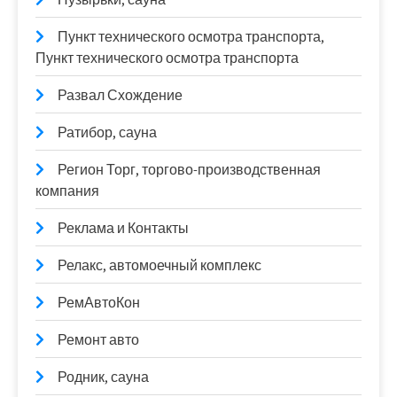
Пункт технического осмотра транспорта,
Пункт технического осмотра транспорта
Развал Схождение
Ратибор, сауна
Регион Торг, торгово-производственная
компания
Реклама и Контакты
Релакс, автомоечный комплекс
РемАвтоКон
Ремонт авто
Родник, сауна