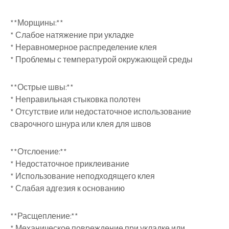
**Морщины:**
* Слабое натяжение при укладке
* Неравномерное распределение клея
* Проблемы с температурой окружающей среды
**Острые швы:**
* Неправильная стыковка полотен
* Отсутствие или недостаточное использование
сварочного шнура или клея для швов
**Отслоение:**
* Недостаточное приклеивание
* Использование неподходящего клея
* Слабая адгезия к основанию
**Расщепление:**
* Механическое повреждение при укладке или