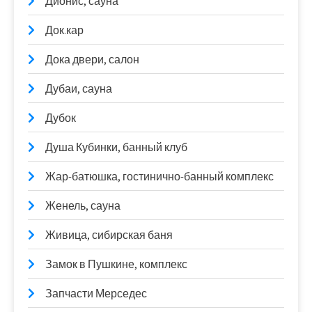
Дионис, сауна
Док.кар
Дока двери, салон
Дубаи, сауна
Дубок
Душа Кубинки, банный клуб
Жар-батюшка, гостинично-банный комплекс
Женель, сауна
Живица, сибирская баня
Замок в Пушкине, комплекс
Запчасти Мерседес