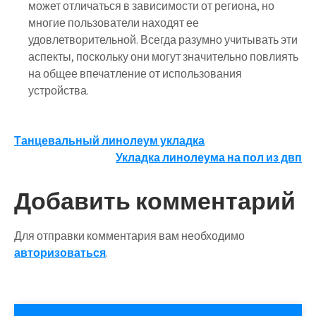
может отличаться в зависимости от региона, но
многие пользователи находят ее
удовлетворительной. Всегда разумно учитывать эти
аспекты, поскольку они могут значительно повлиять
на общее впечатление от использования
устройства.
Навигация
Танцевальный линолеум укладка
Укладка линолеума на пол из двп
по
записям
Добавить комментарий
Для отправки комментария вам необходимо
авторизоваться
.