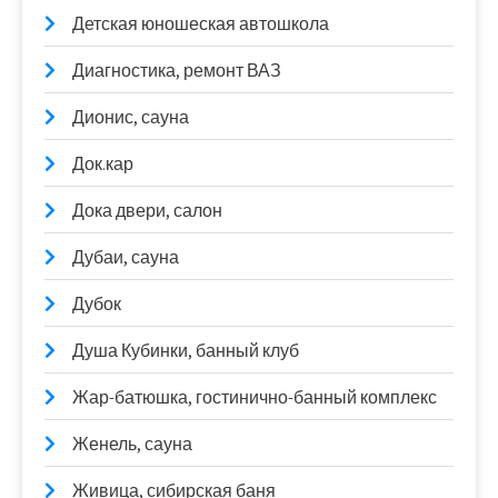
Детская юношеская автошкола
Диагностика, ремонт ВАЗ
Дионис, сауна
Док.кар
Дока двери, салон
Дубаи, сауна
Дубок
Душа Кубинки, банный клуб
Жар-батюшка, гостинично-банный комплекс
Женель, сауна
Живица, сибирская баня