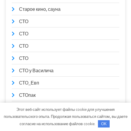
Старое кино, сауна
СТО
СТО
СТО
СТО
СТО у Василича
СТО_Евп
СТОпак
Стрельна, комплекс
Этот веб-сайт использует файлы cookie для улучшения
пользовательского опыта. Продолжая пользоваться сайтом, вы даете
Студия чип-тюнинга Источник мощности
согласие на использование файлов cookie.
OK