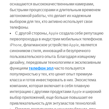
оснащаются высококачественными камерами,
быстрыми процессорами и длительным временем
автономной работы, что делает их надежным
выбором для тех, кто активно использует свои
телефоны.
С другой стороны, Apple создала себе репутацию
первопроходца в индустрии мобильных телефонов.
iPhone, флагманское устройство Apple, является
синонимом стиля, инноваций и безупречного
пользовательского опыта. Благодаря изящному
дизайну, передовым технологиям и эксклюзивным
функциям
телефон эпл
часто пользуется
популярностью у тех, кто ценит опыт премиум-
класса и готов инвестировать в них. Экосистема
компании, которая включает в себя плавную
интеграцию с другими продуктами Apple и широкий
выбор приложений, еще больше повышает ее
привлекательность для энтузиастов технологий.