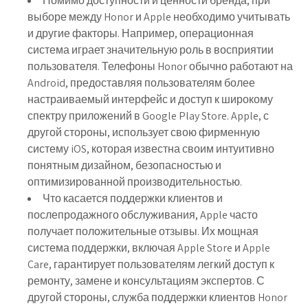
Помимо доступности и ценности бренда, при
выборе между Honor и Apple необходимо учитывать
и другие факторы. Например, операционная
система играет значительную роль в восприятии
пользователя. Телефоны Honor обычно работают на
Android, предоставляя пользователям более
настраиваемый интерфейс и доступ к широкому
спектру приложений в Google Play Store. Apple, с
другой стороны, использует свою фирменную
систему iOS, которая известна своим интуитивно
понятным дизайном, безопасностью и
оптимизированной производительностью.
Что касается поддержки клиентов и
послепродажного обслуживания, Apple часто
получает положительные отзывы. Их мощная
система поддержки, включая Apple Store и Apple
Care, гарантирует пользователям легкий доступ к
ремонту, замене и консультациям экспертов. С
другой стороны, служба поддержки клиентов Honor