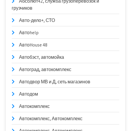
Абсолют42, служба грузоперевозок и
грузчиков
Авто-дело+, СТО
Автоhelp
АвтоHouse 48
Автобэст, автомойка
Автоград, автокомплекс
Автодвор МВ и Д, сеть магазинов
Автодом
Автокомплекс
Автокомплекс, Автокомплекс
Автокомплекс, Автокомплекс