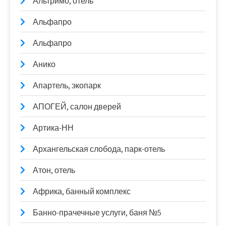
Альтримо, отель
Альфапро
Альфапро
Анико
Апартель, экопарк
АПОГЕЙ, салон дверей
Артика-НН
Архангельская слобода, парк-отель
Атон, отель
Африка, банный комплекс
Банно-прачечные услуги, баня №5