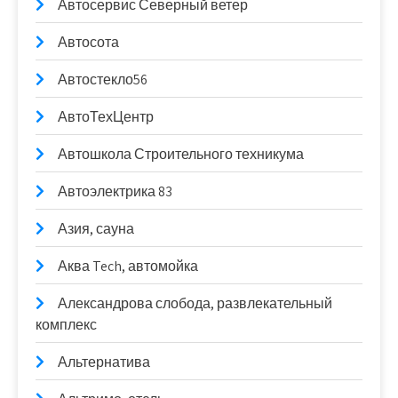
Автосервис Северный ветер
Автосота
Автостекло56
АвтоТехЦентр
Автошкола Строительного техникума
Автоэлектрика 83
Азия, сауна
Аква Tech, автомойка
Александрова слобода, развлекательный
комплекс
Альтернатива