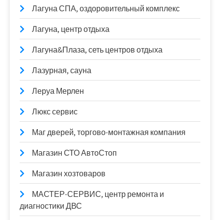
Лагуна СПА, оздоровительный комплекс
Лагуна, центр отдыха
Лагуна&Плаза, сеть центров отдыха
Лазурная, сауна
Леруа Мерлен
Люкс сервис
Маг дверей, торгово-монтажная компания
Магазин СТО АвтоСтоп
Магазин хозтоваров
МАСТЕР-СЕРВИС, центр ремонта и
диагностики ДВС