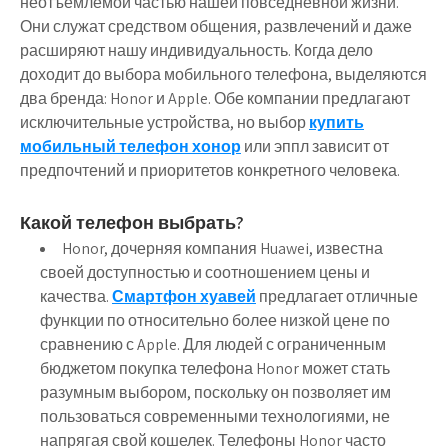
неотъемлемой частью нашей повседневной жизни.
Они служат средством общения, развлечений и даже
расширяют нашу индивидуальность. Когда дело
доходит до выбора мобильного телефона, выделяются
два бренда: Honor и Apple. Обе компании предлагают
исключительные устройства, но выбор
купить
мобильный телефон хонор
или эппл зависит от
предпочтений и приоритетов конкретного человека.
Какой телефон выбрать?
Honor, дочерняя компания Huawei, известна
своей доступностью и соотношением цены и
качества.
Смартфон хуавей
предлагает отличные
функции по относительно более низкой цене по
сравнению с Apple. Для людей с ограниченным
бюджетом покупка телефона Honor может стать
разумным выбором, поскольку он позволяет им
пользоваться современными технологиями, не
напрягая свой кошелек. Телефоны Honor часто