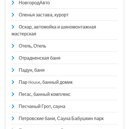
НовгородАвто
Оленья застава, курорт
Оскар, автомойка и шиномонтажная
мастерская
Отель, Отель
Отрадненская баня
Падун, баня
Пар House, банный домик
Пегас, банный комплекс
Песчаный Грот, сауна
Петровские бани, Сауна Бабушкин парк