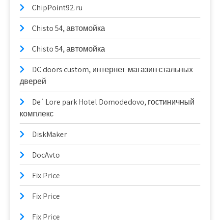
ChipPoint92.ru
Chisto 54, автомойка
Chisto 54, автомойка
DC doors custom, интернет-магазин стальных
дверей
De`Lore park Hotel Domodedovo, гостиничный
комплекс
DiskMaker
DocAvto
Fix Price
Fix Price
Fix Price