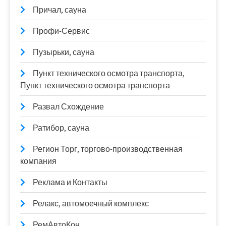
Причал, сауна
Профи-Сервис
Пузырьки, сауна
Пункт технического осмотра транспорта,
Пункт технического осмотра транспорта
Развал Схождение
Ратибор, сауна
Регион Торг, торгово-производственная
компания
Реклама и Контакты
Релакс, автомоечный комплекс
РемАвтоКон