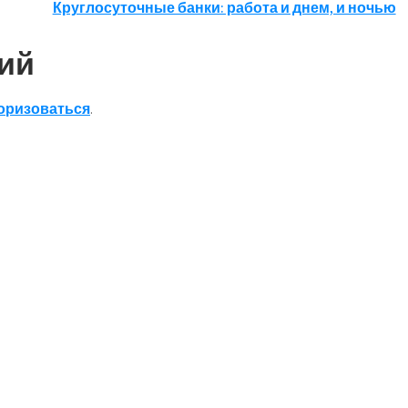
Круглосуточные банки: работа и днем, и ночью
ий
оризоваться
.