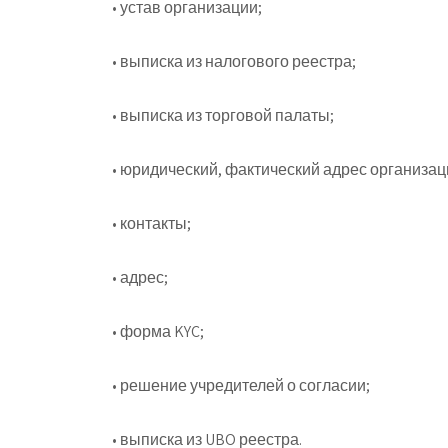
• устав организации;
• выписка из налогового реестра;
• выписка из торговой палаты;
• юридический, фактический адрес организац
• контакты;
• адрес;
• форма KYC;
• решение учредителей о согласии;
• выписка из UBO реестра.