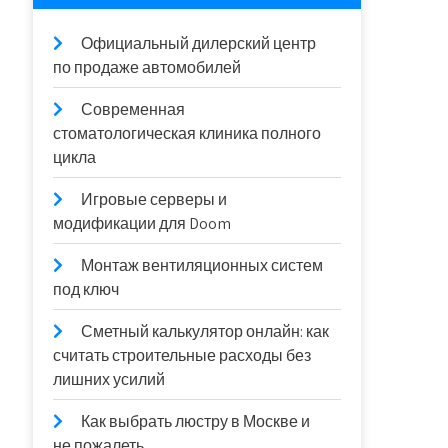
Официальный дилерский центр
по продаже автомобилей
Современная
стоматологическая клиника полного
цикла
Игровые серверы и
модификации для Doom
Монтаж вентиляционных систем
под ключ
Сметный калькулятор онлайн: как
считать строительные расходы без
лишних усилий
Как выбрать люстру в Москве и
не пожалеть