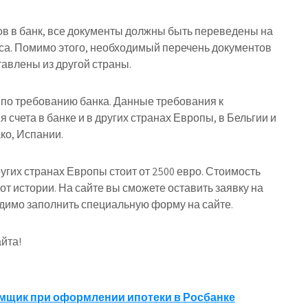
в в банк, все документы должны быть переведены на
уса. Помимо этого, необходимый перечень документов
авлены из другой страны.
по требованию банка. Данные требования к
счета в банке и в других странах Европы, в Бельгии и
ко, Испании.
ругих странах Европы стоит от 2500 евро. Стоимость
 от истории. На сайте вы сможете оставить заявку на
ходимо заполнить специальную форму на сайте.
йта!
мщик при оформлении ипотеки в Росбанке