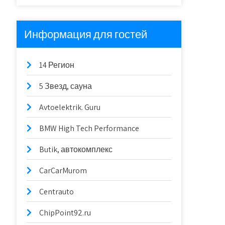
Информация для гостей
14 Регион
5 Звезд, сауна
Avtoelektrik. Guru
BMW High Tech Performance
Butik, автокомплекс
CarCarMurom
Centrauto
ChipPoint92.ru