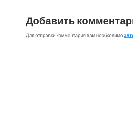
по
записям
Добавить комментар
Для отправки комментария вам необходимо
авт