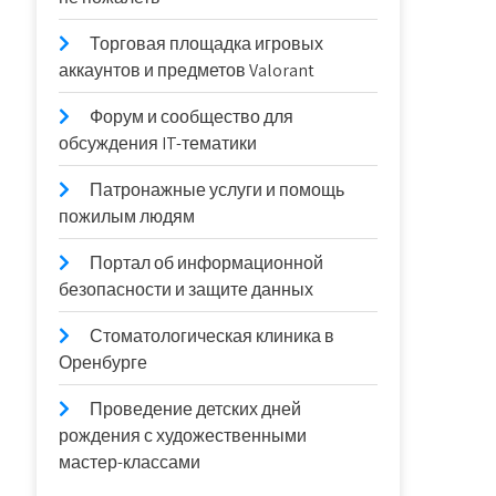
Торговая площадка игровых
аккаунтов и предметов Valorant
Форум и сообщество для
обсуждения IT-тематики
Патронажные услуги и помощь
пожилым людям
Портал об информационной
безопасности и защите данных
Стоматологическая клиника в
Оренбурге
Проведение детских дней
рождения с художественными
мастер-классами