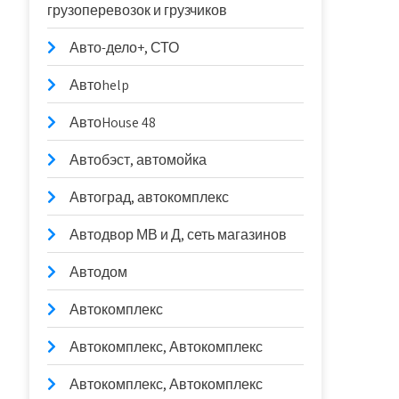
грузоперевозок и грузчиков
Авто-дело+, СТО
Автоhelp
АвтоHouse 48
Автобэст, автомойка
Автоград, автокомплекс
Автодвор МВ и Д, сеть магазинов
Автодом
Автокомплекс
Автокомплекс, Автокомплекс
Автокомплекс, Автокомплекс