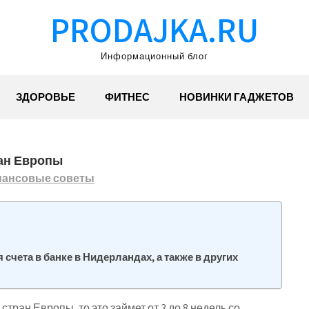
PRODAJKA.RU
Информационный блог
ЗДОРОВЬЕ
ФИТНЕС
НОВИНКИ ГАДЖЕТОВ
ран Европы
ансовые советы
счета в банке в Нидерландах, а также в других
стран Европы, то это займет от 3 до 8 недель со