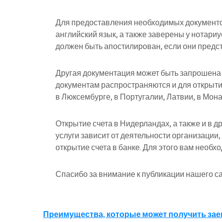
Для предоставления необходимых документо
английский язык, а также заверены у нотари
должен быть апостилирован, если они предст
Другая документация может быть запрошена 
документам распространяются и для открытия 
в Люксембурге, в Португалии, Латвии, в Мона
Открытие счета в Нидерландах, а также и в д
услуги зависит от деятельности организации,
открытие счета в банке. Для этого вам необ
Спасибо за внимание к публикации нашего са
Навигация
Преимущества, которые может получить зае