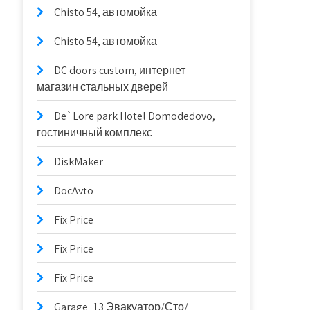
Chisto 54, автомойка
Chisto 54, автомойка
DC doors custom, интернет-
магазин стальных дверей
De`Lore park Hotel Domodedovo,
гостиничный комплекс
DiskMaker
DocAvto
Fix Price
Fix Price
Fix Price
Garage_13 Эвакуатор/Сто/