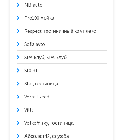
MB-auto
Pro100 мойка
Respect, гостиничный комплекс
Sofia avto
SPA-клуб, SPA-клуб
St0-31
Star, гостиница
Verra Exeed
Villa
Volkoff-sky, гостиница
Абсолют42, служба