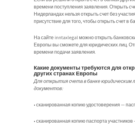
времени поступления заявления. Открыть сч
Нидерландах нельзя открыть счет без участи
присутствие для того, чтобы открыть счет в ба
На сайте inntaxlegal можно открыть банковски
Европы вы сможете для юридических лиц. Отк
времени подачи заявления.
Какие документы требуются для откры
других странах Европы
Для открытия счета в банке юридическим 
документов:
• сканированная копию удостоверения — па
• сканированная копию паспорта участников 