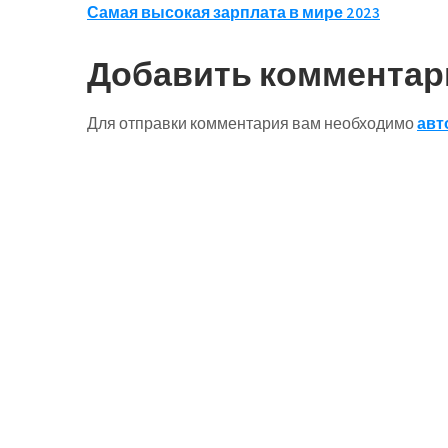
Навигация
Самая высокая зарплата в мире 2023
по
Добавить комментар
записям
Для отправки комментария вам необходимо
авт