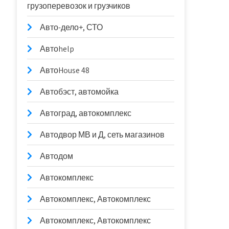
грузоперевозок и грузчиков
Авто-дело+, СТО
Автоhelp
АвтоHouse 48
Автобэст, автомойка
Автоград, автокомплекс
Автодвор МВ и Д, сеть магазинов
Автодом
Автокомплекс
Автокомплекс, Автокомплекс
Автокомплекс, Автокомплекс