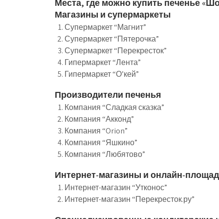
Места, где можно купить печенье «Ш
Магазины и супермаркеты
Супермаркет “Магнит”
Супермаркет “Пятерочка”
Супермаркет “Перекресток”
Гипермаркет “Лента”
Гипермаркет “О’кей”
Производители печенья
Компания “Сладкая сказка”
Компания “Акконд”
Компания “Orion”
Компания “Яшкино”
Компания “Любятово”
Интернет-магазины и онлайн-площад
Интернет-магазин “Утконос”
Интернет-магазин “Перекресток.ру”