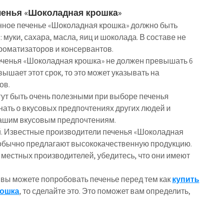
ченья «Шоколадная крошка»
нное печенье «Шоколадная крошка» должно быть
муки, сахара, масла, яиц и шоколада. В составе не
роматизаторов и консервантов.
печенья «Шоколадная крошка» не должен превышать 6
ышает этот срок, то это может указывать на
ов.
гут быть очень полезными при выборе печенья
нать о вкусовых предпочтениях других людей и
 вашим вкусовым предпочтениям.
. Известные производители печенья «Шоколадная
’s, обычно предлагают высококачественную продукцию.
местных производителей, убедитесь, что они имеют
 вы можете попробовать печенье перед тем как
купить
рошка
, то сделайте это. Это поможет вам определить,