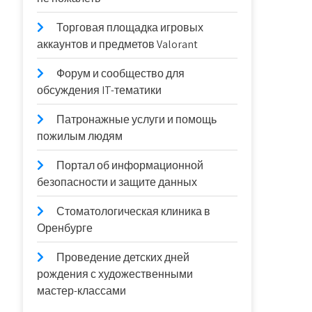
Торговая площадка игровых
аккаунтов и предметов Valorant
Форум и сообщество для
обсуждения IT-тематики
Патронажные услуги и помощь
пожилым людям
Портал об информационной
безопасности и защите данных
Стоматологическая клиника в
Оренбурге
Проведение детских дней
рождения с художественными
мастер-классами