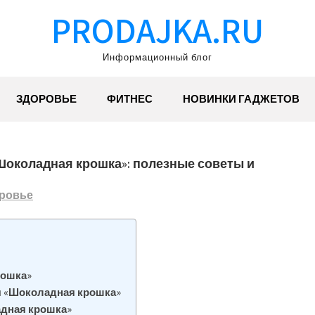
PRODAJKA.RU
Информационный блог
ЗДОРОВЬЕ
ФИТНЕС
НОВИНКИ ГАДЖЕТОВ
Шоколадная крошка»: полезные советы и
ровье
рошка»
я «Шоколадная крошка»
адная крошка»