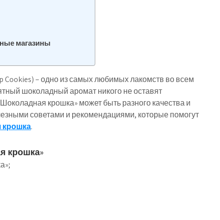
йные магазины
p Cookies) – одно из самых любимых лакомств во всем
риятный шоколадный аромат никого не оставят
«Шоколадная крошка» может быть разного качества и
олезными советами и рекомендациями, которые помогут
 крошка
.
я крошка»
а»;