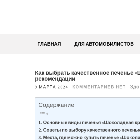
Перейти
к
содержимому
ГЛАВНАЯ
ДЛЯ АВТОМОБИЛИСТОВ
Как выбрать качественное печенье «
рекомендации
Здо
9 МАРТА 2024
КОММЕНТАРИЕВ НЕТ
Содержание
Основные виды печенья «Шоколадная к
Советы по выбору качественного печень
Места, где можно купить печенье «Шокол