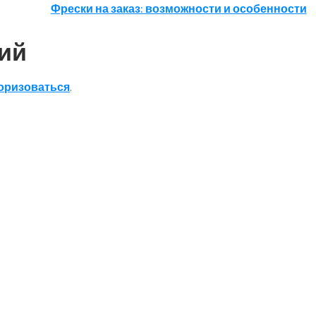
Фрески на заказ: возможности и особенности
ий
оризоваться
.