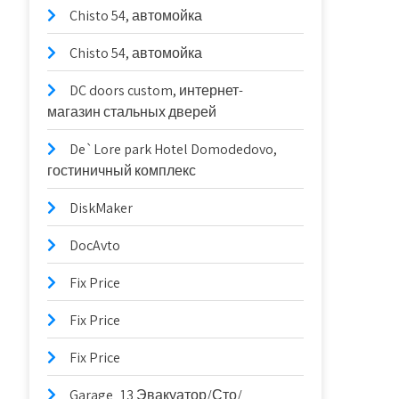
Chisto 54, автомойка
Chisto 54, автомойка
DC doors custom, интернет-
магазин стальных дверей
De`Lore park Hotel Domodedovo,
гостиничный комплекс
DiskMaker
DocAvto
Fix Price
Fix Price
Fix Price
Garage_13 Эвакуатор/Сто/