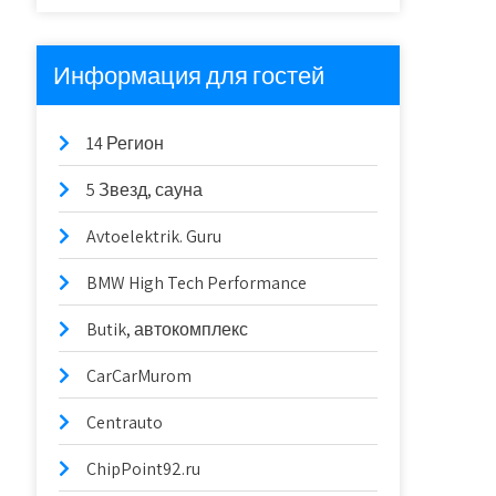
Информация для гостей
14 Регион
5 Звезд, сауна
Avtoelektrik. Guru
BMW High Tech Performance
Butik, автокомплекс
CarCarMurom
Centrauto
ChipPoint92.ru