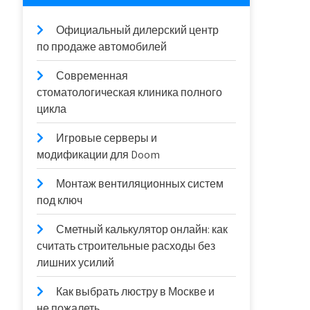
Официальный дилерский центр
по продаже автомобилей
Современная
стоматологическая клиника полного
цикла
Игровые серверы и
модификации для Doom
Монтаж вентиляционных систем
под ключ
Сметный калькулятор онлайн: как
считать строительные расходы без
лишних усилий
Как выбрать люстру в Москве и
не пожалеть