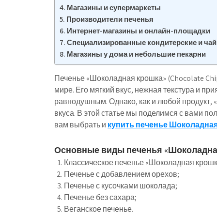
Магазины и супермаркеты
Производители печенья
Интернет-магазины и онлайн-площадки
Специализированные кондитерские и ча
Магазины у дома и небольшие пекарни
Печенье «Шоколадная крошка» (Chocolate Chi
мире. Его мягкий вкус, нежная текстура и п
равнодушным. Однако, как и любой продукт, 
вкуса. В этой статье мы поделимся с вами п
вам выбрать и
купить печенье Шоколадная
Основные виды печенья «Шоколадна
Классическое печенье «Шоколадная крошк
Печенье с добавлением орехов;
Печенье с кусочками шоколада;
Печенье без сахара;
Веганское печенье.