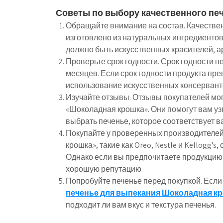
Советы по выбору качественного пе
Обращайте внимание на состав. Качестве
изготовлено из натуральных ингредиентов: 
должно быть искусственных красителей, а
Проверьте срок годности. Срок годности 
месяцев. Если срок годности продукта прев
использование искусственных консервант
Изучайте отзывы. Отзывы покупателей мо
«Шоколадная крошка». Они помогут вам уз
выбрать печенье, которое соответствует
Покупайте у проверенных производителей
крошка», такие как Oreo, Nestle и Kellogg
Однако если вы предпочитаете продукцию 
хорошую репутацию.
Попробуйте печенье перед покупкой. Если
печенье для выпекания Шоколадная к
подходит ли вам вкус и текстура печенья.