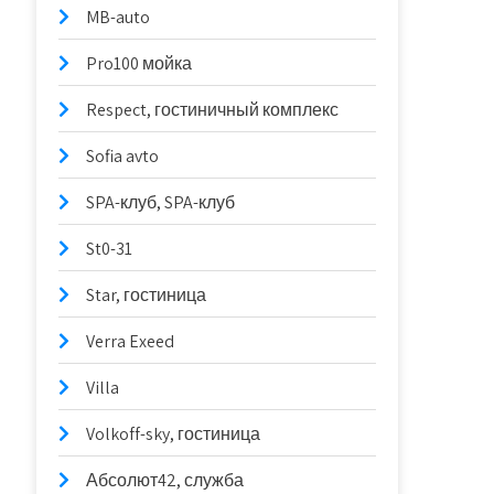
MB-auto
Pro100 мойка
Respect, гостиничный комплекс
Sofia avto
SPA-клуб, SPA-клуб
St0-31
Star, гостиница
Verra Exeed
Villa
Volkoff-sky, гостиница
Абсолют42, служба