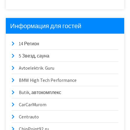
Информация для гостей
14 Регион
5 Звезд, сауна
Avtoelektrik. Guru
BMW High Tech Performance
Butik, автокомплекс
CarCarMurom
Centrauto
ChipPoint92.ru