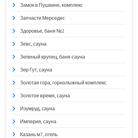
Замок в Пушкине, комплекс
Запчасти Мерседес
Здоровье, баня №2
Зевс, сауна
Зеленый крупец, баня-сауна
Зер Гут, сауна
Золотая гора, горнолыжный комплекс
Золотое время, сауна
Изумруд, сауна
Империя, сауна
Казань м7, отель