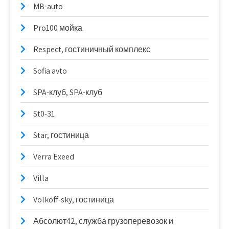
MB-auto
Pro100 мойка
Respect, гостиничный комплекс
Sofia avto
SPA-клуб, SPA-клуб
St0-31
Star, гостиница
Verra Exeed
Villa
Volkoff-sky, гостиница
Абсолют42, служба грузоперевозок и