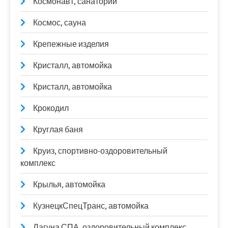
Космонавт, санаторий
Космос, сауна
Крепежные изделия
Кристалл, автомойка
Кристалл, автомойка
Крокодил
Круглая баня
Круиз, спортивно-оздоровительный
комплекс
Крылья, автомойка
КузнецкСпецТранс, автомойка
Лагуна СПА, оздоровительный комплекс