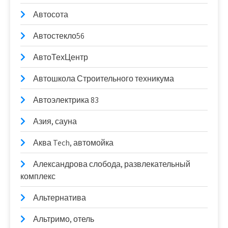
Автосота
Автостекло56
АвтоТехЦентр
Автошкола Строительного техникума
Автоэлектрика 83
Азия, сауна
Аква Tech, автомойка
Александрова слобода, развлекательный
комплекс
Альтернатива
Альтримо, отель