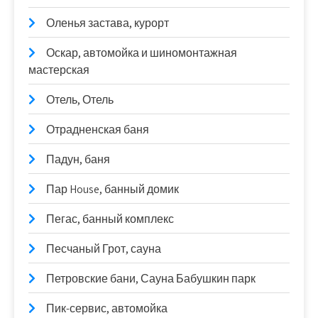
Оленья застава, курорт
Оскар, автомойка и шиномонтажная
мастерская
Отель, Отель
Отрадненская баня
Падун, баня
Пар House, банный домик
Пегас, банный комплекс
Песчаный Грот, сауна
Петровские бани, Сауна Бабушкин парк
Пик-сервис, автомойка