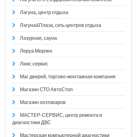
Лагуна, центр отдыха
Лагуна&Плаза, сеть центров отдыха
Лазурная, сауна
Леруа Мерлен
Люкс сервис
Маг дверей, торгово-монтажная компания
Магазин СТО АвтоСтоп
Магазин хозтоваров
МАСТЕР-СЕРВИС, центр ремонта и
диагностики ДВС
Мастерская компьютерной диагностики