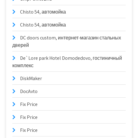
Chisto 54, автомойка
Chisto 54, автомойка
DC doors custom, интернет-магазин стальных
дверей
De`Lore park Hotel Domodedovo, гостиничный
комплекс
DiskMaker
DocAvto
Fix Price
Fix Price
Fix Price