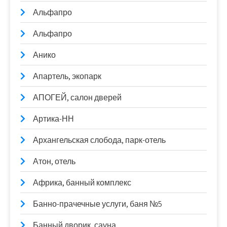
Альфапро
Альфапро
Анико
Апартель, экопарк
АПОГЕЙ, салон дверей
Артика-НН
Архангельская слобода, парк-отель
Атон, отель
Африка, банный комплекс
Банно-прачечные услуги, баня №5
Банный дворик, сауна