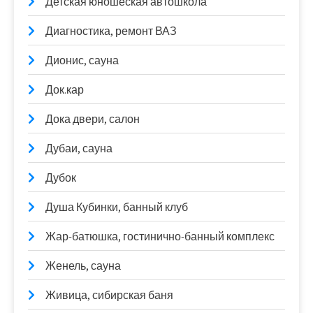
Детская юношеская автошкола
Диагностика, ремонт ВАЗ
Дионис, сауна
Док.кар
Дока двери, салон
Дубаи, сауна
Дубок
Душа Кубинки, банный клуб
Жар-батюшка, гостинично-банный комплекс
Женель, сауна
Живица, сибирская баня