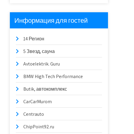
Информация для гостей
14 Регион
5 Звезд, сауна
Avtoelektrik. Guru
BMW High Tech Performance
Butik, автокомплекс
CarCarMurom
Centrauto
ChipPoint92.ru