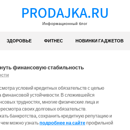
PRODAJKA.RU
Информационный блог
ЗДОРОВЬЕ
ФИТНЕС
НОВИНКИ ГАДЖЕТОВ
ернуть финансовую стабильность
ости
смотра условий кредитных обязательств с целью
а финансовой устойчивости. В сложившейся
нсовых трудностях, многие физические лица и
ресмотра своих долговых обязательств.
жать банкротства, сохранить кредитную репутацию и
 чем можно узнать
подробнее на сайте
профильной