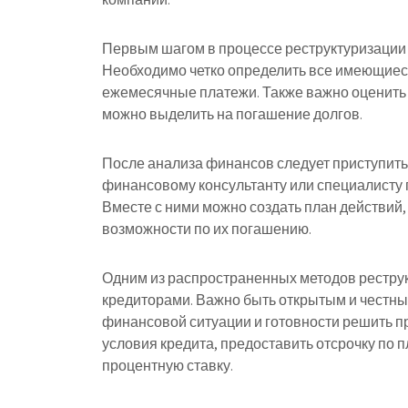
Первым шагом в процессе реструктуризации 
Необходимо четко определить все имеющиеся 
ежемесячные платежи. Также важно оценить с
можно выделить на погашение долгов.
После анализа финансов следует приступить
финансовому консультанту или специалисту 
Вместе с ними можно создать план действий
возможности по их погашению.
Одним из распространенных методов реструк
кредиторами. Важно быть открытым и честны
финансовой ситуации и готовности решить п
условия кредита, предоставить отсрочку по 
процентную ставку.