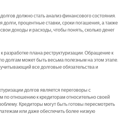
долгов должно стать анализ финансового состояния.
долги, процентные ставки, сроки погашения, а также
вои доходы и расходы, чтобы понять, сколько денег
 к разработке плана реструктуризации. Обращение к
по долгам может быть весьма полезным на этом этапе.
, учитывающий все долговые обязательства и
туризации долгов является переговоры с
м по отношению к кредиторам относительно своей
роблему. Кредиторы могут быть готовы пересмотреть
платежам или даже обеспечить более низкую