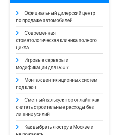
Официальный дилерский центр
по продаже автомобилей
Современная
стоматологическая клиника полного
цикла
Игровые серверы и
модификации для Doom
Монтаж вентиляционных систем
под ключ
Сметный калькулятор онлайн: как
считать строительные расходы без
лишних усилий
Как выбрать люстру в Москве и
не пожалеть