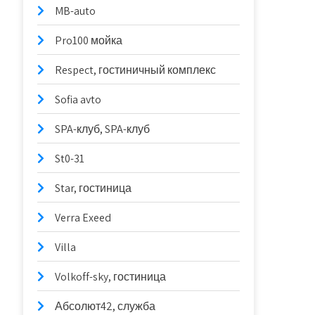
MB-auto
Pro100 мойка
Respect, гостиничный комплекс
Sofia avto
SPA-клуб, SPA-клуб
St0-31
Star, гостиница
Verra Exeed
Villa
Volkoff-sky, гостиница
Абсолют42, служба