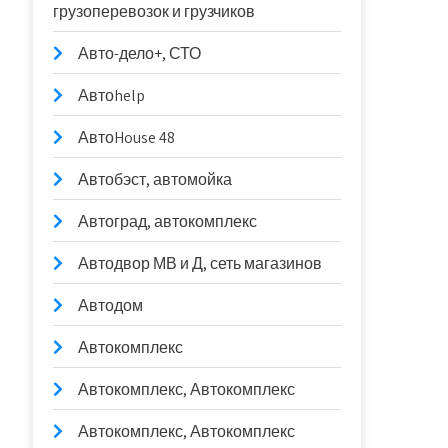
грузоперевозок и грузчиков
Авто-дело+, СТО
Автоhelp
АвтоHouse 48
Автобэст, автомойка
Автоград, автокомплекс
Автодвор МВ и Д, сеть магазинов
Автодом
Автокомплекс
Автокомплекс, Автокомплекс
Автокомплекс, Автокомплекс