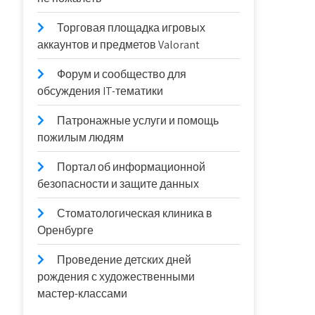
Торговая площадка игровых
аккаунтов и предметов Valorant
Форум и сообщество для
обсуждения IT-тематики
Патронажные услуги и помощь
пожилым людям
Портал об информационной
безопасности и защите данных
Стоматологическая клиника в
Оренбурге
Проведение детских дней
рождения с художественными
мастер-классами