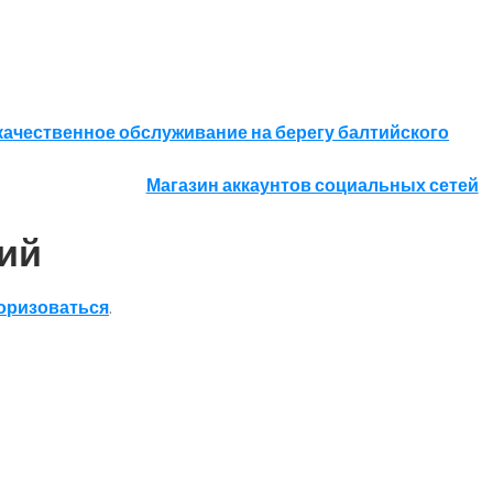
качественное обслуживание на берегу балтийского
Магазин аккаунтов социальных сетей
ий
оризоваться
.