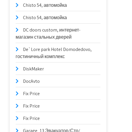
Chisto 54, автомойка
Chisto 54, автомойка
DC doors custom, интернет-
магазин стальных дверей
De`Lore park Hotel Domodedovo,
гостиничный комплекс
DiskMaker
DocAvto
Fix Price
Fix Price
Fix Price
Garage_13 Эвакуатор/Сто/