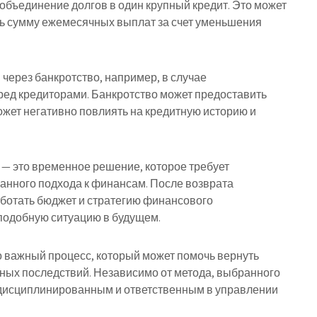
 объединение долгов в один крупный кредит. Это может
ть сумму ежемесячных выплат за счет уменьшения
через банкротство, например, в случае
ред кредиторами. Банкротство может предоставить
может негативно повлиять на кредитную историю и
 — это временное решение, которое требует
анного подхода к финансам. После возврата
ботать бюджет и стратегию финансового
подобную ситуацию в будущем.
о важный процесс, который может помочь вернуть
ных последствий. Независимо от метода, выбранного
 дисциплинированным и ответственным в управлении