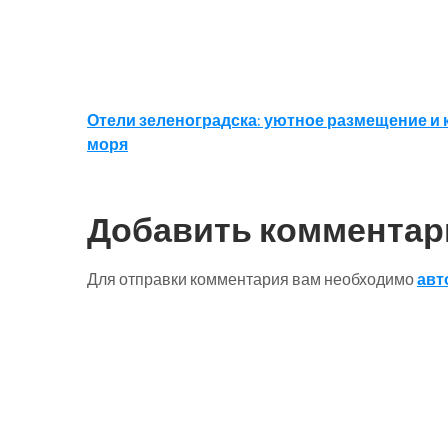
Навигация
Отели зеленоградска: уютное размещение и 
моря
по
записям
Добавить комментар
Для отправки комментария вам необходимо
авт