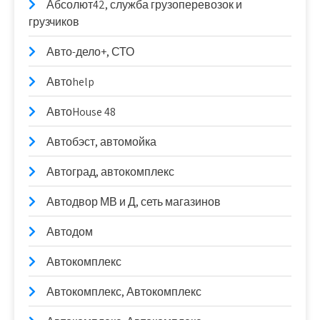
Абсолют42, служба грузоперевозок и
грузчиков
Авто-дело+, СТО
Автоhelp
АвтоHouse 48
Автобэст, автомойка
Автоград, автокомплекс
Автодвор МВ и Д, сеть магазинов
Автодом
Автокомплекс
Автокомплекс, Автокомплекс