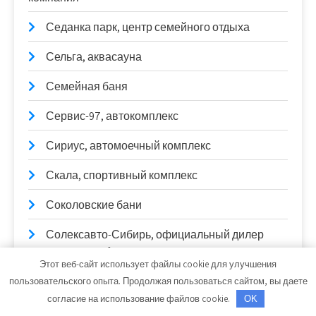
Седанка парк, центр семейного отдыха
Сельга, аквасауна
Семейная баня
Сервис-97, автокомплекс
Сириус, автомоечный комплекс
Скала, спортивный комплекс
Соколовские бани
Солексавто-Сибирь, официальный дилер
Sitrak, Howo, Daf
Этот веб-сайт использует файлы cookie для улучшения
Спорт-баня
пользовательского опыта. Продолжая пользоваться сайтом, вы даете
согласие на использование файлов cookie.
OK
Спорт, база отдыха