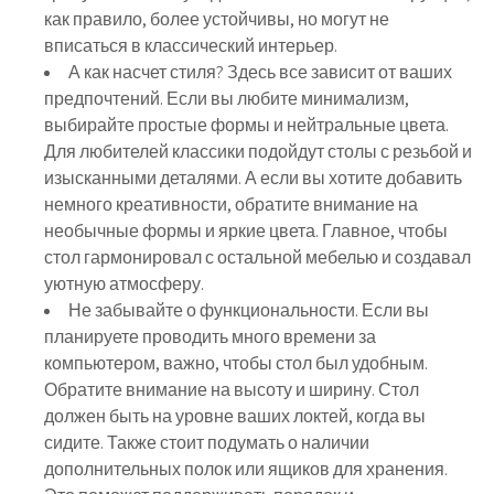
как правило, более устойчивы, но могут не
вписаться в классический интерьер.
А как насчет стиля? Здесь все зависит от ваших
предпочтений. Если вы любите минимализм,
выбирайте простые формы и нейтральные цвета.
Для любителей классики подойдут столы с резьбой и
изысканными деталями. А если вы хотите добавить
немного креативности, обратите внимание на
необычные формы и яркие цвета. Главное, чтобы
стол гармонировал с остальной мебелью и создавал
уютную атмосферу.
Не забывайте о функциональности. Если вы
планируете проводить много времени за
компьютером, важно, чтобы стол был удобным.
Обратите внимание на высоту и ширину. Стол
должен быть на уровне ваших локтей, когда вы
сидите. Также стоит подумать о наличии
дополнительных полок или ящиков для хранения.