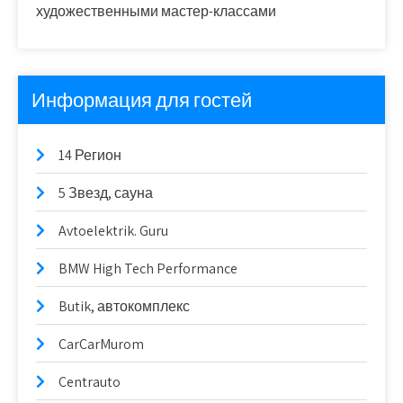
художественными мастер-классами
Информация для гостей
14 Регион
5 Звезд, сауна
Avtoelektrik. Guru
BMW High Tech Performance
Butik, автокомплекс
CarCarMurom
Centrauto