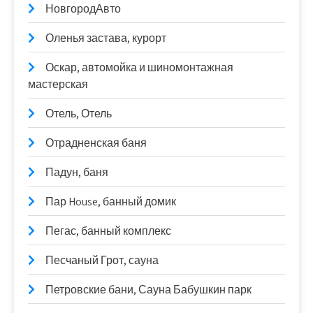
НовгородАвто
Оленья застава, курорт
Оскар, автомойка и шиномонтажная
мастерская
Отель, Отель
Отрадненская баня
Падун, баня
Пар House, банный домик
Пегас, банный комплекс
Песчаный Грот, сауна
Петровские бани, Сауна Бабушкин парк