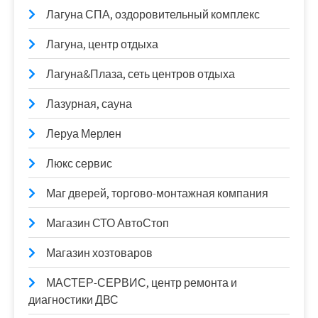
Лагуна СПА, оздоровительный комплекс
Лагуна, центр отдыха
Лагуна&Плаза, сеть центров отдыха
Лазурная, сауна
Леруа Мерлен
Люкс сервис
Маг дверей, торгово-монтажная компания
Магазин СТО АвтоСтоп
Магазин хозтоваров
МАСТЕР-СЕРВИС, центр ремонта и
диагностики ДВС