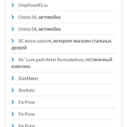
ChipPoint92.ru
Chisto 54, автомойка
Chisto 54, автомойка
DC doors custom, интернет-магазин стальных
дверей
De`Lore park Hotel Domodedovo, гостиничный
комплекс
DiskMaker
DocAvto
Fix Price
Fix Price
Fix Price