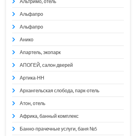
Альтримо, отель
Альфапро
Альфапро
Анико
Апартель, экопарк
АПОГЕЙ, салон дверей
Артика-НН
Архангельская слобода, парк-отель
Атон, отель
Африка, банный комплекс
Банно-прачечные услуги, баня №5