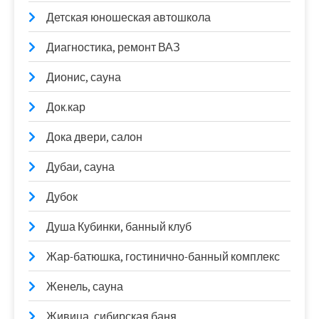
Детская юношеская автошкола
Диагностика, ремонт ВАЗ
Дионис, сауна
Док.кар
Дока двери, салон
Дубаи, сауна
Дубок
Душа Кубинки, банный клуб
Жар-батюшка, гостинично-банный комплекс
Женель, сауна
Живица, сибирская баня