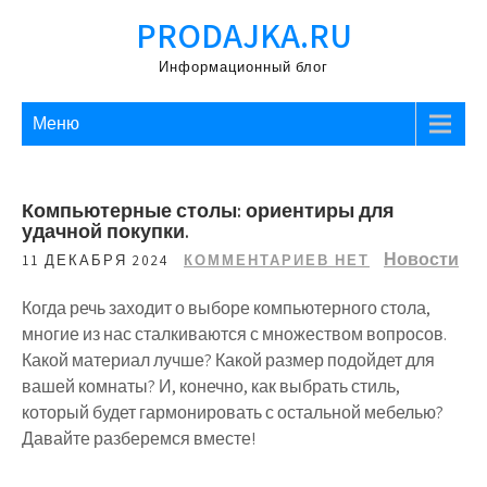
Перейти
PRODAJKA.RU
к
содержимому
Информационный блог
Меню
Компьютерные столы: ориентиры для
удачной покупки.
Новости
11 ДЕКАБРЯ 2024
КОММЕНТАРИЕВ НЕТ
Когда речь заходит о выборе компьютерного стола,
многие из нас сталкиваются с множеством вопросов.
Какой материал лучше? Какой размер подойдет для
вашей комнаты? И, конечно, как выбрать стиль,
который будет гармонировать с остальной мебелью?
Давайте разберемся вместе!