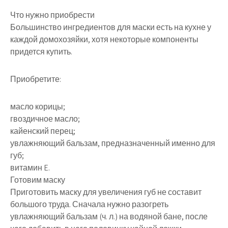
Что нужно приобрести
Большинство ингредиентов для маски есть на кухне у
каждой домохозяйки, хотя некоторые компоненты
придется купить.
Приобретите:
масло корицы;
гвоздичное масло;
кайенский перец;
увлажняющий бальзам, предназначенный именно для
губ;
витамин E.
Готовим маску
Приготовить маску для увеличения губ не составит
большого труда. Сначала нужно разогреть
увлажняющий бальзам (ч. л.) на водяной бане, после