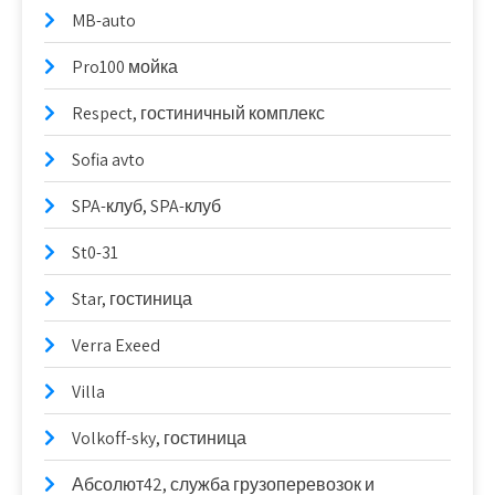
MB-auto
Pro100 мойка
Respect, гостиничный комплекс
Sofia avto
SPA-клуб, SPA-клуб
St0-31
Star, гостиница
Verra Exeed
Villa
Volkoff-sky, гостиница
Абсолют42, служба грузоперевозок и