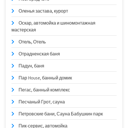
Оленья застава, курорт
Оскар, автомойка и шиномонтажная
мастерская
Отель, Отель
Отрадненская баня
Падун, баня
Пар House, банный домик
Пегас, банный комплекс
Песчаный Грот, сауна
Петровские бани, Сауна Бабушкин парк
Пик-сервис, автомойка