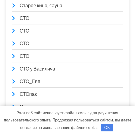
Старое кино, сауна
СТО
СТО
СТО
СТО
СТО у Василича
СТО_Евп
СТОпак
Стрельна, комплекс
Этот веб-сайт использует файлы cookie для улучшения
Студия чип-тюнинга Источник мощности
пользовательского опыта. Продолжая пользоваться сайтом, вы даете
согласие на использование файлов cookie.
OK
Сун, банно-прачечный комплекс