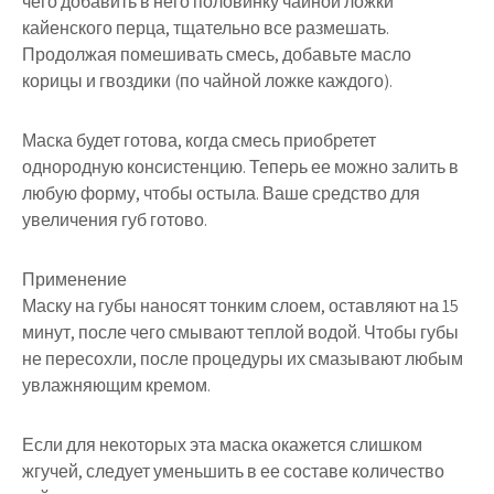
чего добавить в него половинку чайной ложки
кайенского перца, тщательно все размешать.
Продолжая помешивать смесь, добавьте масло
корицы и гвоздики (по чайной ложке каждого).
Маска будет готова, когда смесь приобретет
однородную консистенцию. Теперь ее можно залить в
любую форму, чтобы остыла. Ваше средство для
увеличения губ готово.
Применение
Маску на губы наносят тонким слоем, оставляют на 15
минут, после чего смывают теплой водой. Чтобы губы
не пересохли, после процедуры их смазывают любым
увлажняющим кремом.
Если для некоторых эта маска окажется слишком
жгучей, следует уменьшить в ее составе количество