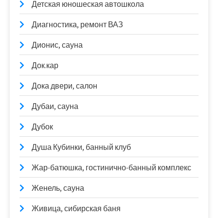
Детская юношеская автошкола
Диагностика, ремонт ВАЗ
Дионис, сауна
Док.кар
Дока двери, салон
Дубаи, сауна
Дубок
Душа Кубинки, банный клуб
Жар-батюшка, гостинично-банный комплекс
Женель, сауна
Живица, сибирская баня