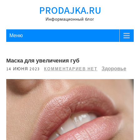
Перейти
PRODAJKA.RU
к
содержимому
Информационный блог
Меню
Маска для увеличения губ
Здоровье
14 ИЮНЯ 2023
КОММЕНТАРИЕВ НЕТ