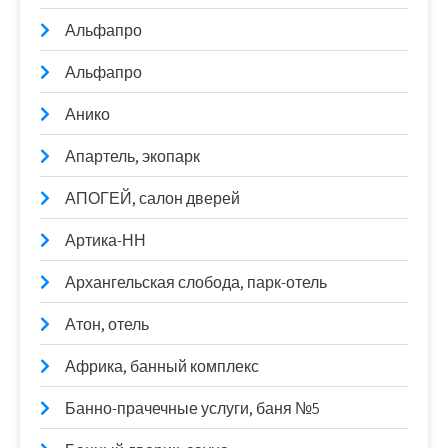
Альфапро
Альфапро
Анико
Апартель, экопарк
АПОГЕЙ, салон дверей
Артика-НН
Архангельская слобода, парк-отель
Атон, отель
Африка, банный комплекс
Банно-прачечные услуги, баня №5