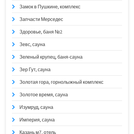
Замок в Пушкине, комплекс
Запчасти Мерседес
Здоровье, баня №2
Зевс, сауна
Зеленый крупец, баня-сауна
Зер Гут, сауна
Золотая гора, горнолыжный комплекс
Золотое время, сауна
Изумруд, сауна
Империя, сауна
Казань м7, отель