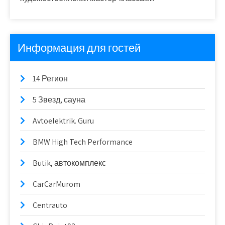
Информация для гостей
14 Регион
5 Звезд, сауна
Avtoelektrik. Guru
BMW High Tech Performance
Butik, автокомплекс
CarCarMurom
Centrauto