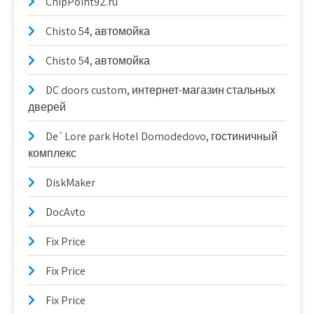
ChipPoint92.ru
Chisto 54, автомойка
Chisto 54, автомойка
DC doors custom, интернет-магазин стальных
дверей
De`Lore park Hotel Domodedovo, гостиничный
комплекс
DiskMaker
DocAvto
Fix Price
Fix Price
Fix Price