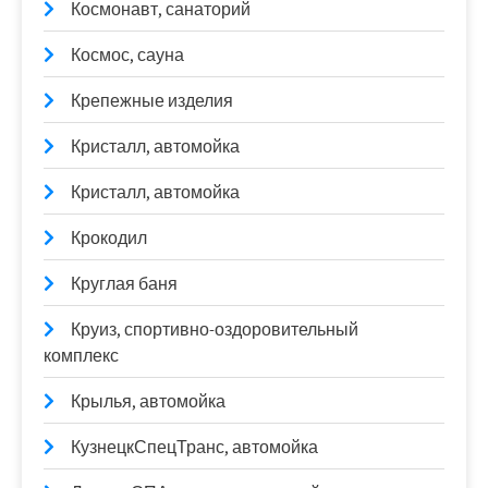
Космонавт, санаторий
Космос, сауна
Крепежные изделия
Кристалл, автомойка
Кристалл, автомойка
Крокодил
Круглая баня
Круиз, спортивно-оздоровительный
комплекс
Крылья, автомойка
КузнецкСпецТранс, автомойка