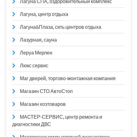
Лагуна СПА, оздоровительный комплекс
Лагуна, центр отдыха
Лагуна&Плаза, сеть центров отдыха
Лазурная, сауна
Леруа Мерлен
Люкс сервис
Маг дверей, торгово-монтажная компания
Магазин СТО АвтоСтоп
Магазин хозтоваров
МАСТЕР-СЕРВИС, центр ремонта и
диагностики ДВС