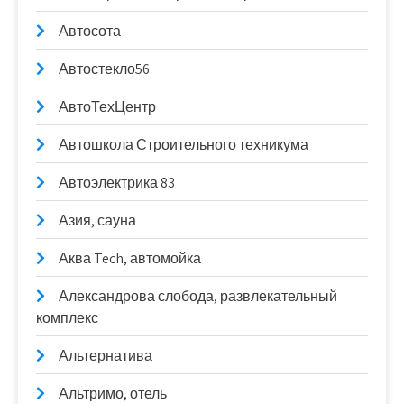
Автосота
Автостекло56
АвтоТехЦентр
Автошкола Строительного техникума
Автоэлектрика 83
Азия, сауна
Аква Tech, автомойка
Александрова слобода, развлекательный
комплекс
Альтернатива
Альтримо, отель