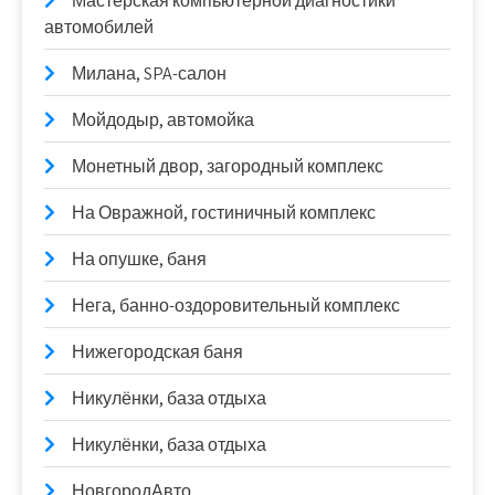
Мастерская компьютерной диагностики
автомобилей
Милана, SPA-салон
Мойдодыр, автомойка
Монетный двор, загородный комплекс
На Овражной, гостиничный комплекс
На опушке, баня
Нега, банно-оздоровительный комплекс
Нижегородская баня
Никулёнки, база отдыха
Никулёнки, база отдыха
НовгородАвто