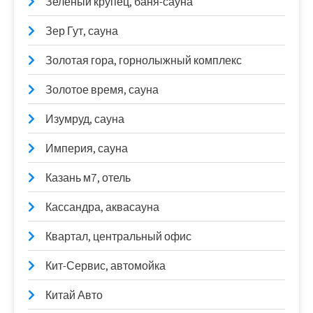
Зеленый крупец, баня-сауна
Зер Гут, сауна
Золотая гора, горнолыжный комплекс
Золотое время, сауна
Изумруд, сауна
Империя, сауна
Казань м7, отель
Кассандра, аквасауна
Квартал, центральный офис
Кит-Сервис, автомойка
Китай Авто