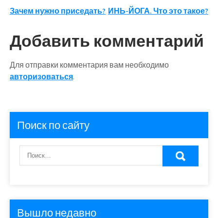
Навигация
Зачем нужно приседать?
ИНЬ-ЙОГА. Что это такое?
по
Добавить комментарий
записям
Для отправки комментария вам необходимо
авторизоваться
.
Поиск по сайту
Вышло недавно