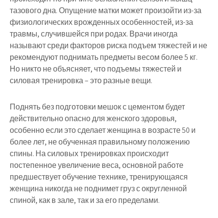
тазового дна. Опущение матки может произойти из-за
физиологических врожденных особенностей, из-за
травмы, случившейся при родах. Врачи иногда
называют среди факторов риска подъем тяжестей и не
рекомендуют поднимать предметы весом более 5 кг.
Но никто не объясняет, что подъемы тяжестей и
силовая тренировка – это разные вещи.
Поднять без подготовки мешок с цементом будет
действительно опасно для женского здоровья,
особенно если это сделает женщина в возрасте 50 и
более лет, не обученная правильному положению
спины. На силовых тренировках происходит
постепенное увеличение веса, основной работе
предшествует обучение технике, тренирующаяся
женщина никогда не поднимет груз с округленной
спиной, как в зале, так и за его пределами.