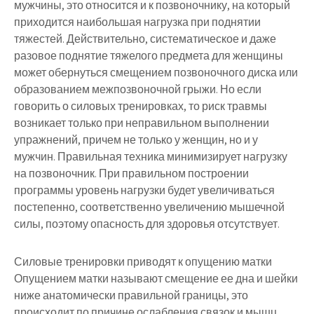
мужчины, это относится и к позвоночнику, на который
приходится наибольшая нагрузка при поднятии
тяжестей. Действительно, систематическое и даже
разовое поднятие тяжелого предмета для женщины
может обернуться смещением позвоночного диска или
образованием межпозвоночной грыжи. Но если
говорить о силовых тренировках, то риск травмы
возникает только при неправильном выполнении
упражнений, причем не только у женщин, но и у
мужчин. Правильная техника минимизирует нагрузку
на позвоночник. При правильном построении
программы уровень нагрузки будет увеличиваться
постепенно, соответственно увеличению мышечной
силы, поэтому опасность для здоровья отсутствует.
Силовые тренировки приводят к опущению матки
Опущением матки называют смещение ее дна и шейки
ниже анатомически правильной границы, это
происходит по причине ослабления связок и мышц