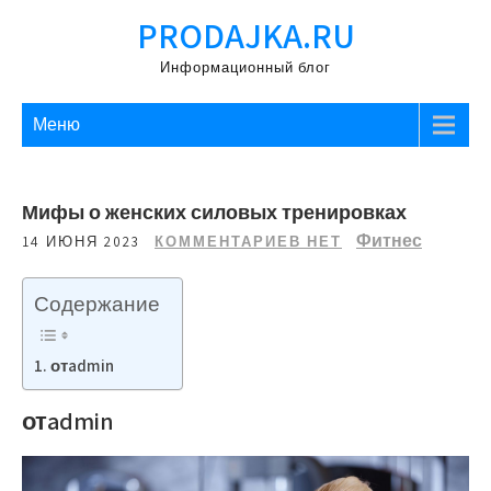
Перейти
PRODAJKA.RU
к
содержимому
Информационный блог
Меню
Мифы о женских силовых тренировках
Фитнес
14 ИЮНЯ 2023
КОММЕНТАРИЕВ НЕТ
Содержание
отadmin
отadmin