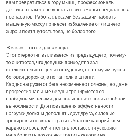
вам превратиться в гору мышц, профессионалы
достигают такого результата при помощи специальных
препаратов. Работа с весами без задачи набрать
мышечную массу принесет избавление от лишнего
жира и подтянутость тела, не более того.
Железо – это не для женщин
Этот стереотип выливается из предыдущего, почему-
то считается, что девушки приходят в зал
исключительно с целью похудения, поэтому им нужна
беговая дорожка, а не гантели и штанги.
Кардионагрузки от бега несомненно полезны, но даже
профессиональные бегуны тренируются со
свободными весами для повышения своей аэробной
выносливости. Для повышения эффективности
нагрузки должны дополнять друг друга, силовые
тренировки позволят тратить больше калорий, чем
кардио со средней интенсивностью, они ускоряют
метаболизм и позволяют тратить калории на