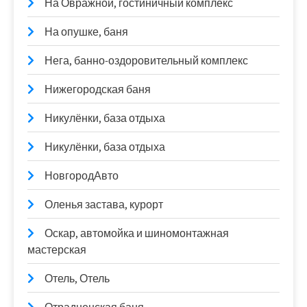
На Овражной, гостиничный комплекс
На опушке, баня
Нега, банно-оздоровительный комплекс
Нижегородская баня
Никулёнки, база отдыха
Никулёнки, база отдыха
НовгородАвто
Оленья застава, курорт
Оскар, автомойка и шиномонтажная
мастерская
Отель, Отель