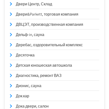
Двери Центр, Склад
Двери&Parkett, торговая компания
ДВЦЭТ, производственная компания
Дельф-in, сауна
Деребас, оздоровительный комплекс
Десяточка
Детская юношеская автошкола
Диагностика, ремонт ВАЗ
Дионис, сауна
Док.кар
Дока двери, салон