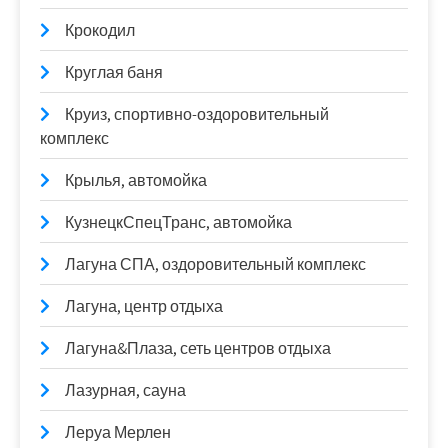
Крокодил
Круглая баня
Круиз, спортивно-оздоровительный
комплекс
Крылья, автомойка
КузнецкСпецТранс, автомойка
Лагуна СПА, оздоровительный комплекс
Лагуна, центр отдыха
Лагуна&Плаза, сеть центров отдыха
Лазурная, сауна
Леруа Мерлен