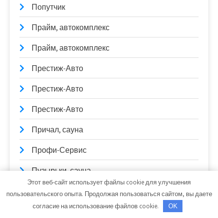
Попутчик
Прайм, автокомплекс
Прайм, автокомплекс
Престиж-Авто
Престиж-Авто
Престиж-Авто
Причал, сауна
Профи-Сервис
Пузырьки, сауна
Этот веб-сайт использует файлы cookie для улучшения
Пункт технического осмотра транспорта,
пользовательского опыта. Продолжая пользоваться сайтом, вы даете
Пункт технического осмотра транспорта
согласие на использование файлов cookie.
OK