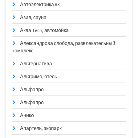
Автоэлектрика 83
Азия, сауна
Аква Tech, автомойка
Александрова слобода, развлекательный
комплекс
Альтернатива
Альтримо, отель
Альфапро
Альфапро
Анико
Апартель, экопарк