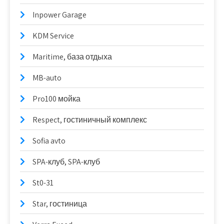
Inpower Garage
KDM Service
Maritime, база отдыха
MB-auto
Pro100 мойка
Respect, гостиничный комплекс
Sofia avto
SPA-клуб, SPA-клуб
St0-31
Star, гостиница