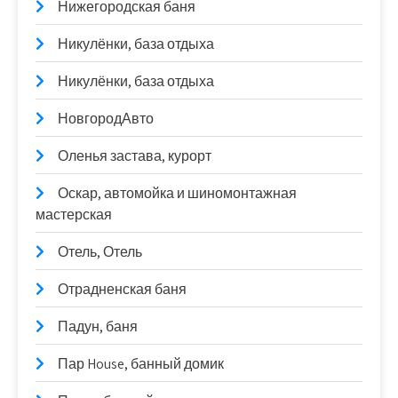
Нижегородская баня
Никулёнки, база отдыха
Никулёнки, база отдыха
НовгородАвто
Оленья застава, курорт
Оскар, автомойка и шиномонтажная
мастерская
Отель, Отель
Отрадненская баня
Падун, баня
Пар House, банный домик