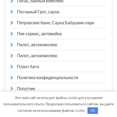
Пегас, банный комплекс
Песчаный Грот, сауна
Петровские бани, Сауна Бабушкин парк
Пик-сервис, автомойка
Пилот, автокомплекс
Пилот, автокомплекс
Плант Авто
Политика конфиденциальности
Попутчик
Этот веб-сайт использует файлы cookie для улучшения
Прайм, автокомплекс
пользовательского опыта. Продолжая пользоваться сайтом, вы даете
Прайм, автокомплекс
согласие на использование файлов cookie.
OK