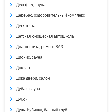
Дельф-in, сауна
Деребас, оздоровительный комплекс
Десяточка
Детская юношеская автошкола
Диагностика, ремонт ВАЗ
Дионис, сауна
Док.кар
Дока двери, салон
Дубаи, сауна
Дубок
Душа Кубинки, банный клуб