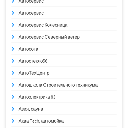
Автосервис
Автосервис
Автосервис Колесница
Автосервис Северный ветер
Автосота
Автостекло56
АвтоТехЦентр
Автошкола Строительного техникума
Автоэлектрика 83
Азия, сауна
Аква Tech, автомойка