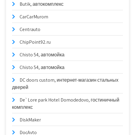
Butik, автокомплекс
CarCarMurom
Centrauto
ChipPoint92.ru
Chisto 54, автомойка
Chisto 54, автомойка
DC doors custom, интернет-магазин стальных
дверей
De`Lore park Hotel Domodedovo, гостиничный
комплекс
DiskMaker
DocAvto