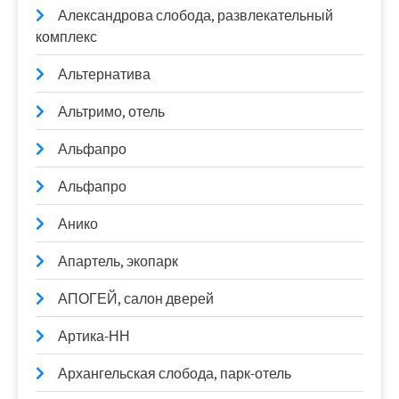
Александрова слобода, развлекательный
комплекс
Альтернатива
Альтримо, отель
Альфапро
Альфапро
Анико
Апартель, экопарк
АПОГЕЙ, салон дверей
Артика-НН
Архангельская слобода, парк-отель