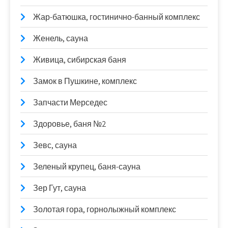
Жар-батюшка, гостинично-банный комплекс
Женель, сауна
Живица, сибирская баня
Замок в Пушкине, комплекс
Запчасти Мерседес
Здоровье, баня №2
Зевс, сауна
Зеленый крупец, баня-сауна
Зер Гут, сауна
Золотая гора, горнолыжный комплекс