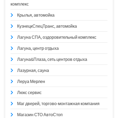
комплекс
Крылья, автомойка
КузнецкСпецТранс, автомойка
Лагуна СПА, оздоровительный комплекс
Лагуна, центр отдыха
Лагуна&Плаза, сеть центров отдыха
Лазурная, сауна
Леруа Мерлен
Люкс сервис
Маг дверей, торгово-монтажная компания
Магазин СТО АвтоСтоп