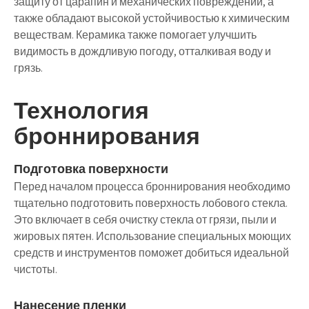
защиту от царапин и механических повреждений, а
также обладают высокой устойчивостью к химическим
веществам. Керамика также помогает улучшить
видимость в дождливую погоду, отталкивая воду и
грязь.
Технология
броннирования
Подготовка поверхности
Перед началом процесса броннирования необходимо
тщательно подготовить поверхность лобового стекла.
Это включает в себя очистку стекла от грязи, пыли и
жировых пятен. Использование специальных моющих
средств и инструментов поможет добиться идеальной
чистоты.
Нанесение пленки