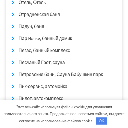
Отель, Отель
Отрадненская баня
Падун, баня
Пар House, банный домик
Пегас, банный комплекс
Песчаный Грот, сауна
Петровские бани, Сауна Бабушкин парк
Пик-сервис, автомойка
Пилот, автокомплекс
Этот веб-сайт использует файлы cookie для улучшения
Пилот, автокомплекс
пользовательского опыта. Продолжая пользоваться сайтом, вы даете
согласие на использование файлов cookie.
OK
Плант Авто