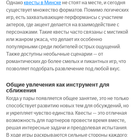
Однако
квесты в Минске
не стоят на месте, и сегодня
существует множество форматов. Помимо логических
игр, есть захватывающие перформансы с участием
актеров, где акцент делается на взаимодействие с
персонажами. Такие квесты часто связаны с мистикой
или жанром ужаса, что делает их особенно
популярными среди любителей острых ощущений.
Также доступны необычные сценарии — от
романтических до более смелых и пикантных игр, что
позволяет подобрать развлечение под любой вкус.
Общие увлечения как инструмент для
сближения
Когда у пары появляется общее занятие, это не только
способствует развитию новых тем для обсуждений, но
и укрепляет чувство единства. Квесты — это отличная
возможность для партнеров провести время вместе,
решая интересные задачи и преодолевая испытания.
В ходе игры раскрываются сильные стороны каждого: