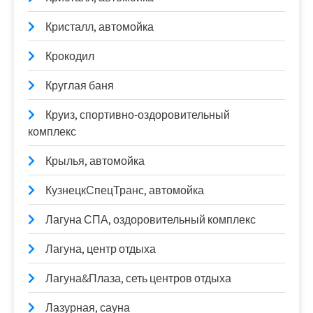
Кристалл, автомойка
Крокодил
Круглая баня
Круиз, спортивно-оздоровительный
комплекс
Крылья, автомойка
КузнецкСпецТранс, автомойка
Лагуна СПА, оздоровительный комплекс
Лагуна, центр отдыха
Лагуна&Плаза, сеть центров отдыха
Лазурная, сауна