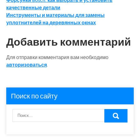
Навигация
Форсунки Bosch: как выбрать и установить
качественные детали
по
Инструменты и материалы для замены
записям
уплотнителей на деревянных окнах
Добавить комментарий
Для отправки комментария вам необходимо
авторизоваться
.
Поиск по сайту