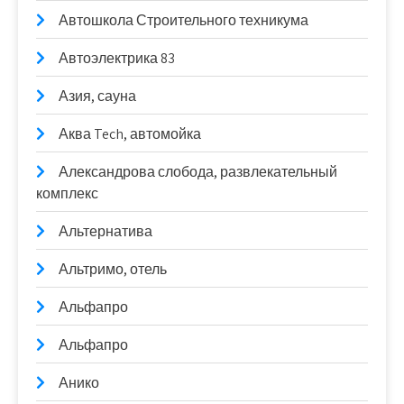
Автошкола Строительного техникума
Автоэлектрика 83
Азия, сауна
Аква Tech, автомойка
Александрова слобода, развлекательный
комплекс
Альтернатива
Альтримо, отель
Альфапро
Альфапро
Анико