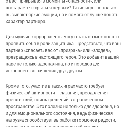
о вас, прикрывая в моменты «опасности», или
постарается скрыться первым? Такие игры не только
вызывают яркие эмоции, но и помогают лучше понять
характер партнера.
Для мужчин хоррор-квесты могут стать возможностью
проявить себя в роли защитника. Представьте, что ваш
партнер «спасает» вас от «призрака» или «злодея»,
превращаясь в настоящего героя. Это добавит вашей
паре не только адреналина, но и поводов для
искреннего восхищения друг другом.
Кроме того, участие в таких играх часто требует
физической активности — лазания, преодоления
препятствий, поиска решений в ограниченном
пространстве. Это полезно не только для здоровья, но
и для эмоционального состояния, ведь физическая
нагрузка способствует выработке гормонов радости,
которые поднимают настроение и сближают.