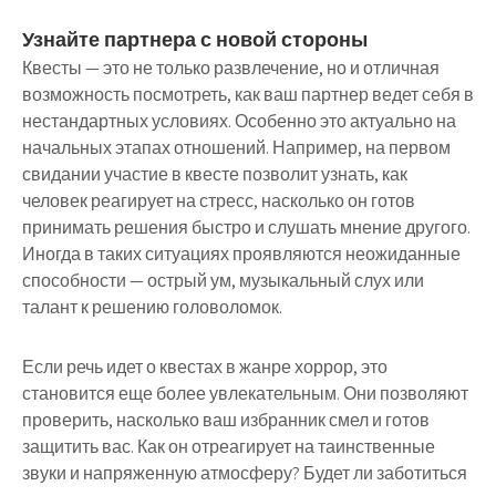
Узнайте партнера с новой стороны
Квесты — это не только развлечение, но и отличная
возможность посмотреть, как ваш партнер ведет себя в
нестандартных условиях. Особенно это актуально на
начальных этапах отношений. Например, на первом
свидании участие в квесте позволит узнать, как
человек реагирует на стресс, насколько он готов
принимать решения быстро и слушать мнение другого.
Иногда в таких ситуациях проявляются неожиданные
способности — острый ум, музыкальный слух или
талант к решению головоломок.
Если речь идет о квестах в жанре хоррор, это
становится еще более увлекательным. Они позволяют
проверить, насколько ваш избранник смел и готов
защитить вас. Как он отреагирует на таинственные
звуки и напряженную атмосферу? Будет ли заботиться