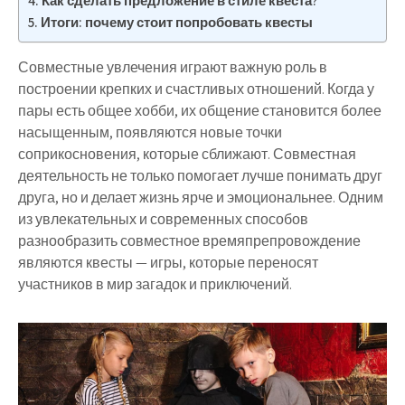
Как сделать предложение в стиле квеста?
Итоги: почему стоит попробовать квесты
Совместные увлечения играют важную роль в
построении крепких и счастливых отношений. Когда у
пары есть общее хобби, их общение становится более
насыщенным, появляются новые точки
соприкосновения, которые сближают. Совместная
деятельность не только помогает лучше понимать друг
друга, но и делает жизнь ярче и эмоциональнее. Одним
из увлекательных и современных способов
разнообразить совместное времяпрепровождение
являются квесты — игры, которые переносят
участников в мир загадок и приключений.