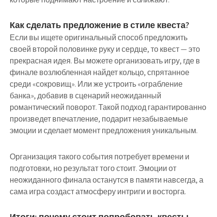
Как сделать предложение в стиле квеста?
Если вы ищете оригинальный способ предложить
своей второй половинке руку и сердце, то квест — это
прекрасная идея. Вы можете организовать игру, где в
финале возлюбленная найдет кольцо, спрятанное
среди «сокровищ». Или же устроить «ограбление
банка», добавив в сценарий неожиданный
романтический поворот. Такой подход гарантированно
произведет впечатление, подарит незабываемые
эмоции и сделает момент предложения уникальным.
Организация такого события потребует времени и
подготовки, но результат того стоит. Эмоции от
неожиданного финала останутся в памяти навсегда, а
сама игра создаст атмосферу интриги и восторга.
Итоги: почему стоит попробовать квесты