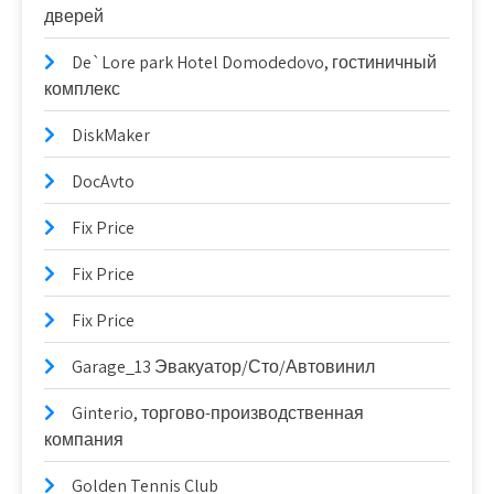
дверей
De`Lore park Hotel Domodedovo, гостиничный
комплекс
DiskMaker
DocAvto
Fix Price
Fix Price
Fix Price
Garage_13 Эвакуатор/Сто/Автовинил
Ginterio, торгово-производственная
компания
Golden Tennis Club