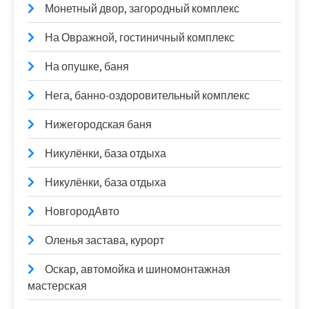
Монетный двор, загородный комплекс
На Овражной, гостиничный комплекс
На опушке, баня
Нега, банно-оздоровительный комплекс
Нижегородская баня
Никулёнки, база отдыха
Никулёнки, база отдыха
НовгородАвто
Оленья застава, курорт
Оскар, автомойка и шиномонтажная
мастерская