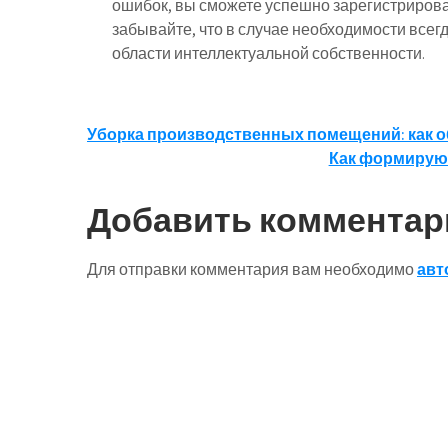
ошибок, вы сможете успешно зарегистрироват
забывайте, что в случае необходимости все
области интеллектуальной собственности.
Навигация
Уборка производственных помещений: как об
Как формирую
по
записям
Добавить комментар
Для отправки комментария вам необходимо
авт