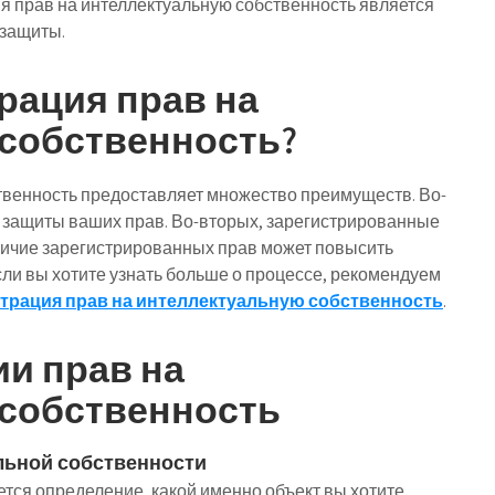
ия прав на интеллектуальную собственность является
 защиты.
рация прав на
собственность?
твенность предоставляет множество преимуществ. Во-
я защиты ваших прав. Во-вторых, зарегистрированные
аличие зарегистрированных прав может повысить
сли вы хотите узнать больше о процессе, рекомендуем
трация прав на интеллектуальную собственность
.
и прав на
собственность
льной собственности
тся определение, какой именно объект вы хотите