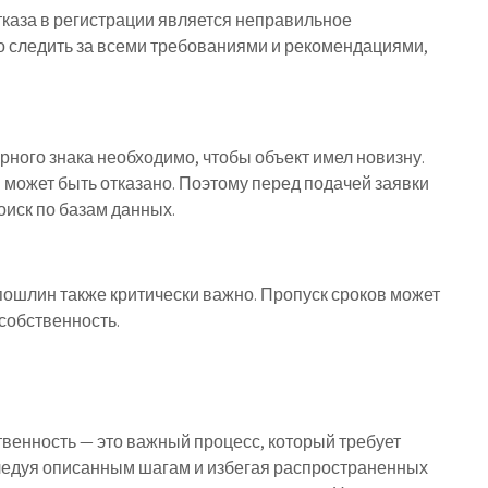
каза в регистрации является неправильное
 следить за всеми требованиями и рекомендациями,
рного знака необходимо, чтобы объект имел новизну.
и может быть отказано. Поэтому перед подачей заявки
иск по базам данных.
пошлин также критически важно. Пропуск сроков может
 собственность.
венность — это важный процесс, который требует
ледуя описанным шагам и избегая распространенных