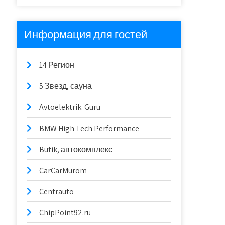
Информация для гостей
14 Регион
5 Звезд, сауна
Avtoelektrik. Guru
BMW High Tech Performance
Butik, автокомплекс
CarCarMurom
Centrauto
ChipPoint92.ru