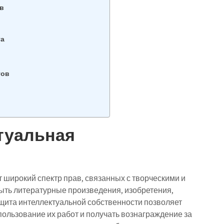
в
та
тов
ктуальная
 широкий спектр прав, связанных с творческими и
ыть литературные произведения, изобретения,
ащита интеллектуальной собственности позволяет
ользование их работ и получать вознаграждение за