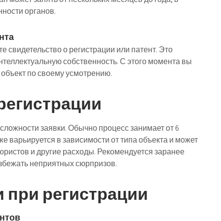
нности органов.
нта
е свидетельство о регистрации или патент. Это
теллектуальную собственность. С этого момента вы
 объект по своему усмотрению.
 регистрации
 сложности заявки. Обычно процесс занимает от 6
же варьируется в зависимости от типа объекта и может
юристов и другие расходы. Рекомендуется заранее
избежать неприятных сюрпризов.
 при регистрации
ентов