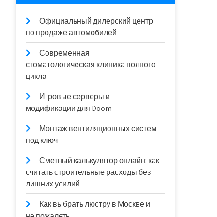
Официальный дилерский центр
по продаже автомобилей
Современная
стоматологическая клиника полного
цикла
Игровые серверы и
модификации для Doom
Монтаж вентиляционных систем
под ключ
Сметный калькулятор онлайн: как
считать строительные расходы без
лишних усилий
Как выбрать люстру в Москве и
не пожалеть