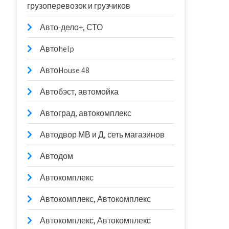
грузоперевозок и грузчиков
Авто-дело+, СТО
Автоhelp
АвтоHouse 48
Автобэст, автомойка
Автоград, автокомплекс
Автодвор МВ и Д, сеть магазинов
Автодом
Автокомплекс
Автокомплекс, Автокомплекс
Автокомплекс, Автокомплекс