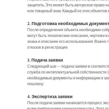
защитить. Это может быть авторское право н
или товарный знак. Каждый из этих объектов 
2. Подготовка необходимых докумен
После определения объекта необходимо собр
могут быть технические описания, чертежи и
знака и описание его использования. Важно 
отказов в регистрации.
3. Подача заявки
Следующий шаг — подача заявки в соответст
служба по интеллектуальной собственности (
необходимые документы и информацию о заяв
пошлину.
4. Экспертиза заявки
После подачи заявки начинается процесс экс
всем требованиям законодательства. Этот эта