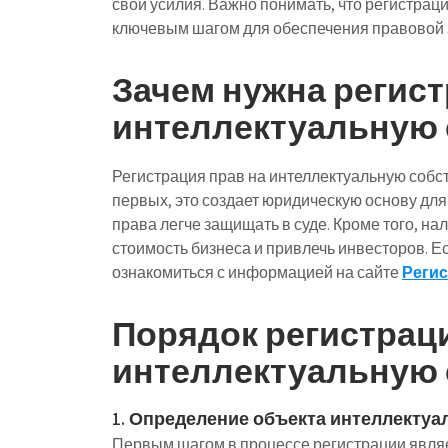
свои усилия. Важно понимать, что регистрац
ключевым шагом для обеспечения правовой
Зачем нужна регист
интеллектуальную 
Регистрация прав на интеллектуальную собс
первых, это создает юридическую основу дл
права легче защищать в суде. Кроме того, н
стоимость бизнеса и привлечь инвесторов. Е
ознакомиться с информацией на сайте
Регис
Порядок регистраци
интеллектуальную 
1. Определение объекта интеллектуа
Первым шагом в процессе регистрации являе