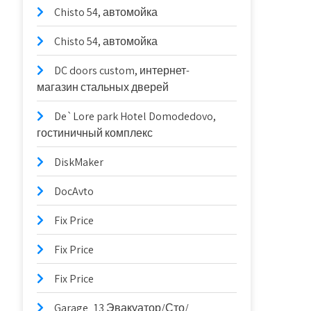
Chisto 54, автомойка
Chisto 54, автомойка
DC doors custom, интернет-
магазин стальных дверей
De`Lore park Hotel Domodedovo,
гостиничный комплекс
DiskMaker
DocAvto
Fix Price
Fix Price
Fix Price
Garage_13 Эвакуатор/Сто/