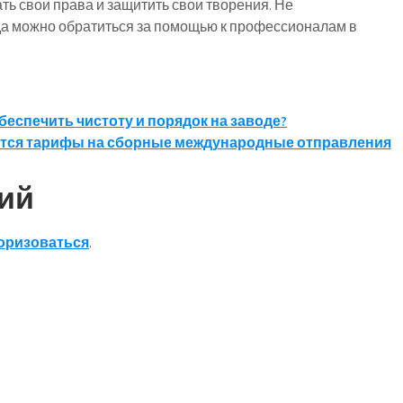
ь свои права и защитить свои творения. Не
гда можно обратиться за помощью к профессионалам в
еспечить чистоту и порядок на заводе?
тся тарифы на сборные международные отправления
ий
оризоваться
.