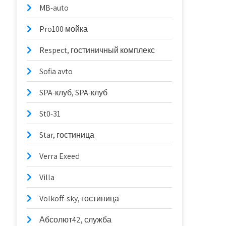
MB-auto
Pro100 мойка
Respect, гостиничный комплекс
Sofia avto
SPA-клуб, SPA-клуб
St0-31
Star, гостиница
Verra Exeed
Villa
Volkoff-sky, гостиница
Абсолют42, служба