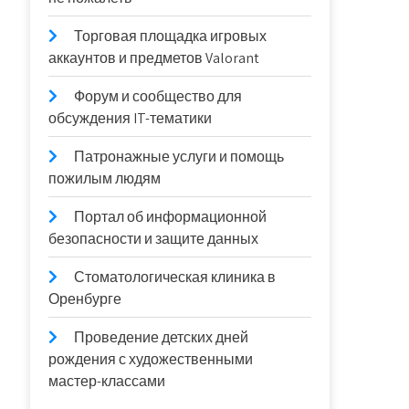
Торговая площадка игровых
аккаунтов и предметов Valorant
Форум и сообщество для
обсуждения IT-тематики
Патронажные услуги и помощь
пожилым людям
Портал об информационной
безопасности и защите данных
Стоматологическая клиника в
Оренбурге
Проведение детских дней
рождения с художественными
мастер-классами