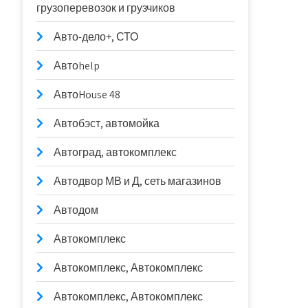
грузоперевозок и грузчиков
Авто-дело+, СТО
Автоhelp
АвтоHouse 48
Автобэст, автомойка
Автоград, автокомплекс
Автодвор МВ и Д, сеть магазинов
Автодом
Автокомплекс
Автокомплекс, Автокомплекс
Автокомплекс, Автокомплекс