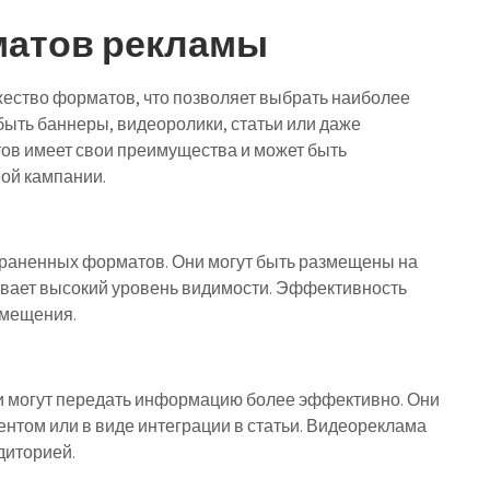
матов рекламы
ество форматов, что позволяет выбрать наиболее
быть баннеры, видеоролики, статьи или даже
тов имеет свои преимущества и может быть
ной кампании.
раненных форматов. Они могут быть размещены на
чивает высокий уровень видимости. Эффективность
змещения.
 могут передать информацию более эффективно. Они
нтом или в виде интеграции в статьи. Видеореклама
диторией.