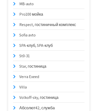
MB-auto
Pro100 мойка
Respect, гостиничный комплекс
Sofia avto
SPA-клуб, SPA-клуб
St0-31
Star, гостиница
Verra Exeed
Villa
Volkoff-sky, гостиница
Абсолют42, служба