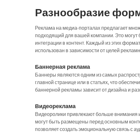
Разнообразие фор
Реклама на медиа-порталах предлагает множ
подходящий для вашей компании. Это могут 
интеграции в контент. Каждый из этих форма
использован в зависимости от целей реклам
Баннерная реклама
Баннеры являются одним из самых распрост
главной странице или в статьях, что обеспе
баннерной рекламы зависит от дизайна и ра
Видеореклама
Видеоролики привлекают больше внимания и
могут быть размещены перед основным конте
позволяет создать эмоциональную связь с ау