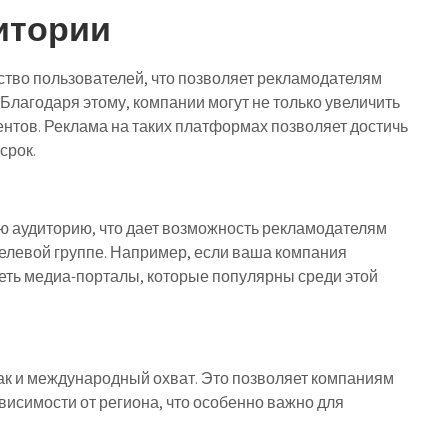
итории
тво пользователей, что позволяет рекламодателям
лагодаря этому, компании могут не только увеличить
ентов. Реклама на таких платформах позволяет достичь
срок.
ю аудиторию, что дает возможность рекламодателям
елевой группе. Например, если ваша компания
еть медиа-порталы, которые популярны среди этой
так и международный охват. Это позволяет компаниям
исимости от региона, что особенно важно для