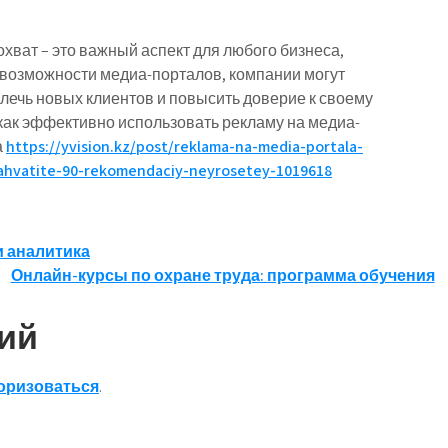
хват – это важный аспект для любого бизнеса,
я возможности медиа-порталов, компании могут
лечь новых клиентов и повысить доверие к своему
, как эффективно использовать рекламу на медиа-
а
https://yvision.kz/post/reklama-na-media-portala-
-zahvatite-90-rekomendaciy-neyrosetey-1019618
и аналитика
Онлайн-курсы по охране труда: программа обучения
ий
оризоваться
.