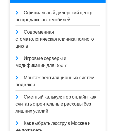
Официальный дилерский центр
по продаже автомобилей
Современная
стоматологическая клиника полного
цикла
Игровые серверы и
модификации для Doom
Монтаж вентиляционных систем
под ключ
Сметный калькулятор онлайн: как
считать строительные расходы без
лишних усилий
Как выбрать люстру в Москве и
не пожалеть