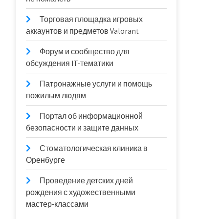
Торговая площадка игровых
аккаунтов и предметов Valorant
Форум и сообщество для
обсуждения IT-тематики
Патронажные услуги и помощь
пожилым людям
Портал об информационной
безопасности и защите данных
Стоматологическая клиника в
Оренбурге
Проведение детских дней
рождения с художественными
мастер-классами