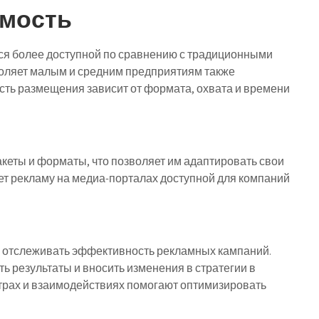
имость
ся более доступной по сравнению с традиционными
оляет малым и средним предприятиям также
сть размещения зависит от формата, охвата и времени
кеты и форматы, что позволяет им адаптировать свои
ет рекламу на медиа-порталах доступной для компаний
 отслеживать эффективность рекламных кампаний.
 результаты и вносить изменения в стратегии в
трах и взаимодействиях помогают оптимизировать