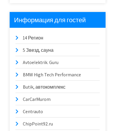
Информация для гостей
14 Регион
5 Звезд, сауна
Avtoelektrik. Guru
BMW High Tech Performance
Butik, автокомплекс
CarCarMurom
Centrauto
ChipPoint92.ru