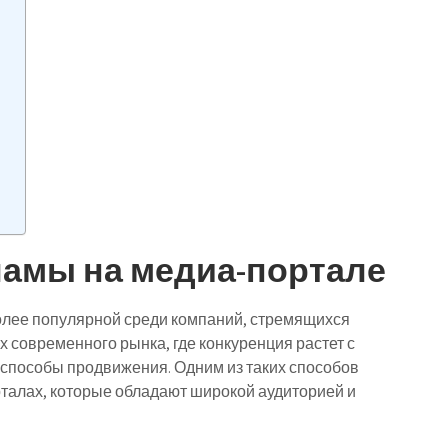
амы на медиа-портале
олее популярной среди компаний, стремящихся
х современного рынка, где конкуренция растет с
способы продвижения. Одним из таких способов
талах, которые обладают широкой аудиторией и