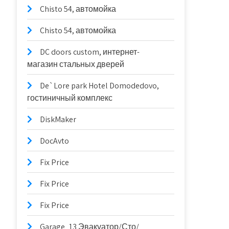
Chisto 54, автомойка
Chisto 54, автомойка
DC doors custom, интернет-
магазин стальных дверей
De`Lore park Hotel Domodedovo,
гостиничный комплекс
DiskMaker
DocAvto
Fix Price
Fix Price
Fix Price
Garage_13 Эвакуатор/Сто/