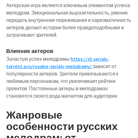
Актерская игра является ключевым элементом успеха
мелодрам. Эмоциональная выразительность, умение
передать внутренние переживания и харизматичность
актеров делают истории более правдоподобными и
затрагивают зрителей.
Влияние актеров
Зачастую успех мелодрамы
https://s5.serials-
torrent.pro/russkie-serialy-melodramy/
зависит от
популярности актеров. Зрители привязываются к
любимым персонажам, что увеличивает рейтинг
проектов. Постоянные актеры в мелодрамах
становятся своего рода магнитом для аудитории.
Жанровые
особенности русских
мелодрам: от