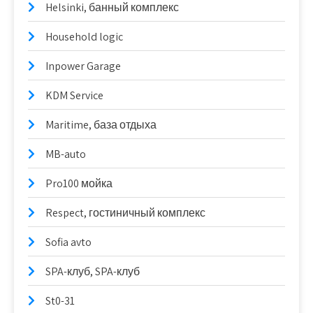
Helsinki, банный комплекс
Household logic
Inpower Garage
KDM Service
Maritime, база отдыха
MB-auto
Pro100 мойка
Respect, гостиничный комплекс
Sofia avto
SPA-клуб, SPA-клуб
St0-31