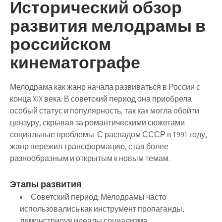
Исторический обзор
развития мелодрамы в
российском
кинематографе
Мелодрама как жанр начала развиваться в России с
конца XIX века. В советский период она приобрела
особый статус и популярность, так как могла обойти
цензуру, скрывая за романтическими сюжетами
социальные проблемы. С распадом СССР в 1991 году,
жанр пережил трансформацию, став более
разнообразным и открытым к новым темам.
Этапы развития
Советский период
: Мелодрамы часто
использовались как инструмент пропаганды,
демонстрируя идеалы социализма.