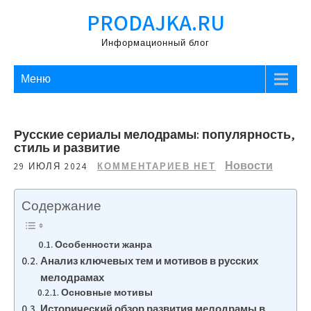
Перейти
PRODAJKA.RU
к
содержимому
Информационный блог
Меню
Русские сериалы мелодрамы: популярность,
стиль и развитие
Новости
29 ИЮЛЯ 2024
КОММЕНТАРИЕВ НЕТ
Содержание
Особенности жанра
Анализ ключевых тем и мотивов в русских
мелодрамах
Основные мотивы
Исторический обзор развития мелодрамы в