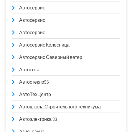
Автосервис
Автосервис
Автосервис
Автосервис Колесница
Автосервис Северный ветер
Автосота
Автостекло56
АвтоТехЦентр
Автошкола Строительного техникума
Автоэлектрика 83
Азия, сауна