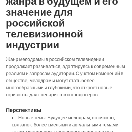
жанра в будущем и его
значение для
российской
телевизионной
индустрии
Жанр мелодрамы в российском телевидении
продолжает развиваться, адаптируясь к современным
реалиям и запросам аудитории. С учетом изменений в
обществе, мелодрамы могут стать более
многообразными и глубокими, что откроет новые
горизонты для сценаристов и продюсеров.
Перспективы
Новые темы
: Будущее мелодрам, возможно,
связано с более смелыми и актуальными темами,
такими как вопросы гендерного равенства или