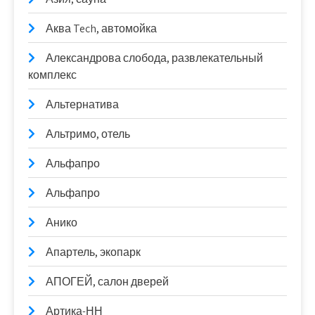
Аква Tech, автомойка
Александрова слобода, развлекательный
комплекс
Альтернатива
Альтримо, отель
Альфапро
Альфапро
Анико
Апартель, экопарк
АПОГЕЙ, салон дверей
Артика-НН