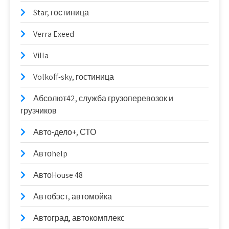
Star, гостиница
Verra Exeed
Villa
Volkoff-sky, гостиница
Абсолют42, служба грузоперевозок и
грузчиков
Авто-дело+, СТО
Автоhelp
АвтоHouse 48
Автобэст, автомойка
Автоград, автокомплекс