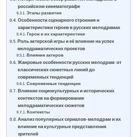
российском кинематографе
Этапы развития
Особенности сценарного строения и
характеристики героев в русских мелодрамах
Герои и их характеристики
Роль актерской игры и её влияние на успех
мелодраматических проектов
Влияние актеров
Жанровые особенности русских мелодрам: от
классических сюжетных линий до
современных тенденций
Современные тенденции
Влияние социокультурных и исторических
контекстов на формирование
мелодраматических сюжетов
Контексты
Анализ популярных сериалов-мелодрам и их
влияние на культурные представления
зрителей