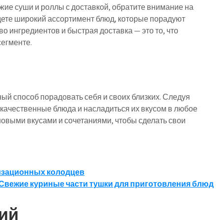
ежие суши и роллы с доставкой, обратите внимание на
дете широкий ассортимент блюд, которые порадуют
о ингредиентов и быстрая доставка — это то, что
сегменте.
ный способ порадовать себя и своих близких. Следуя
качественные блюда и насладиться их вкусом в любое
новыми вкусами и сочетаниями, чтобы сделать свои
изационных колодцев
Свежие куриные части тушки для приготовления блюд
ий