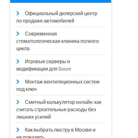
Официальный дилерский центр
по продаже автомобилей
Современная
стоматологическая клиника полного
цикла
Игровые серверы и
модификации для Doom
Монтаж вентиляционных систем
под ключ
Сметный калькулятор онлайн: как
считать строительные расходы без
лишних усилий
Как выбрать люстру в Москве и
не пожалеть