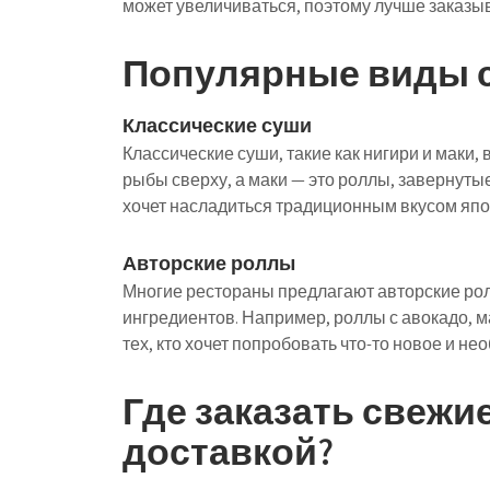
может увеличиваться, поэтому лучше заказыв
Популярные виды с
Классические суши
Классические суши, такие как нигири и маки, 
рыбы сверху, а маки — это роллы, завернутые
хочет насладиться традиционным вкусом япо
Авторские роллы
Многие рестораны предлагают авторские ро
ингредиентов. Например, роллы с авокадо, м
тех, кто хочет попробовать что-то новое и не
Где заказать свежи
доставкой?