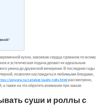
авкой?
временной кухни, завоевав сердца гурманов по всему
инок и эстетическая подача делают их идеальным
кого ужина до дружеской вечеринки. В последние годы
пулярной, позволяя наслаждаться любимыми блюдами,
tps://sinyora.ru/catalog/sushi-rolly.html
рассмотрено,
, а также на что обратить внимание при заказе.
ывать суши и роллы с