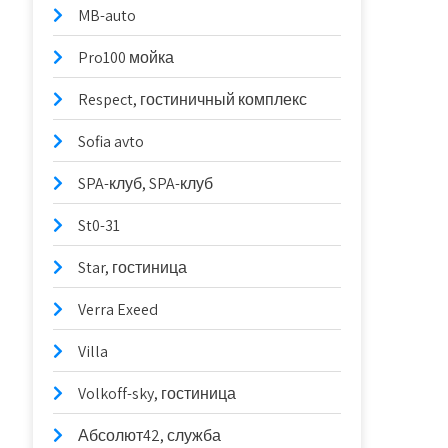
MB-auto
Pro100 мойка
Respect, гостиничный комплекс
Sofia avto
SPA-клуб, SPA-клуб
St0-31
Star, гостиница
Verra Exeed
Villa
Volkoff-sky, гостиница
Абсолют42, служба