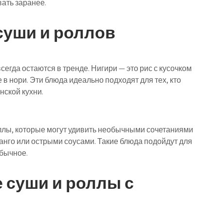
ать заранее.
уши и роллов
всегда остаются в тренде. Нигири — это рис с кусочком
 в нори. Эти блюда идеально подходят для тех, кто
нской кухни.
ллы, которые могут удивить необычными сочетаниями
анго или острыми соусами. Такие блюда подойдут для
обычное.
е суши и роллы с