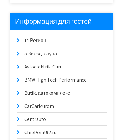
Информация для гостей
14 Регион
5 Звезд, сауна
Avtoelektrik. Guru
BMW High Tech Performance
Butik, автокомплекс
CarCarMurom
Centrauto
ChipPoint92.ru