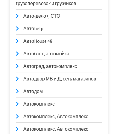
грузоперевозок и грузчиков
Авто-дело+, СТО
Автоhelp
АвтоHouse 48
Автобэст, автомойка
Автоград, автокомплекс
Автодвор МВ и Д, сеть магазинов
Автодом
Автокомплекс
Автокомплекс, Автокомплекс
Автокомплекс, Автокомплекс