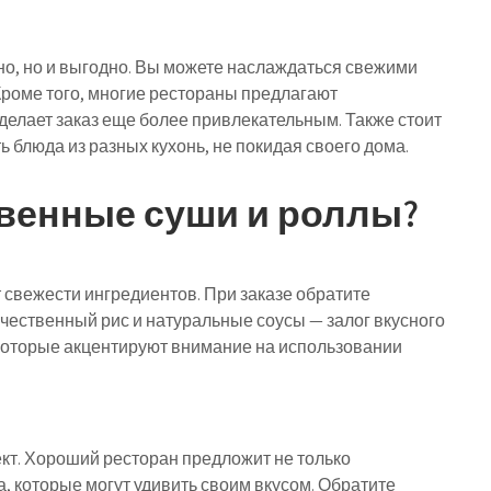
бно, но и выгодно. Вы можете наслаждаться свежими
Кроме того, многие рестораны предлагают
 делает заказ еще более привлекательным. Также стоит
ь блюда из разных кухонь, не покидая своего дома.
твенные суши и роллы?
 свежести ингредиентов. При заказе обратите
чественный рис и натуральные соусы — залог вкусного
которые акцентируют внимание на использовании
кт. Хороший ресторан предложит не только
а, которые могут удивить своим вкусом. Обратите