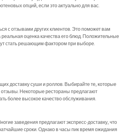
ютеновых опций, если это актуально для вас.
ться с отзывами других клиентов. Это поможет вам
а реальная оценка качества его блюд. Положительные
огут стать решающим фактором при выборе.
их доставку суши и роллов. Выбирайте те, которые
 отзывы. Некоторые рестораны предлагают
ать более высокое качество обслуживания.
Многие заведения предлагают экспресс-доставку, что
ратчайшие сроки. Однако в часы пик время ожидания