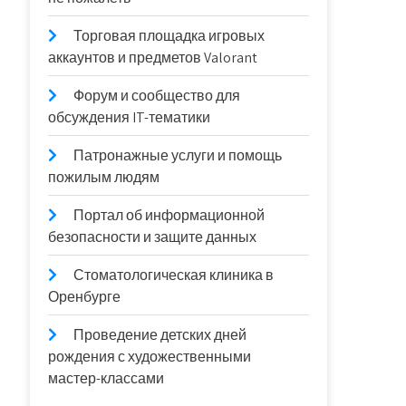
Торговая площадка игровых
аккаунтов и предметов Valorant
Форум и сообщество для
обсуждения IT-тематики
Патронажные услуги и помощь
пожилым людям
Портал об информационной
безопасности и защите данных
Стоматологическая клиника в
Оренбурге
Проведение детских дней
рождения с художественными
мастер-классами