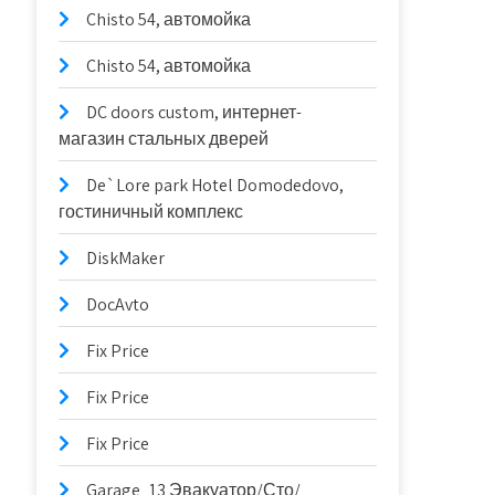
Chisto 54, автомойка
Chisto 54, автомойка
DC doors custom, интернет-
магазин стальных дверей
De`Lore park Hotel Domodedovo,
гостиничный комплекс
DiskMaker
DocAvto
Fix Price
Fix Price
Fix Price
Garage_13 Эвакуатор/Сто/