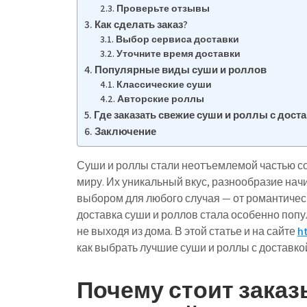
Проверьте отзывы
Как сделать заказ?
Выбор сервиса доставки
Уточните время доставки
Популярные виды суши и роллов
Классические суши
Авторские роллы
Где заказать свежие суши и роллы с дост
Заключение
Суши и роллы стали неотъемлемой частью со
миру. Их уникальный вкус, разнообразие нач
выбором для любого случая — от романтичес
доставка суши и роллов стала особенно по
не выходя из дома. В этой статье и на сайте
ht
как выбрать лучшие суши и роллы с доставкой
Почему стоит заказ