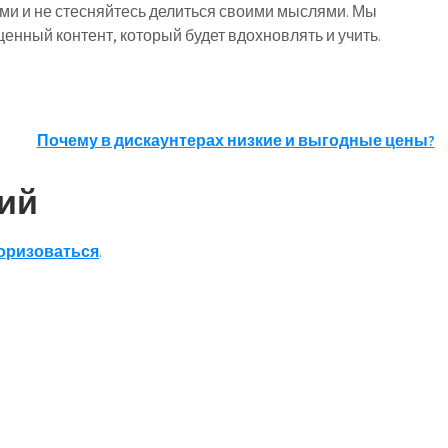
ми и не стесняйтесь делиться своими мыслями. Мы
енный контент, который будет вдохновлять и учить.
Почему в дискаунтерах низкие и выгодные цены?
ий
оризоваться
.