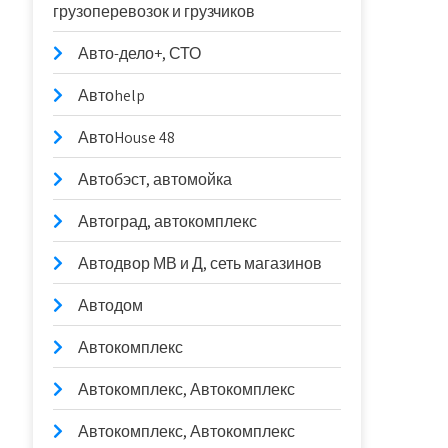
грузоперевозок и грузчиков
Авто-дело+, СТО
Автоhelp
АвтоHouse 48
Автобэст, автомойка
Автоград, автокомплекс
Автодвор МВ и Д, сеть магазинов
Автодом
Автокомплекс
Автокомплекс, Автокомплекс
Автокомплекс, Автокомплекс