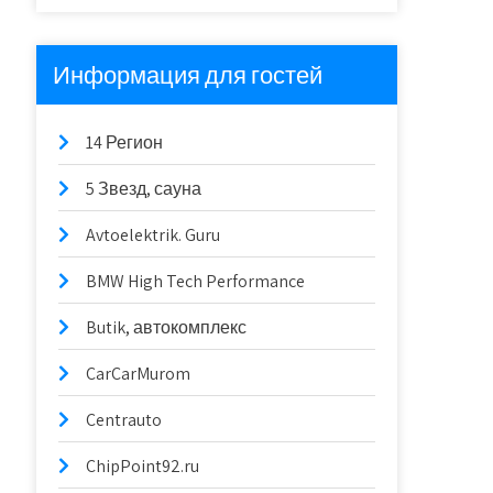
Информация для гостей
14 Регион
5 Звезд, сауна
Avtoelektrik. Guru
BMW High Tech Performance
Butik, автокомплекс
CarCarMurom
Centrauto
ChipPoint92.ru