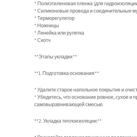
* Полиэтиленовая пленка (для гидроизоляци
* Силиконовые провода и соединительные 
* Терморегулятор
* Ножницы
* Линейка или рулетка
* Скотч
**Этапы укладки:**
**1. Подготовка основания:**
* Удалите старое напольное покрытие и очист
* Убедитесь, что основание ровное, сухое и
самовыравнивающей смесью.
**2. Укладка теплоизоляции:**