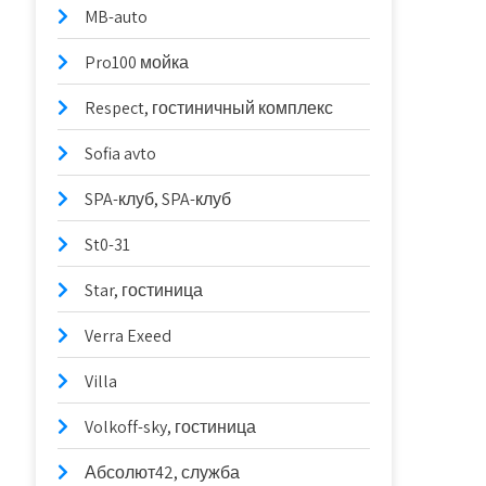
MB-auto
Pro100 мойка
Respect, гостиничный комплекс
Sofia avto
SPA-клуб, SPA-клуб
St0-31
Star, гостиница
Verra Exeed
Villa
Volkoff-sky, гостиница
Абсолют42, служба