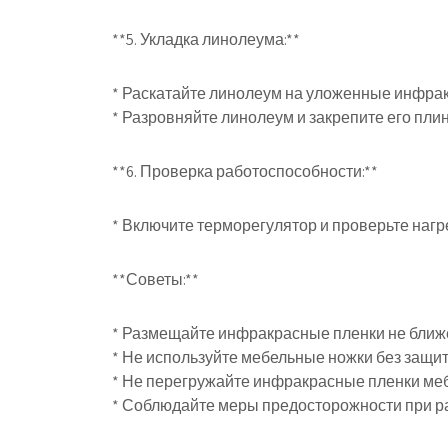
**5. Укладка линолеума:**
* Раскатайте линолеум на уложенные инфра
* Разровняйте линолеум и закрепите его пли
**6. Проверка работоспособности:**
* Включите терморегулятор и проверьте нагр
**Советы:**
* Размещайте инфракрасные пленки не ближе 
* Не используйте мебельные ножки без защи
* Не перегружайте инфракрасные пленки ме
* Соблюдайте меры предосторожности при ра