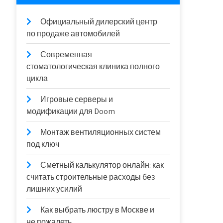
Официальный дилерский центр
по продаже автомобилей
Современная
стоматологическая клиника полного
цикла
Игровые серверы и
модификации для Doom
Монтаж вентиляционных систем
под ключ
Сметный калькулятор онлайн: как
считать строительные расходы без
лишних усилий
Как выбрать люстру в Москве и
не пожалеть