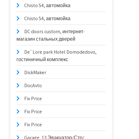
Chisto 54, автомойка
Chisto 54, автомойка
DC doors custom, интернет-
магазин стальных дверей
De`Lore park Hotel Domodedovo,
гостиничный комплекс
DiskMaker
DocAvto
Fix Price
Fix Price
Fix Price
Garage_13 Эвакуатор/Сто/