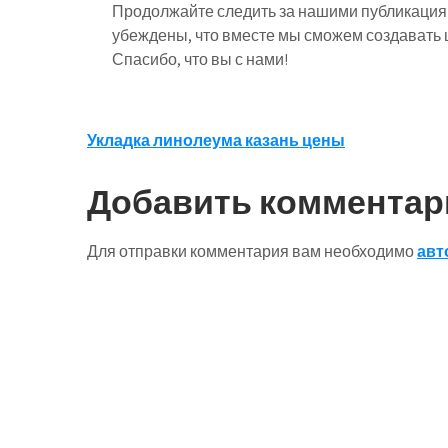
Продолжайте следить за нашими публикация
убеждены, что вместе мы сможем создавать ц
Спасибо, что вы с нами!
Навигация
Укладка линолеума казань цены
по
Добавить комментар
записям
Для отправки комментария вам необходимо
авт