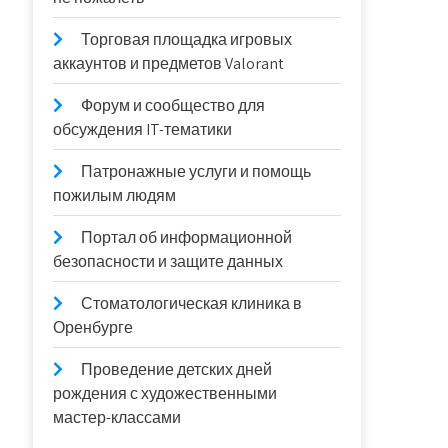
Торговая площадка игровых
аккаунтов и предметов Valorant
Форум и сообщество для
обсуждения IT-тематики
Патронажные услуги и помощь
пожилым людям
Портал об информационной
безопасности и защите данных
Стоматологическая клиника в
Оренбурге
Проведение детских дней
рождения с художественными
мастер-классами