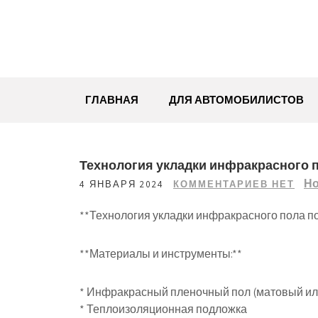
Перейти
к
содержимому
ГЛАВНАЯ
ДЛЯ АВТОМОБИЛИСТОВ
Технология укладки инфракрасного 
Но
4 ЯНВАРЯ 2024
КОММЕНТАРИЕВ НЕТ
**Технология укладки инфракрасного пола по
**Материалы и инструменты:**
* Инфракрасный пленочный пол (матовый ил
* Теплоизоляционная подложка