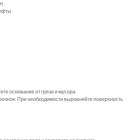
и)
муфты
ите основание от грязи и мусора.
 прочное. При необходимости выровняйте поверхность