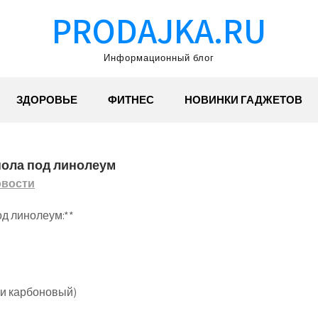
PRODAJKA.RU
Информационный блог
ЗДОРОВЬЕ
ФИТНЕС
НОВИНКИ ГАДЖЕТОВ
пола под линолеум
вости
д линолеум:**
и карбоновый)