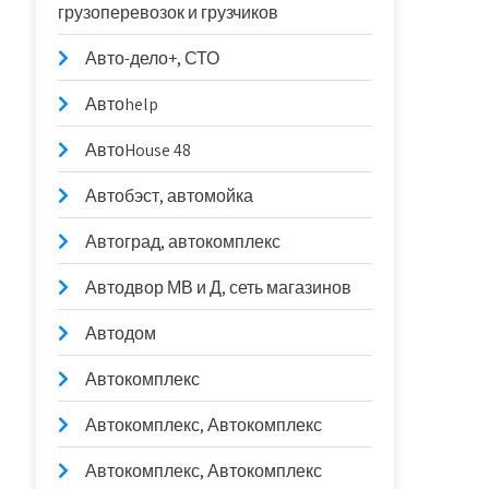
грузоперевозок и грузчиков
Авто-дело+, СТО
Автоhelp
АвтоHouse 48
Автобэст, автомойка
Автоград, автокомплекс
Автодвор МВ и Д, сеть магазинов
Автодом
Автокомплекс
Автокомплекс, Автокомплекс
Автокомплекс, Автокомплекс