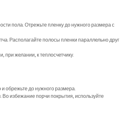
ности пола. Отрежьте пленку до нужного размера с
отча. Располагайте полосы пленки параллельно друг
и, при желании, к теплосчетчику.
о и обрежьте до нужного размера.
. Во избежание порчи покрытия, используйте