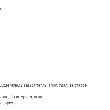
)
 будет укладываться теплый пол. Удалите старое
ионный материал на пол.
и паркет.