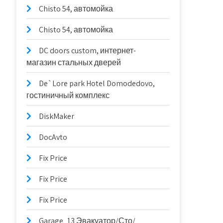
Chisto 54, автомойка
Chisto 54, автомойка
DC doors custom, интернет-
магазин стальных дверей
De`Lore park Hotel Domodedovo,
гостиничный комплекс
DiskMaker
DocAvto
Fix Price
Fix Price
Fix Price
Garage_13 Эвакуатор/Сто/