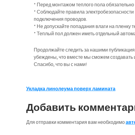
* Перед монтажом теплого пола обязательно
* Соблюдайте правила электробезопасности 
подключения проводов.
* Не допускайте попадания влаги на пленку т
* Теплый пол должен иметь отдельный автом
Продолжайте следить за нашими публикация
убеждены, что вместе мы сможем создавать ц
Спасибо, что вы с нами!
Навигация
Укладка линолеума поверх ламината
по
Добавить комментар
записям
Для отправки комментария вам необходимо
авт