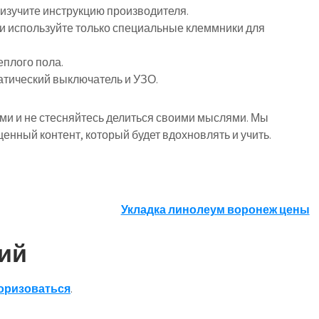
 изучите инструкцию производителя.
и используйте только специальные клеммники для
еплого пола.
атический выключатель и УЗО.
ми и не стесняйтесь делиться своими мыслями. Мы
енный контент, который будет вдохновлять и учить.
Укладка линолеум воронеж цены
ий
оризоваться
.