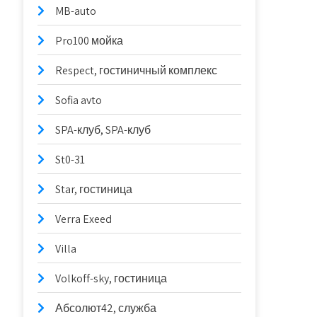
MB-auto
Pro100 мойка
Respect, гостиничный комплекс
Sofia avto
SPA-клуб, SPA-клуб
St0-31
Star, гостиница
Verra Exeed
Villa
Volkoff-sky, гостиница
Абсолют42, служба