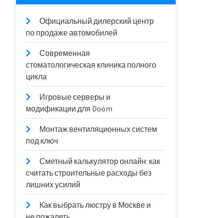
Официальный дилерский центр
по продаже автомобилей
Современная
стоматологическая клиника полного
цикла
Игровые серверы и
модификации для Doom
Монтаж вентиляционных систем
под ключ
Сметный калькулятор онлайн: как
считать строительные расходы без
лишних усилий
Как выбрать люстру в Москве и
не пожалеть