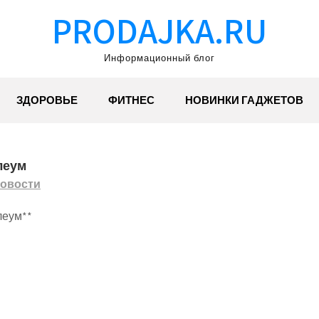
PRODAJKA.RU
Информационный блог
ЗДОРОВЬЕ
ФИТНЕС
НОВИНКИ ГАДЖЕТОВ
леум
овости
леум**