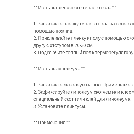
**Монтаж пленочного теплого пола:**
1. Раскатайте пленку теплого пола на поверх
помощью ножниц.
2. Приклеивайте пленку к полу с помощью ск
другу с отступом в 20-30 см.
3. Подключите теплый пол к терморегулятору 
**Монтаж линолеума:**
1. Раскатайте линолеум на пол. Примерьте ег
2. Зафиксируйте линолеум скотчем или клеем
специальный скотч или клей для линолеума.
3. Установите плинтусы.
**Примечания:**