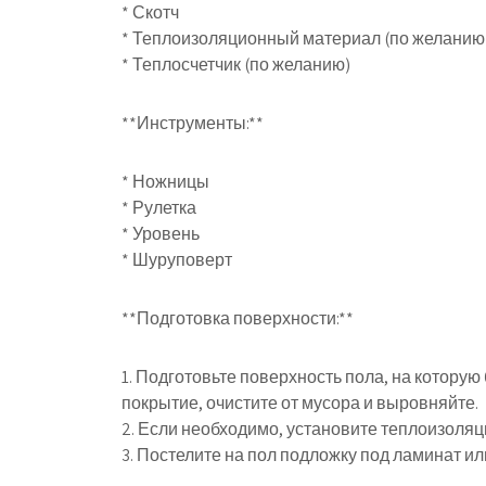
* Скотч
* Теплоизоляционный материал (по желанию
* Теплосчетчик (по желанию)
**Инструменты:**
* Ножницы
* Рулетка
* Уровень
* Шуруповерт
**Подготовка поверхности:**
1. Подготовьте поверхность пола, на которую
покрытие, очистите от мусора и выровняйте.
2. Если необходимо, установите теплоизоляц
3. Постелите на пол подложку под ламинат ил