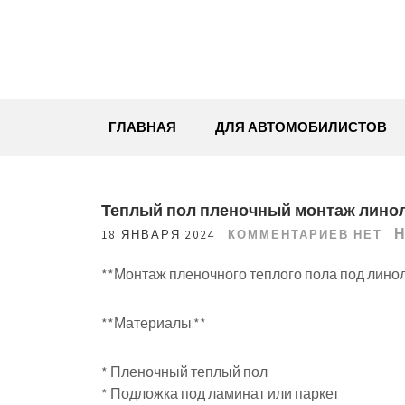
Перейти
к
содержимому
ГЛАВНАЯ
ДЛЯ АВТОМОБИЛИСТОВ
Теплый пол пленочный монтаж лино
Н
18 ЯНВАРЯ 2024
КОММЕНТАРИЕВ НЕТ
**Монтаж пленочного теплого пола под лино
**Материалы:**
* Пленочный теплый пол
* Подложка под ламинат или паркет