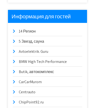
Информация для гостей
14 Регион
5 Звезд, сауна
Avtoelektrik. Guru
BMW High Tech Performance
Butik, автокомплекс
CarCarMurom
Centrauto
ChipPoint92.ru