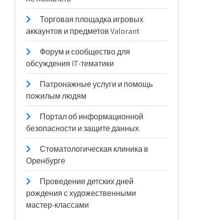
Торговая площадка игровых
аккаунтов и предметов Valorant
Форум и сообщество для
обсуждения IT-тематики
Патронажные услуги и помощь
пожилым людям
Портал об информационной
безопасности и защите данных
Стоматологическая клиника в
Оренбурге
Проведение детских дней
рождения с художественными
мастер-классами