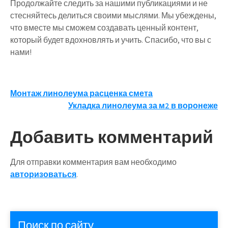
Продолжайте следить за нашими публикациями и не
стесняйтесь делиться своими мыслями. Мы убеждены,
что вместе мы сможем создавать ценный контент,
который будет вдохновлять и учить. Спасибо, что вы с
нами!
Навигация
Монтаж линолеума расценка смета
Укладка линолеума за м2 в воронеже
по
записям
Добавить комментарий
Для отправки комментария вам необходимо
авторизоваться
.
Поиск по сайту