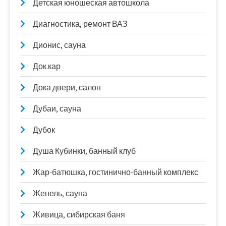
Детская юношеская автошкола
Диагностика, ремонт ВАЗ
Дионис, сауна
Док.кар
Дока двери, салон
Дубаи, сауна
Дубок
Душа Кубинки, банный клуб
Жар-батюшка, гостинично-банный комплекс
Женель, сауна
Живица, сибирская баня