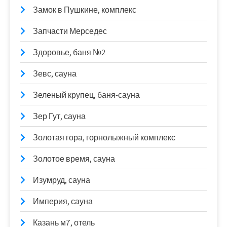
Замок в Пушкине, комплекс
Запчасти Мерседес
Здоровье, баня №2
Зевс, сауна
Зеленый крупец, баня-сауна
Зер Гут, сауна
Золотая гора, горнолыжный комплекс
Золотое время, сауна
Изумруд, сауна
Империя, сауна
Казань м7, отель