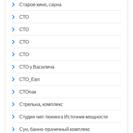
Старое кино, сауна
СТО
СТО
СТО
СТО
СТО у Василича
СТО_Евп
СТОпак
Стрельна, комплекс
Студия чип-тюнинга Источник мощности
Сун, банно-прачечный комплекс