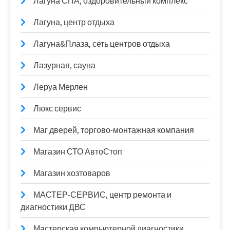
Лагуна СПА, оздоровительный комплекс
Лагуна, центр отдыха
Лагуна&Плаза, сеть центров отдыха
Лазурная, сауна
Леруа Мерлен
Люкс сервис
Маг дверей, торгово-монтажная компания
Магазин СТО АвтоСтоп
Магазин хозтоваров
МАСТЕР-СЕРВИС, центр ремонта и
диагностики ДВС
Мастерская компьютерной диагностики