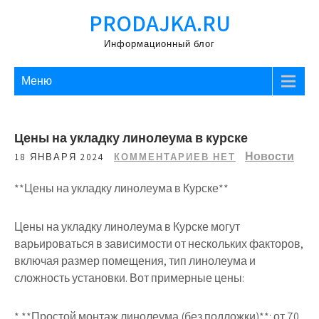
Перейти
PRODAJKA.RU
к
содержимому
Информационный блог
Меню
Цены на укладку линолеума в курске
Новости
18 ЯНВАРЯ 2024
КОММЕНТАРИЕВ НЕТ
**Цены на укладку линолеума в Курске**
Цены на укладку линолеума в Курске могут
варьироваться в зависимости от нескольких факторов,
включая размер помещения, тип линолеума и
сложность установки. Вот примерные цены:
* **Простой монтаж линолеума (без подложки)**: от 70