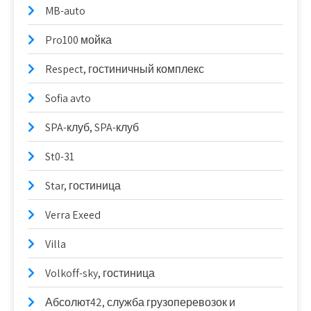
MB-auto
Pro100 мойка
Respect, гостиничный комплекс
Sofia avto
SPA-клуб, SPA-клуб
St0-31
Star, гостиница
Verra Exeed
Villa
Volkoff-sky, гостиница
Абсолют42, служба грузоперевозок и