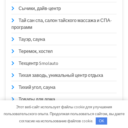
Сычики, дайв-центр
Тай сан спа, салон тайского массажа и СПА-
программ
Тауэр, сауна
Теремок, хостел
Техцентр Smolauto
Тихая заводь, уникальный центр отдыха
Тихий угол, сауна
Товары для дома
Этот веб-сайт использует файлы cookie для улучшения
Товары для дома
пользовательского опыта. Продолжая пользоваться сайтом, вы даете
согласие на использование файлов cookie.
OK
Топ Моторс