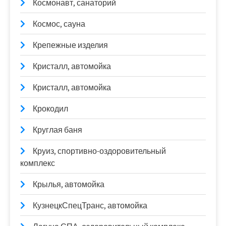
Космонавт, санаторий
Космос, сауна
Крепежные изделия
Кристалл, автомойка
Кристалл, автомойка
Крокодил
Круглая баня
Круиз, спортивно-оздоровительный
комплекс
Крылья, автомойка
КузнецкСпецТранс, автомойка