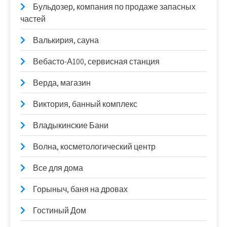
Бульдозер, компания по продаже запасных
частей
Валькирия, сауна
Вебасто-А100, сервисная станция
Верда, магазин
Виктория, банный комплекс
Владыкинские Бани
Волна, косметологический центр
Все для дома
Горыныч, баня на дровах
Гостиный Дом