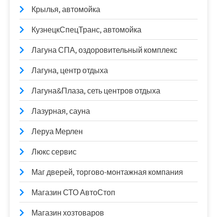
Крылья, автомойка
КузнецкСпецТранс, автомойка
Лагуна СПА, оздоровительный комплекс
Лагуна, центр отдыха
Лагуна&Плаза, сеть центров отдыха
Лазурная, сауна
Леруа Мерлен
Люкс сервис
Маг дверей, торгово-монтажная компания
Магазин СТО АвтоСтоп
Магазин хозтоваров