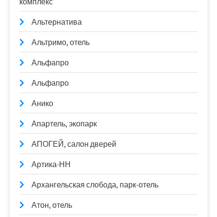
комплекс
Альтернатива
Альтримо, отель
Альфапро
Альфапро
Анико
Апартель, экопарк
АПОГЕЙ, салон дверей
Артика-НН
Архангельская слобода, парк-отель
Атон, отель