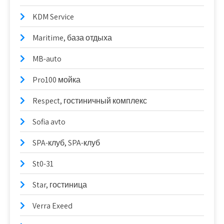
KDM Service
Maritime, база отдыха
MB-auto
Pro100 мойка
Respect, гостиничный комплекс
Sofia avto
SPA-клуб, SPA-клуб
St0-31
Star, гостиница
Verra Exeed