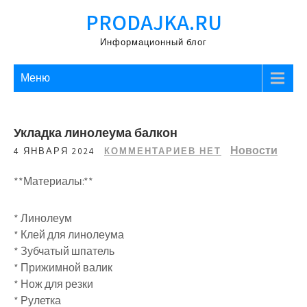
Перейти
PRODAJKA.RU
к
содержимому
Информационный блог
Меню
Укладка линолеума балкон
Новости
4 ЯНВАРЯ 2024
КОММЕНТАРИЕВ НЕТ
**Материалы:**
* Линолеум
* Клей для линолеума
* Зубчатый шпатель
* Прижимной валик
* Нож для резки
* Рулетка