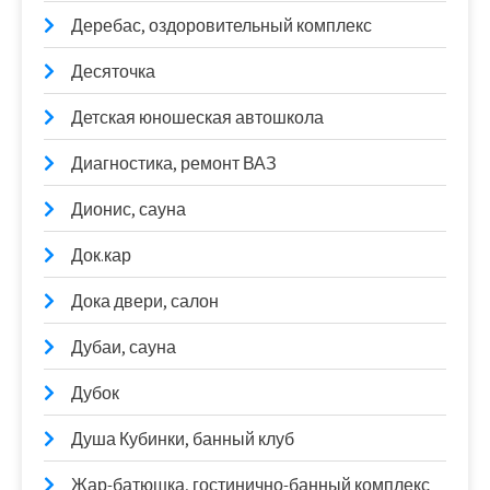
Деребас, оздоровительный комплекс
Десяточка
Детская юношеская автошкола
Диагностика, ремонт ВАЗ
Дионис, сауна
Док.кар
Дока двери, салон
Дубаи, сауна
Дубок
Душа Кубинки, банный клуб
Жар-батюшка, гостинично-банный комплекс