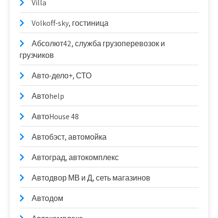
Villa
Volkoff-sky, гостиница
Абсолют42, служба грузоперевозок и
грузчиков
Авто-дело+, СТО
Автоhelp
АвтоHouse 48
Автобэст, автомойка
Автоград, автокомплекс
Автодвор МВ и Д, сеть магазинов
Автодом