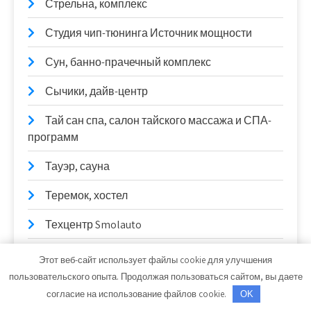
Стрельна, комплекс
Студия чип-тюнинга Источник мощности
Сун, банно-прачечный комплекс
Сычики, дайв-центр
Тай сан спа, салон тайского массажа и СПА-
программ
Тауэр, сауна
Теремок, хостел
Техцентр Smolauto
Тихая заводь, уникальный центр отдыха
Этот веб-сайт использует файлы cookie для улучшения
пользовательского опыта. Продолжая пользоваться сайтом, вы даете
Тихий угол, сауна
согласие на использование файлов cookie.
OK