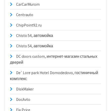
CarCarMurom
Centrauto
ChipPoint92.ru
Chisto 54, автомойка
Chisto 54, автомойка
DC doors custom, интернет-магазин стальных
дверей
De`Lore park Hotel Domodedovo, гостиничный
комплекс
DiskMaker
DocAvto
Fix Price