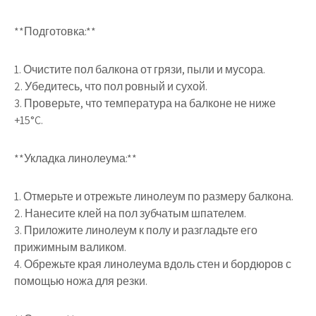
**Подготовка:**
1. Очистите пол балкона от грязи, пыли и мусора.
2. Убедитесь, что пол ровный и сухой.
3. Проверьте, что температура на балконе не ниже
+15°C.
**Укладка линолеума:**
1. Отмерьте и отрежьте линолеум по размеру балкона.
2. Нанесите клей на пол зубчатым шпателем.
3. Приложите линолеум к полу и разгладьте его
прижимным валиком.
4. Обрежьте края линолеума вдоль стен и бордюров с
помощью ножа для резки.