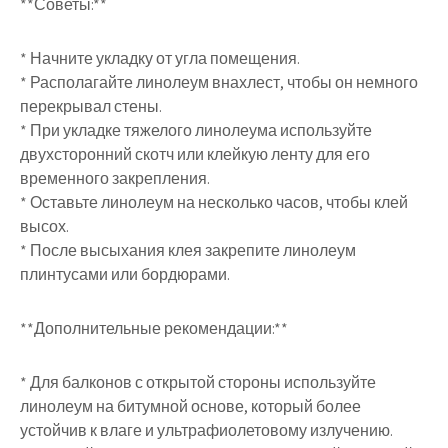
**Советы:**
* Начните укладку от угла помещения.
* Располагайте линолеум внахлест, чтобы он немного
перекрывал стены.
* При укладке тяжелого линолеума используйте
двухсторонний скотч или клейкую ленту для его
временного закрепления.
* Оставьте линолеум на несколько часов, чтобы клей
высох.
* После высыхания клея закрепите линолеум
плинтусами или бордюрами.
**Дополнительные рекомендации:**
* Для балконов с открытой стороны используйте
линолеум на битумной основе, который более
устойчив к влаге и ультрафиолетовому излучению.