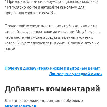
* Приклейте стыки линолеума специальной мастикой.
* Регулярно мойте и натирайте линолеум для
продления срока его службы.
Продолжайте следить за нашими публикациями и не
стесняйтесь делиться своими мыслями. Мы убеждены,
что вместе мы сможем создавать ценный контент,
который будет вдохновлять и учить. Спасибо, что вы с
нами!
Навигация
Почему в дискаунтерах низкие и выгодные цены?
Линолеум с укладкой минск
по
записям
Добавить комментарий
Для отправки комментария вам необходимо
авторизоваться
.