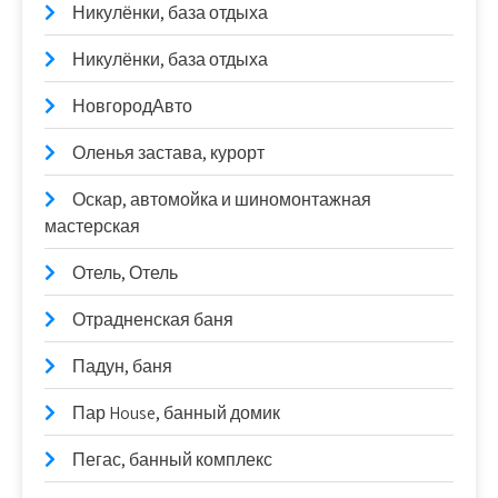
Никулёнки, база отдыха
Никулёнки, база отдыха
НовгородАвто
Оленья застава, курорт
Оскар, автомойка и шиномонтажная
мастерская
Отель, Отель
Отрадненская баня
Падун, баня
Пар House, банный домик
Пегас, банный комплекс