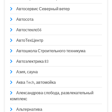
Автосервис Северный ветер
Автосота
Автостекло56
АвтоТехЦентр
Автошкола Строительного техникума
Автоэлектрика 83
Азия, сауна
Аква Tech, автомойка
Александрова слобода, развлекательный
комплекс
Альтернатива