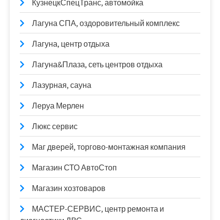
КузнецкСпецТранс, автомойка
Лагуна СПА, оздоровительный комплекс
Лагуна, центр отдыха
Лагуна&Плаза, сеть центров отдыха
Лазурная, сауна
Леруа Мерлен
Люкс сервис
Маг дверей, торгово-монтажная компания
Магазин СТО АвтоСтоп
Магазин хозтоваров
МАСТЕР-СЕРВИС, центр ремонта и