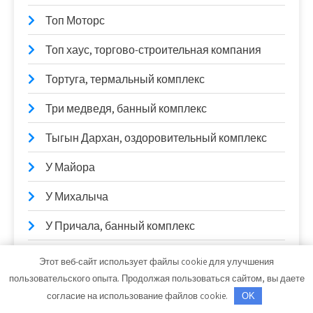
Топ Моторс
Топ хаус, торгово-строительная компания
Тортуга, термальный комплекс
Три медведя, банный комплекс
Тыгын Дархан, оздоровительный комплекс
У Майора
У Михалыча
У Причала, банный комплекс
У Степаныча
Этот веб-сайт использует файлы cookie для улучшения
пользовательского опыта. Продолжая пользоваться сайтом, вы даете
Усачевские бани
согласие на использование файлов cookie.
OK