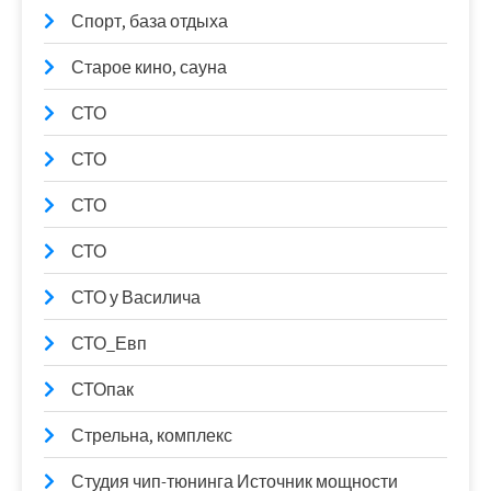
Спорт, база отдыха
Старое кино, сауна
СТО
СТО
СТО
СТО
СТО у Василича
СТО_Евп
СТОпак
Стрельна, комплекс
Студия чип-тюнинга Источник мощности