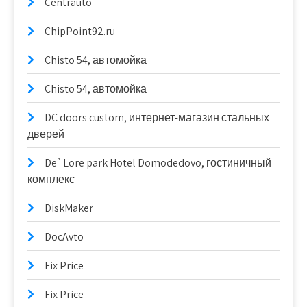
Centrauto
ChipPoint92.ru
Chisto 54, автомойка
Chisto 54, автомойка
DC doors custom, интернет-магазин стальных
дверей
De`Lore park Hotel Domodedovo, гостиничный
комплекс
DiskMaker
DocAvto
Fix Price
Fix Price