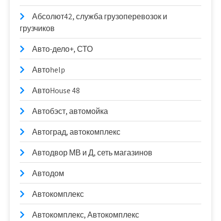
Абсолют42, служба грузоперевозок и
грузчиков
Авто-дело+, СТО
Автоhelp
АвтоHouse 48
Автобэст, автомойка
Автоград, автокомплекс
Автодвор МВ и Д, сеть магазинов
Автодом
Автокомплекс
Автокомплекс, Автокомплекс