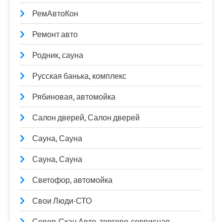
РемАвтоКон
Ремонт авто
Родник, сауна
Русская банька, комплекс
Рябиновая, автомойка
Салон дверей, Салон дверей
Сауна, Сауна
Сауна, Сауна
Светофор, автомойка
Свои Люди-СТО
Север-Скан Авто, торгово-сервисная