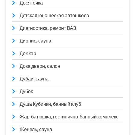
Десяточка
Детская юношеская автошкола
Диагностика, ремонт ВАЗ
Дионис, сауна
Док.кар
Дока двери, салон
Дубаи, сауна
Дубок
Душа Кубинки, банный клуб
Жар-батюшка, гостинично-банный комплекс
Женель, сауна