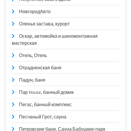
НовгородАвто
Оленья застава, курорт
Оскар, автомойка и шиномонтажная
мастерская
Отель, Отель
Отрадненская баня
Падун, баня
Пар House, банный домик
Пегас, банный комплекс
Песчаный Грот, сауна
Петровские бани, Сауна Бабушкин парк