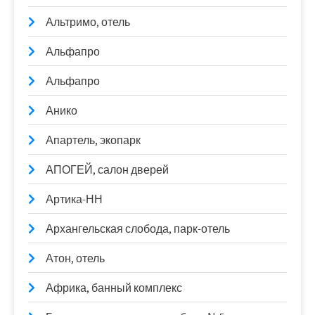
Альтримо, отель
Альфапро
Альфапро
Анико
Апартель, экопарк
АПОГЕЙ, салон дверей
Артика-НН
Архангельская слобода, парк-отель
Атон, отель
Африка, банный комплекс