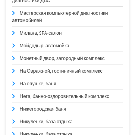
диагностики ДВС
Мастерская компьютерной диагностики
автомобилей
Милана, SPA-салон
Мойдодыр, автомойка
Монетный двор, загородный комплекс
На Овражной, гостиничный комплекс
На опушке, баня
Нега, банно-оздоровительный комплекс
Нижегородская баня
Никулёнки, база отдыха
Никулёнки, база отдыха