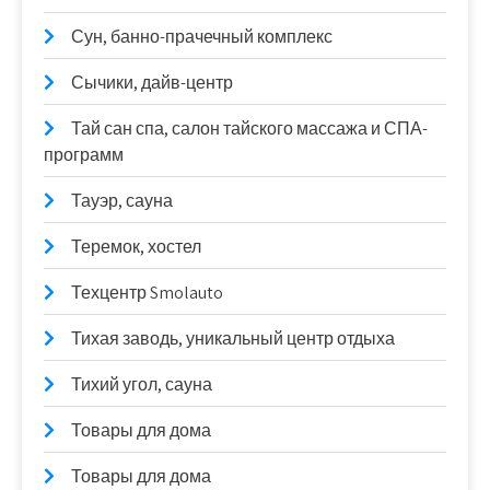
Сун, банно-прачечный комплекс
Сычики, дайв-центр
Тай сан спа, салон тайского массажа и СПА-
программ
Тауэр, сауна
Теремок, хостел
Техцентр Smolauto
Тихая заводь, уникальный центр отдыха
Тихий угол, сауна
Товары для дома
Товары для дома