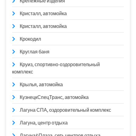
Крепежные изделия
Кристалл, автомойка
Кристалл, автомойка
Крокодил
Круглая баня
Круиз, спортивно-оздоровительный
комплекс
Крылья, автомойка
КузнецкСпецТранс, автомойка
Лагуна СПА, оздоровительный комплекс
Лагуна, центр отдыха
Лагуна&Плаза, сеть центров отдыха