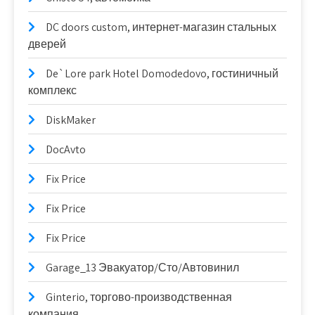
DC doors custom, интернет-магазин стальных
дверей
De`Lore park Hotel Domodedovo, гостиничный
комплекс
DiskMaker
DocAvto
Fix Price
Fix Price
Fix Price
Garage_13 Эвакуатор/Сто/Автовинил
Ginterio, торгово-производственная
компания