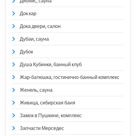
Дионис, сауна
Док.кар
Дока двери, салон
Дубаи, сауна
Дубок
Душа Кубинки, банный клуб
Жар-батюшка, гостинично-банный комплекс
Женель, сауна
Живица, сибирская баня
Замок в Пушкине, комплекс
Запчасти Мерседес