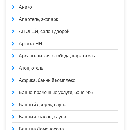
Анико
Апартель, экопарк
АПОГЕЙ, салон дверей
Артика-НН
Архангельская слобода, парк-отель
Атон, отель
Африка, банный комплекс
Банно-прачечные услуги, баня №5
Банный дворик, сауна
Банный эталон, сауна
Баня на Ломоносова