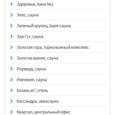
Здоровье, баня №2
Зевс, сауна
Зеленый крупец, баня-сауна
Зер Гут, сауна
Золотая гора, горнолыжный комплекс
Золотое время, сауна
Изумруд, сауна
Империя, сауна
Казань м7, отель
Кассандра, аквасауна
Квартал, центральный офис