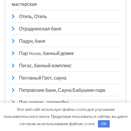
мастерская
Отель, Отель
Отрадненская баня
Падун, баня
Пар House, банный домик
Пегас, банный комплекс
Песчаный Грот, сауна
Петровские бани, Сауна Бабушкин парк
Пик-сервис, автомойка
Этот веб-сайт использует файлы cookie для улучшения
Пилот, автокомплекс
пользовательского опыта. Продолжая пользоваться сайтом, вы даете
согласие на использование файлов cookie.
OK
Пилот, автокомплекс