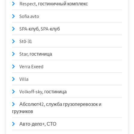
Respect, гостиничный комплекс
Sofia avto
SPA-клуб, SPA-клуб
St0-31
Star, гостиница
Verra Exeed
Villa
Volkoff-sky, гостиница
Абсолют42, служба грузоперевозок и
грузчиков
Авто-дело+, СТО