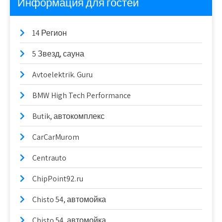
Информация для гостей
14 Регион
5 Звезд, сауна
Avtoelektrik. Guru
BMW High Tech Performance
Butik, автокомплекс
CarCarMurom
Centrauto
ChipPoint92.ru
Chisto 54, автомойка
Chisto 54, автомойка