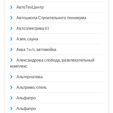
АвтоТехЦентр
Автошкола Строительного техникума
Автоэлектрика 83
Азия, сауна
Аква Tech, автомойка
Александрова слобода, развлекательный
комплекс
Альтернатива
Альтримо, отель
Альфапро
Альфапро