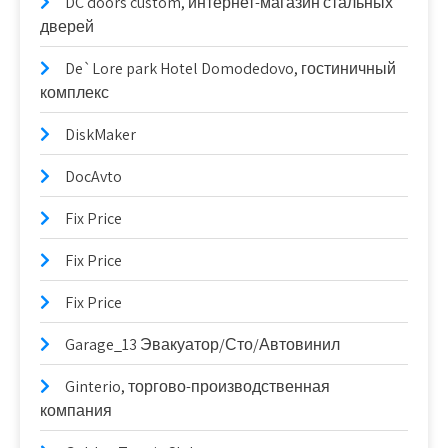
DC doors custom, интернет-магазин стальных
дверей
De`Lore park Hotel Domodedovo, гостиничный
комплекс
DiskMaker
DocAvto
Fix Price
Fix Price
Fix Price
Garage_13 Эвакуатор/Сто/Автовинил
Ginterio, торгово-производственная
компания