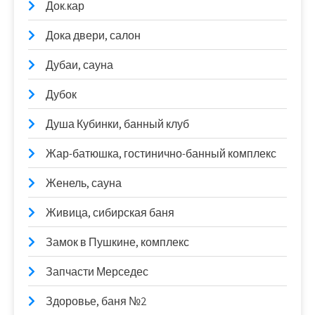
Док.кар
Дока двери, салон
Дубаи, сауна
Дубок
Душа Кубинки, банный клуб
Жар-батюшка, гостинично-банный комплекс
Женель, сауна
Живица, сибирская баня
Замок в Пушкине, комплекс
Запчасти Мерседес
Здоровье, баня №2