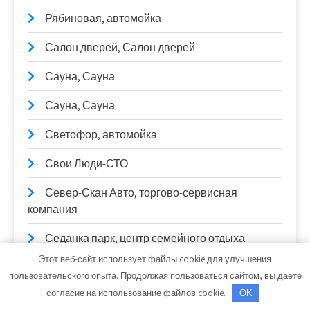
Рябиновая, автомойка
Салон дверей, Салон дверей
Сауна, Сауна
Сауна, Сауна
Светофор, автомойка
Свои Люди-СТО
Север-Скан Авто, торгово-сервисная
компания
Седанка парк, центр семейного отдыха
Этот веб-сайт использует файлы cookie для улучшения
Сельга, аквасауна
пользовательского опыта. Продолжая пользоваться сайтом, вы даете
согласие на использование файлов cookie.
OK
Семейная баня