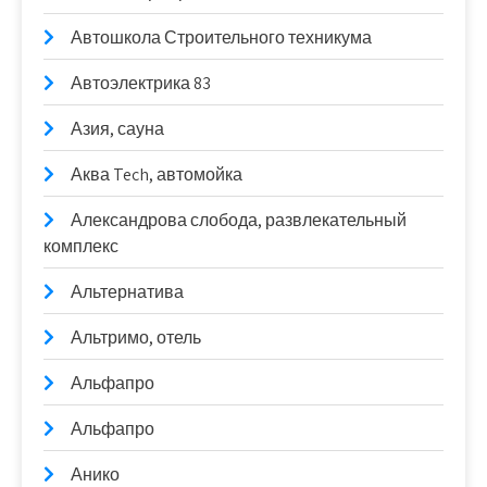
Автошкола Строительного техникума
Автоэлектрика 83
Азия, сауна
Аква Tech, автомойка
Александрова слобода, развлекательный
комплекс
Альтернатива
Альтримо, отель
Альфапро
Альфапро
Анико