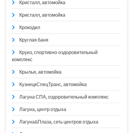
Кристалл, автомойка
Кристалл, автомойка
Крокодил
Круглая баня
Круиз, спортивно-оздоровительный
комплекс
Крылья, автомойка
КузнецкСпецТранс, автомойка
Лагуна СПА, оздоровительный комплекс
Лагуна, центр отдыха
Лагуна&Плаза, сеть центров отдыха