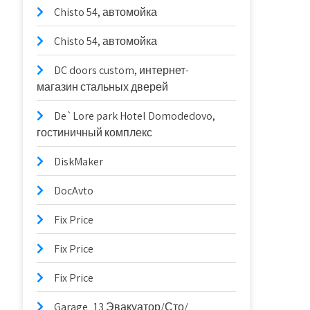
Chisto 54, автомойка
Chisto 54, автомойка
DC doors custom, интернет-
магазин стальных дверей
De`Lore park Hotel Domodedovo,
гостиничный комплекс
DiskMaker
DocAvto
Fix Price
Fix Price
Fix Price
Garage_13 Эвакуатор/Сто/