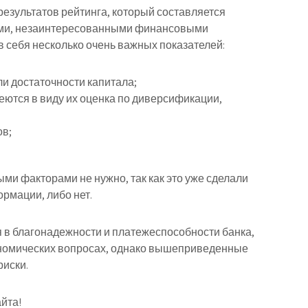
результатов рейтинга, который составляется
ями, незаинтересованными финансовыми
 в себя несколько очень важных показателей:
и достаточности капитала;
еются в виду их оценка по диверсификации,
ов;
и факторами не нужно, так как это уже сделали
рмации, либо нет.
я в благонадежности и платежеспособности банка,
кономических вопросах, однако вышеприведенные
риски.
йта!