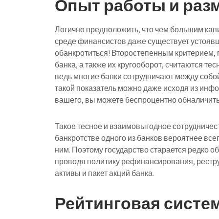
Опыт работы и раз
Логично предположить, что чем большим капи
среде финансистов даже существует устояв
обанкротиться! Второстепенным критерием,
банка, а также их кругооборот, считаются т
ведь многие банки сотрудничают между собо
такой показатель можно даже исходя из инфо
вашего, вы можете беспроцентно обналичить
Такое тесное и взаимовыгодное сотрудничест
банкротстве одного из банков вероятнее всег
ним. Поэтому государство старается редко 
проводя политику рефинансирования, рестру
активы и пакет акций банка.
Рейтинговая систе