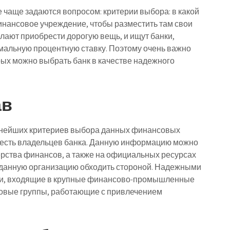
 чаще задаются вопросом: критерии выбора: в какой
нансовое учреждение, чтобы разместить там свои
елают приобрести дорогую вещь, и ищут банки,
альную процентную ставку. Поэтому очень важно
орых можно выбрать банк в качестве надежного
ав
ажнейших критериев выбора данных финансовых
о есть владельцев банка. Данную информацию можно
ерства финансов, а также на официальных ресурсах
е данную организацию обходить стороной. Надежными
нки, входящие в крупные финансово-промышленные
совые группы, работающие с привлечением