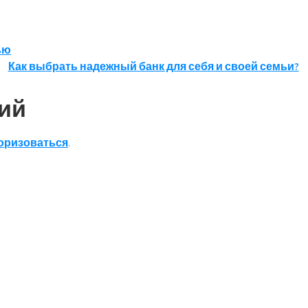
ью
Как выбрать надежный банк для себя и своей семьи?
ий
оризоваться
.