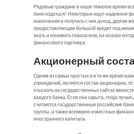
Рядовые граждане в наше тяжелое время все
банк податься? Некоторые ищут надежное фи
накопления и получать с них доход, другие ж
предоставляющие большой кредит под миним
знать и понимать показатели, на основе кот
финансового партнера.
Акционерный сост
Одним из самых простых и в то же время в
учреждений, является состав акционеров, т
отыскать на государственных сайтах минист
каждого банка. Если она скрыта, тогда лучш
считаются государственные российские ба
группы, а также всемирно известные финан
иностранного капитала.