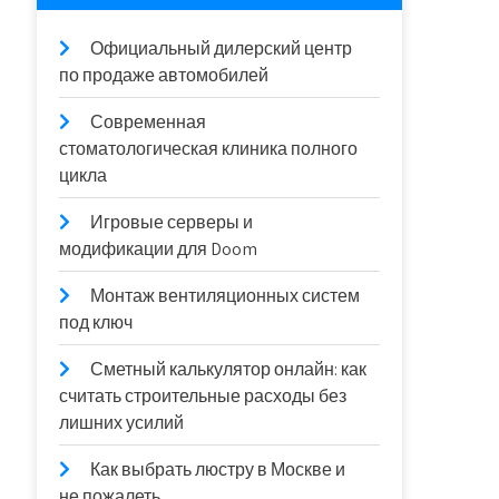
Официальный дилерский центр
по продаже автомобилей
Современная
стоматологическая клиника полного
цикла
Игровые серверы и
модификации для Doom
Монтаж вентиляционных систем
под ключ
Сметный калькулятор онлайн: как
считать строительные расходы без
лишних усилий
Как выбрать люстру в Москве и
не пожалеть