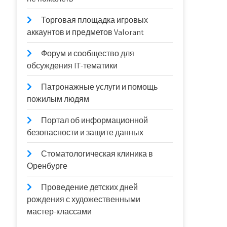
Торговая площадка игровых
аккаунтов и предметов Valorant
Форум и сообщество для
обсуждения IT-тематики
Патронажные услуги и помощь
пожилым людям
Портал об информационной
безопасности и защите данных
Стоматологическая клиника в
Оренбурге
Проведение детских дней
рождения с художественными
мастер-классами