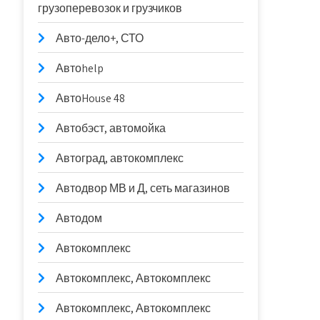
грузоперевозок и грузчиков
Авто-дело+, СТО
Автоhelp
АвтоHouse 48
Автобэст, автомойка
Автоград, автокомплекс
Автодвор МВ и Д, сеть магазинов
Автодом
Автокомплекс
Автокомплекс, Автокомплекс
Автокомплекс, Автокомплекс