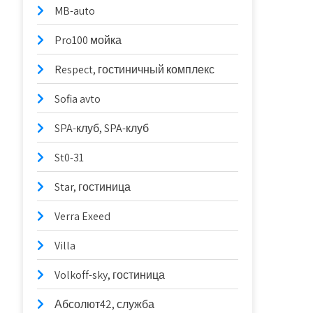
MB-auto
Pro100 мойка
Respect, гостиничный комплекс
Sofia avto
SPA-клуб, SPA-клуб
St0-31
Star, гостиница
Verra Exeed
Villa
Volkoff-sky, гостиница
Абсолют42, служба