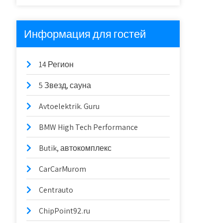
Информация для гостей
14 Регион
5 Звезд, сауна
Avtoelektrik. Guru
BMW High Tech Performance
Butik, автокомплекс
CarCarMurom
Centrauto
ChipPoint92.ru