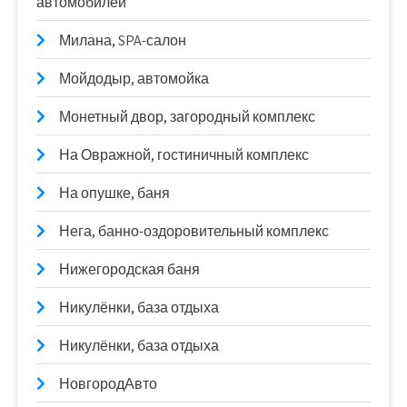
автомобилей
Милана, SPA-салон
Мойдодыр, автомойка
Монетный двор, загородный комплекс
На Овражной, гостиничный комплекс
На опушке, баня
Нега, банно-оздоровительный комплекс
Нижегородская баня
Никулёнки, база отдыха
Никулёнки, база отдыха
НовгородАвто