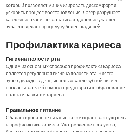
который позволяет минимизировать дискомфорт и
ускорить процесс восстановления. Лазер разрушает
кариозные ткани, не затрагивая здоровые участки
зуба, что делает процедуру более щадящей.
Профилактика кариеса
Гигиена полости рта
Одним из основных способов профилактики кариеса
является регулярная гигиена полости рта. Чистка
зубов дважды в день, использование зубной нити и
ополаскивателей помогут предотвратить образование
налета и развитие кариеса.
Правильное питание
Сбалансированное питание также играет важную роль
в профилактике кариеса. Употребление продуктов,
богатых кальцием и фтором, а также ограничение