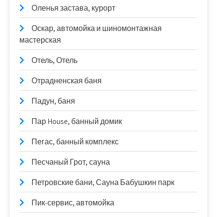
Оленья застава, курорт
Оскар, автомойка и шиномонтажная
мастерская
Отель, Отель
Отрадненская баня
Падун, баня
Пар House, банный домик
Пегас, банный комплекс
Песчаный Грот, сауна
Петровские бани, Сауна Бабушкин парк
Пик-сервис, автомойка