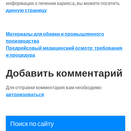
информации о лечении кариеса, вы можете посетить
данную страницу
.
Навигация
Материалы для обивки и промышленного
производства
по
Предрейсовый медицинский осмотр: требования
записям
и процедура
Добавить комментарий
Для отправки комментария вам необходимо
авторизоваться
.
Поиск по сайту