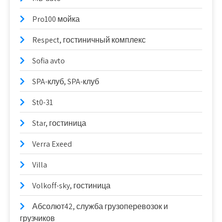
Pro100 мойка
Respect, гостиничный комплекс
Sofia avto
SPA-клуб, SPA-клуб
St0-31
Star, гостиница
Verra Exeed
Villa
Volkoff-sky, гостиница
Абсолют42, служба грузоперевозок и
грузчиков