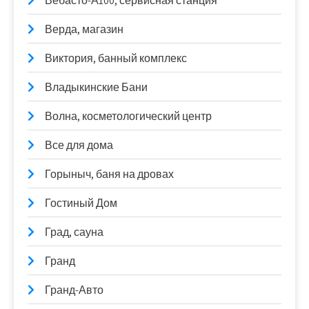
Вебасто-А100, сервисная станция
Верда, магазин
Виктория, банный комплекс
Владыкинские Бани
Волна, косметологический центр
Все для дома
Горыныч, баня на дровах
Гостиный Дом
Град, сауна
Гранд
Гранд-Авто