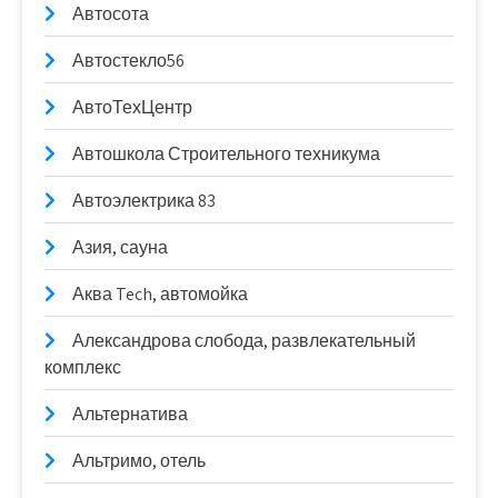
Автосота
Автостекло56
АвтоТехЦентр
Автошкола Строительного техникума
Автоэлектрика 83
Азия, сауна
Аква Tech, автомойка
Александрова слобода, развлекательный
комплекс
Альтернатива
Альтримо, отель