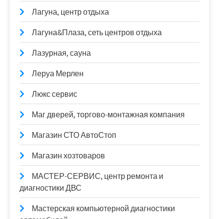
Лагуна, центр отдыха
Лагуна&Плаза, сеть центров отдыха
Лазурная, сауна
Леруа Мерлен
Люкс сервис
Маг дверей, торгово-монтажная компания
Магазин СТО АвтоСтоп
Магазин хозтоваров
МАСТЕР-СЕРВИС, центр ремонта и
диагностики ДВС
Мастерская компьютерной диагностики