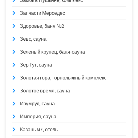
Замок в Пушкине, комплекс
Запчасти Мерседес
Здоровье, баня №2
Зевс, сауна
Зеленый крупец, баня-сауна
Зер Гут, сауна
Золотая гора, горнолыжный комплекс
Золотое время, сауна
Изумруд, сауна
Империя, сауна
Казань м7, отель