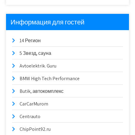
Информация для гостей
14 Регион
5 Звезд, сауна
Avtoelektrik. Guru
BMW High Tech Performance
Butik, автокомплекс
CarCarMurom
Centrauto
ChipPoint92.ru