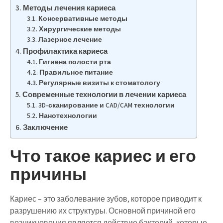
Методы лечения кариеса
Консервативные методы
Хирургические методы
Лазерное лечение
Профилактика кариеса
Гигиена полости рта
Правильное питание
Регулярные визиты к стоматологу
Современные технологии в лечении кариеса
3D-сканирование и CAD/CAM технологии
Нанотехнологии
Заключение
Что такое кариес и его
причины
Кариес – это заболевание зубов, которое приводит к
разрушению их структуры. Основной причиной его
возникновения является действие бактерий, которые