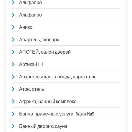
Альфапро
Альфапро
Анико
Апартель, экопарк
АПОГЕЙ, салон дверей
Артика-НН
Архангельская слобода, парк-отель
Атон, отель
Африка, банный комплекс
Банно-прачечные услуги, баня №5
Банный дворик, сауна