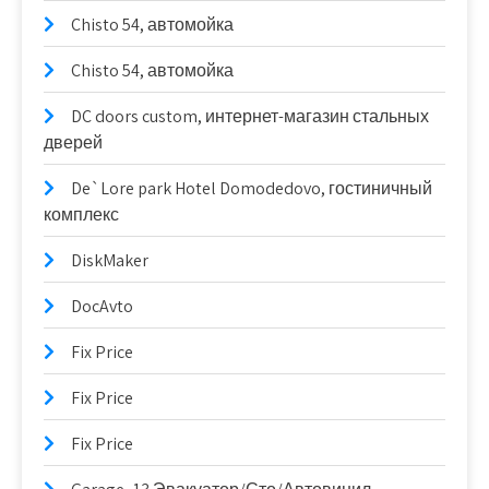
Chisto 54, автомойка
Chisto 54, автомойка
DC doors custom, интернет-магазин стальных
дверей
De`Lore park Hotel Domodedovo, гостиничный
комплекс
DiskMaker
DocAvto
Fix Price
Fix Price
Fix Price