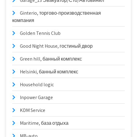
Garage_13 Эвакуатор/Сто/Автовинил
Ginterio, торгово-производственная
компания
Golden Tennis Club
Good Night House, гостиный двор
Green hill, банный комплекс
Helsinki, банный комплекс
Household logic
Inpower Garage
KDM Service
Maritime, база отдыха
MB-auto