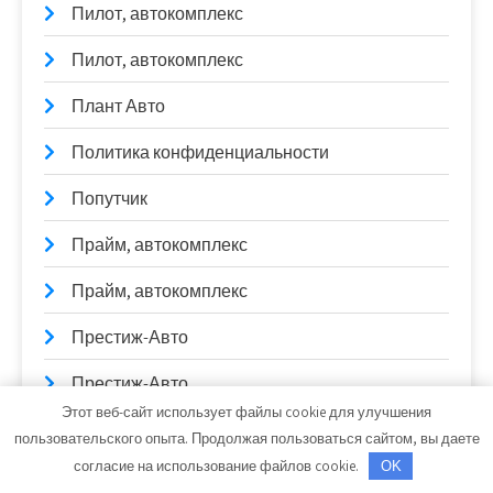
Пилот, автокомплекс
Пилот, автокомплекс
Плант Авто
Политика конфиденциальности
Попутчик
Прайм, автокомплекс
Прайм, автокомплекс
Престиж-Авто
Престиж-Авто
Этот веб-сайт использует файлы cookie для улучшения
Престиж-Авто
пользовательского опыта. Продолжая пользоваться сайтом, вы даете
согласие на использование файлов cookie.
OK
Причал, сауна